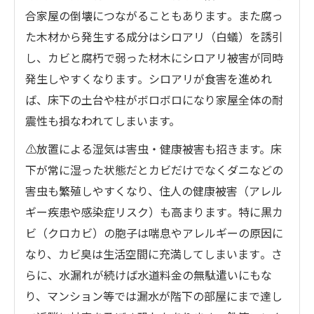
合家屋の倒壊につながることもあります​。また腐っ
た木材から発生する成分はシロアリ（白蟻）を誘引
し、カビと腐朽で弱った材木にシロアリ被害が同時
発生しやすくなります​。シロアリが食害を進めれ
ば、床下の土台や柱がボロボロになり家屋全体の耐
震性も損なわれてしまいます。
⚠️放置による湿気は害虫・健康被害も招きます。床
下が常に湿った状態だとカビだけでなくダニなどの
害虫も繁殖しやすくなり、住人の健康被害（アレル
ギー疾患や感染症リスク）も高まります​。特に黒カ
ビ（クロカビ）の胞子は喘息やアレルギーの原因に
なり、カビ臭は生活空間に充満してしまいます​。さ
らに、水漏れが続けば水道料金の無駄遣いにもな
り、マンション等では漏水が階下の部屋にまで達し