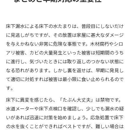
床下漏水による床下の水たまりは、普段目にしないだけ
に見逃しがちですが、その放置は家屋に甚大なダメージ
を与えかねない非常に危険な事態です。木材腐朽やシロ
アリ被害、カビの大量発生といった被害は短期間のうち
に進行し、気づいたときには取り返しのつかない状態に
なる恐れがあります​。しかし裏を返せば、早期に発見し
て適切に対処すれば被害は最小限に食い止められるので
す​。
床下に異変を感じたら、「たぶん大丈夫」は禁物です。
水道メーターや床下点検口を確認し、少しでも漏水の疑
いがあれば迅速に対策を始めましょう。応急処置で床下
の水を抜くことができればベストですが、難しい場合は