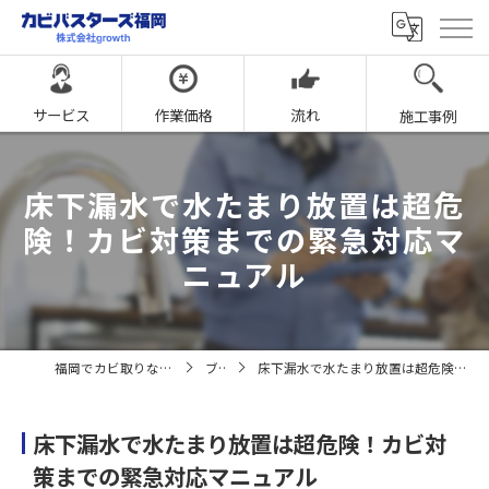
サービス
作業価格
流れ
施工事例
床下漏水で水たまり放置は超危
険！カビ対策までの緊急対応マ
ニュアル
福岡でカビ取りならカビバスターズ福岡
ブログ
床下漏水で水たまり放置は超危険！カビ対策までの緊急対応マニュアル
床下漏水で水たまり放置は超危険！カビ対
策までの緊急対応マニュアル