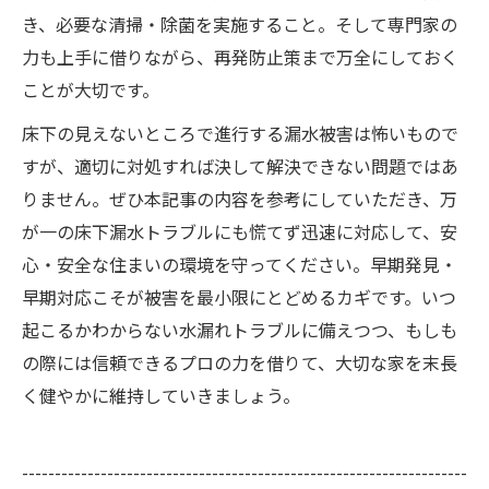
き、必要な清掃・除菌を実施すること。そして専門家の
力も上手に借りながら、再発防止策まで万全にしておく
ことが大切です。
床下の見えないところで進行する漏水被害は怖いもので
すが、適切に対処すれば決して解決できない問題ではあ
りません。ぜひ本記事の内容を参考にしていただき、万
が一の床下漏水トラブルにも慌てず迅速に対応して、安
心・安全な住まいの環境を守ってください。早期発見・
早期対応こそが被害を最小限にとどめるカギです。いつ
起こるかわからない水漏れトラブルに備えつつ、もしも
の際には信頼できるプロの力を借りて、大切な家を末長
く健やかに維持していきましょう。​​
--------------------------------------------------------------------