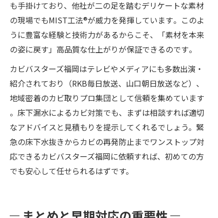
も手掛けており、他社が二の足を踏むデリケートな素材
の現場でもMIST工法®が威力を発揮しています​。このよ
うに豊富な経験と技術力があるからこそ、「素材を本来
の姿に戻す」高品質な仕上がりが保証できるのです​。
カビバスターズ福岡はテレビやメディアにも多数出演・
紹介されており（RKB毎日放送、山口朝日放送など）​、
地域密着のカビ取りプロ集団として信頼を集めています​
。床下漏水によるカビ対策でも、まずは相談すれば適切
なアドバイスと見積もりを提示してくれるでしょう。緊
急の床下水抜きからカビの再発防止までワンストップ対
応できるカビバスターズ福岡に依頼すれば、初めての方
でも安心して任せられるはずです。
まとめと早期対応の重要性