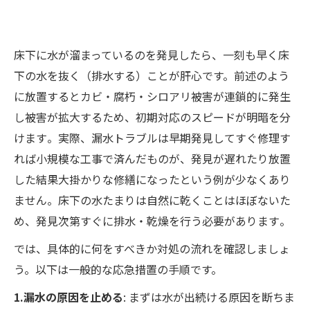
床下に水が溜まっているのを発見したら、一刻も早く床
下の水を抜く（排水する）ことが肝心です。前述のよう
に放置するとカビ・腐朽・シロアリ被害が連鎖的に発生
し被害が拡大するため、初期対応のスピードが明暗を分
けます​。実際、漏水トラブルは早期発見してすぐ修理す
れば小規模な工事で済んだものが、発見が遅れたり放置
した結果大掛かりな修繕になったという例が少なくあり
ません​。床下の水たまりは自然に乾くことはほぼないた
め、発見次第すぐに排水・乾燥を行う必要があります​。
では、具体的に何をすべきか対処の流れを確認しましょ
う。以下は一般的な応急措置の手順です。
1.漏水の原因を止める
: まずは水が出続ける原因を断ちま