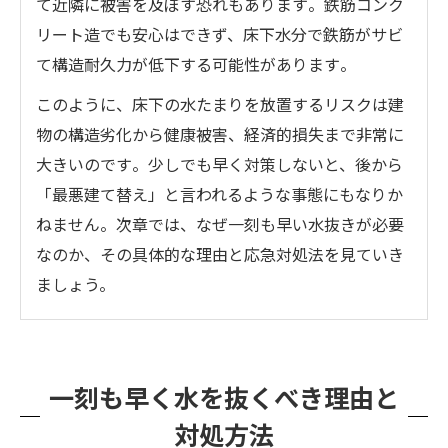
て近隣に被害を及ぼす恐れもあります​。鉄筋コンク
リート造でも安心はできず、床下水分で鉄筋がサビ
て構造耐久力が低下する可能性があります​。
このように、床下の水たまりを放置するリスクは建
物の構造劣化から健康被害、経済的損失まで非常に
大きいのです​。少しでも早く対策しないと、後から
「最悪建て替え」と言われるような事態にもなりか
ねません​。次章では、なぜ一刻も早い水抜きが必要
なのか、その具体的な理由と応急対処法を見ていき
ましょう。
一刻も早く水を抜くべき理由と
対処方法