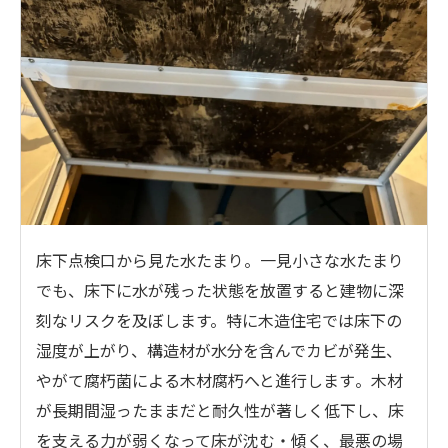
床下点検口から見た水たまり。一見小さな水たまり
でも、床下に水が残った状態を放置すると建物に深
刻なリスクを及ぼします。特に木造住宅では床下の
湿度が上がり、構造材が水分を含んでカビが発生、
やがて腐朽菌による木材腐朽へと進行します​。木材
が長期間湿ったままだと耐久性が著しく低下し、床
を支える力が弱くなって床が沈む・傾く、最悪の場