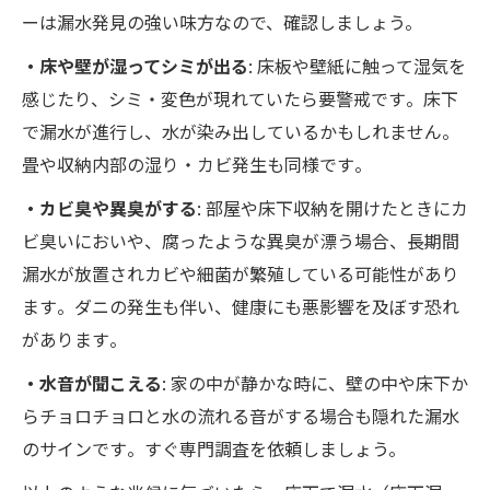
ーは漏水発見の強い味方なので、確認しましょう。
・床や壁が湿ってシミが出る
: 床板や壁紙に触って湿気を
感じたり、シミ・変色が現れていたら要警戒です​。床下
で漏水が進行し、水が染み出しているかもしれません。
畳や収納内部の湿り・カビ発生も同様です​。
・カビ臭や異臭がする
: 部屋や床下収納を開けたときにカ
ビ臭いにおいや、腐ったような異臭が漂う場合、長期間
漏水が放置されカビや細菌が繁殖している可能性があり
ます​。ダニの発生も伴い、健康にも悪影響を及ぼす恐れ
があります​。
・水音が聞こえる
: 家の中が静かな時に、壁の中や床下か
らチョロチョロと水の流れる音がする場合も隠れた漏水
のサインです​。すぐ専門調査を依頼しましょう。