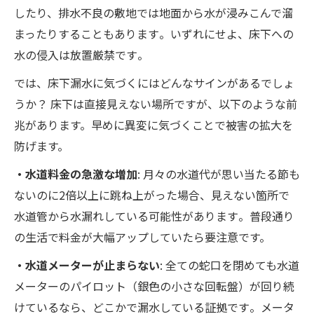
したり、排水不良の敷地では地面から水が浸みこんで溜
まったりすることもあります​。いずれにせよ、床下への
水の侵入は放置厳禁です​。
では、床下漏水に気づくにはどんなサインがあるでしょ
うか？ 床下は直接見えない場所ですが、以下のような前
兆があります。早めに異変に気づくことで被害の拡大を
防げます。
・水道料金の急激な増加
: 月々の水道代が思い当たる節も
ないのに2倍以上に跳ね上がった場合、見えない箇所で
水道管から水漏れしている可能性があります​。普段通り
の生活で料金が大幅アップしていたら要注意です。
・水道メーターが止まらない
: 全ての蛇口を閉めても水道
メーターのパイロット（銀色の小さな回転盤）が回り続
けているなら、どこかで漏水している証拠です​。メータ