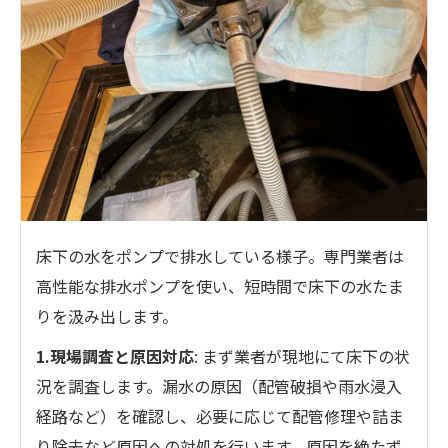
床下の水をポンプで排水している様子。専門業者は
高性能な排水ポンプを使い、短時間で床下の水たま
りを汲み出します。
1.現場調査と原因対応
: まず業者が現地にて床下の状
況を調査します。漏水の原因（配管破損や雨水浸入
経路など）を確認し、必要に応じて配管修理や詰ま
り除去など原因への対処を行います。原因を絶たず