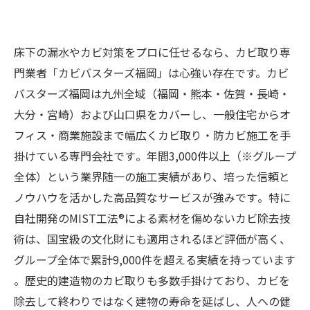
床下の漏水やカビ対策をプロに任せるなら、カビ取り専
門業者「カビバスターズ福岡」は心強い存在です。カビ
バスターズ福岡は九州全域（福岡・熊本・佐賀・長崎・
大分・宮崎）および山口県をカバーし、一般住宅からオ
フィス・商業施設まで幅広くカビ取り・防カビ施工を手
掛けている専門会社です​。年間3,000件以上（※グループ
全体）という業界随一の施工実績があり、培った信頼と
ノウハウを活かした高品質なサービスが強みです​。特に
自社開発のMIST工法®による素材を傷めないカビ除去技
術は、国宝級の文化財にも適用されるほど評価が高く、
グループ全体で累計9,000件を超える実績を持っています​
。歴史的建造物のカビ取りも多数手掛けており、カビを
除去して終わりではなく建物の寿命を延ばし、人への健