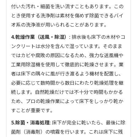
付いた汚れ・細菌を洗い流すこともあります​。この
とき使用する洗浄剤は素材を傷めず除菌できるバイ
オ系の洗浄液が用いられることがあります​。
4.乾燥作業（送風・除湿）
: 排水後も床下の木材やコ
ンクリートは水分を含んで湿っています。そのまま
ではカビや腐敗の原因になるため、強力な送風機や
工業用除湿機を使用して徹底的に乾燥させます​。業
者は床下の隅々に風が行き渡るよう機材を配置し、
必要に応じて数時間から数日にわたり乾燥処理を継
続します。自然乾燥だけでは不十分で時間もかかる
ため、プロの乾燥作業によって床下をしっかり乾か
すことが重要です​。
5.除菌・消毒処理
: 床下が完全に乾いたら、最後に除
菌剤（消毒剤）の噴霧を行います。これは床下に残