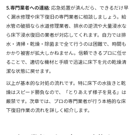
5.専門業者への連絡
: 応急処置が済んだら、できるだけ早
く漏水修理や床下復旧の専門業者に相談しましょう。給
水管の破損なら水道修理業者、排水の逆流や大量浸水な
ら床下浸水復旧の業者が対応してくれます。自力では排
水・清掃・乾燥・除菌まで全て行うのは困難で、時間も
かかり被害が拡大しかねません​。信頼できるプロに任せ
ることで、適切な機材と手順で迅速に床下を元の乾燥清
潔な状態に戻せます。
以上が基本的な対処の流れです。特に床下の水抜きと乾
燥はスピード勝負なので、「とりあえず様子を見る」は
厳禁です。次章では、プロの専門業者が行う本格的な床
下復旧作業の流れを詳しく紹介します。