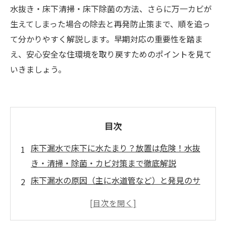
水抜き・床下清掃・床下除菌の方法、さらに万一カビが
生えてしまった場合の除去と再発防止策まで、順を追っ
て分かりやすく解説します。早期対応の重要性を踏ま
え、安心安全な住環境を取り戻すためのポイントを見て
いきましょう。
目次
床下漏水で床下に水たまり？放置は危険！水抜
き・清掃・除菌・カビ対策まで徹底解説
床下漏水の原因（主に水道管など）と発見のサ
イン
床下に水たまりができたときの放置リスク