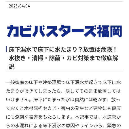
2025/04/04
床下漏水で床下に水たまり？放置は危険！
水抜き・清掃・除菌・カビ対策まで徹底解
説
一般家庭の床下や建築現場で床下漏水が起きて床下に水
たまりができてしまったら、決してそのまま放置しては
いけません。床下にたまった水は自然には乾かず、放っ
ておくと木材腐朽やカビ・害虫の発生など建物にも健康
にも深刻な被害をもたらします​。本記事では、水道管か
らの水漏れによる床下浸水の原因やサインから、緊急の