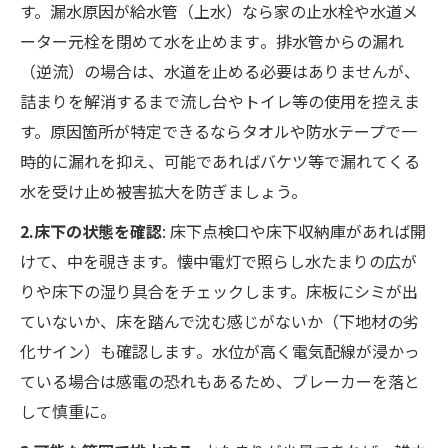
す。漏水原因が給水管（上水）なら家の止水栓や水道メ
ーター元栓を閉めて水を止めます​。排水管からの漏れ
（逆流）の場合は、水道を止める必要はありませんが、
詰まりを解消するまで流し台やトイレ等の使用を控えま
す。原因箇所が特定できるならタオルや防水テープで一
時的に漏れを抑え、可能であればバケツ等で漏れてくる
水を受け止め被害拡大を防ぎましょう。
2.床下の状態を確認
: 床下点検口や床下収納庫があれば開
けて、中を覗きます。懐中電灯で照らし水たまりの広が
りや床下の湿り具合をチェックします。床板にシミが出
ていないか、床を踏んで沈む感じがないか（下地材の劣
化サイン）も確認します​。水位が高く電気配線が浸かっ
ている場合は感電の恐れもあるため、ブレーカーを落と
して慎重に。