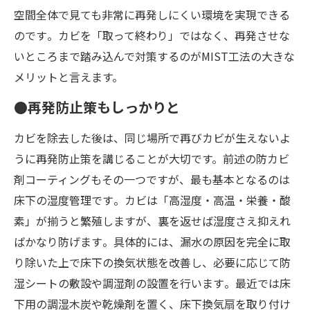
空間全体で見ても非常に再発しにくい環境を実現できる
のです​。カビを「取って終わり」ではなく、再発させな
いところまで踏み込んで対策するのがMIST工法の大きな
メリットと言えます。
●再発防止策もしっかりと
カビを除去した後は、同じ場所で再びカビが生えないよ
うに再発防止策を講じることが大切です。前述の防カビ
剤コーティングもその一つですが、最も基本となるのは
床下の湿度管理です​。カビは「高湿度・高温・栄養・酸
素」が揃うと繁殖しますが、裏を返せば湿度さえ抑えれ
ばかなり防げます​。具体的には、漏水の原因を完全に取
り除いた上で床下の換気状態を改善し、必要に応じて防
湿シートの敷設や調湿剤の設置を行います​。最近では床
下用の調湿木炭や乾燥剤を置く、床下換気扇を取り付け