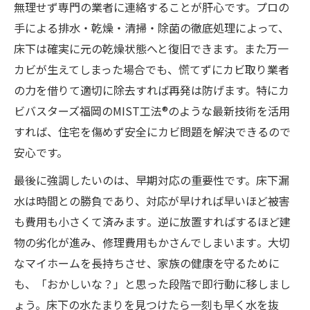
無理せず専門の業者に連絡することが肝心です。プロの
手による排水・乾燥・清掃・除菌の徹底処理によって、
床下は確実に元の乾燥状態へと復旧できます。また万一
カビが生えてしまった場合でも、慌てずにカビ取り業者
の力を借りて適切に除去すれば再発は防げます。特にカ
ビバスターズ福岡のMIST工法®のような最新技術を活用
すれば、住宅を傷めず安全にカビ問題を解決できるので
安心です。
最後に強調したいのは、早期対応の重要性です。床下漏
水は時間との勝負であり、対応が早ければ早いほど被害
も費用も小さくて済みます​。逆に放置すればするほど建
物の劣化が進み、修理費用もかさんでしまいます​。大切
なマイホームを長持ちさせ、家族の健康を守るために
も、「おかしいな？」と思った段階で即行動に移しまし
ょう。床下の水たまりを見つけたら一刻も早く水を抜