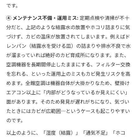
です。
④ メンテナンス不備・運用ミス:
定期点検や清掃が不十
分だと、上記のような結露水の放置やホコリ詰まりに気
づけず、カビの温床が放置されてしまいます​。例えばド
レンパン（結露水を受ける皿）の詰まりや排水不良で水
が溜まっていれば絶好のカビ育成所になります。また、
空調機器を長期間停止したままにする、フィルター交換
を忘れる、といった運用上のミスもカビ発生リスクを高
めます。全館空調は機器自体が大掛かりなため、壁掛け
エアコン以上に「内部がどうなっているか見えにくい」
面があります。そのため発見が遅れがちになり、気づい
たときにはカビが広範囲…というケースも起こりやすい
のです。
以上のように、「湿度（結露）」「通気不足」「ホコ