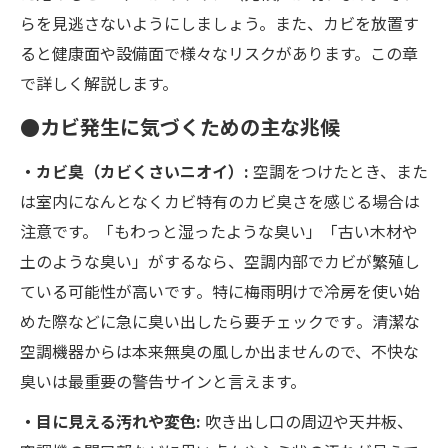
らを見逃さないようにしましょう。また、カビを放置す
ると健康面や設備面で様々なリスクがあります。この章
で詳しく解説します。
●カビ発生に気づくための主な兆候
・カビ臭（カビくさいニオイ）:
空調をつけたとき、また
は室内になんとなくカビ特有のカビ臭さを感じる場合は
注意です。「もわっと湿ったような臭い」「古い木材や
土のような臭い」がするなら、空調内部でカビが繁殖し
ている可能性が高いです​。特に梅雨明けで冷房を使い始
めた際などに急に臭い出したら要チェックです​。清潔な
空調機器からは本来無臭の風しか出ませんので、不快な
臭いは最重要の警告サインと言えます。
・目に見える汚れや変色:
吹き出し口の周辺や天井板、