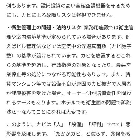
例もあります。設備投資の高い全館空調機器を守るため
にも、カビによる故障リスクは軽視できません。
・衛生管理上の問題・法的リスク
: 業務用施設では衛生管
理や室内環境基準が定められている場合があります。例
えばビル管理法などでは空気中の浮遊真菌数（カビ胞子
数）の基準が設けられています。カビを放置するとこれ
らの基準を超過し、行政指導の対象となったり、最悪営
業停止等の処分につながる可能性もあります。また、賃
貸マンション等では設備不良が原因のカビ被害で入居者
が健康被害を受けた場合、オーナー側が賠償責任を問わ
れるケースもあります​。ホテルでも衛生面の問題で訴訟
沙汰…なんてことになれば大変です。
このように、カビは「人」「設備」「評判」すべてに悪
影響を及ぼします。「たかがカビ」と侮らず、兆候を感