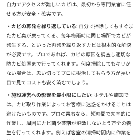
自力でアクセスが難しいカビは、最初から専門業者に任
せる方が安全・確実です。
・カビの再発を繰り返している
: 自分で掃除してもすぐま
たカビ臭が戻ってくる、毎年梅雨時に同じ場所でカビが
発生する、といった再発を繰り返すカビは根本的な解決
が必要です。プロであれば、カビの原因を調査し適切な
防カビ処置まで行ってくれます​。何度掃除してもキリが
ない場合は、思い切ってプロに根治してもらう方が長い
目で見てコストも安く済むでしょう。
・施設運営への影響を最小限にしたい
: ホテルや施設で
は、カビ取り作業によってお客様に迷惑をかけることは
避けたいものです。プロの業者なら、短時間で効率的に
作業し、周囲にカビ菌や薬剤が飛散しないよう万全の養
生を行ってくれます​。例えば客室の清掃時間内に作業を