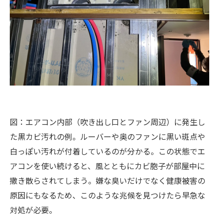
図：エアコン内部（吹き出し口とファン周辺）に発生し
た黒カビ汚れの例。ルーバーや奥のファンに黒い斑点や
白っぽい汚れが付着しているのが分かる​。この状態でエ
アコンを使い続けると、風とともにカビ胞子が部屋中に
撒き散らされてしまう​。嫌な臭いだけでなく健康被害の
原因にもなるため、このような兆候を見つけたら早急な
対処が必要。