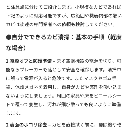
と注意点に分けてご紹介します。小規模なカビであれば
下記のように対応可能ですが、広範囲や機器内部の酷い
カビは後述の専門業者への依頼も検討してください。
●自分でできるカビ清掃：基本の手順（軽度
な場合）
1.電源オフと防護準備
– まず空調機器の電源を切り、可
能ならブレーカーも落として安全を確保します。清掃中
に誤って電源が入ると危険です。またマスクやゴム手
袋、保護メガネを着用し、自身がカビや薬剤を吸い込ま
ないようにしましょう。周囲の家具や床をビニールシー
トで覆って養生し、汚れが飛び散っても良いように準備
します。
2.表面のホコリ除去
– カビを直接拭く前に、掃除機や乾