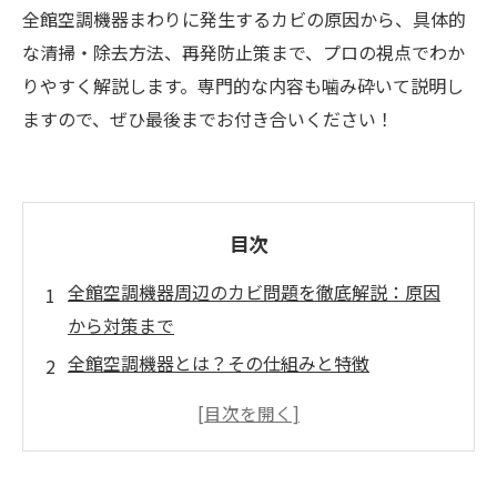
全館空調機器まわりに発生するカビの原因から、具体的
な清掃・除去方法、再発防止策まで、プロの視点でわか
りやすく解説します。専門的な内容も噛み砕いて説明し
ますので、ぜひ最後までお付き合いください！
目次
全館空調機器周辺のカビ問題を徹底解説：原因
から対策まで
全館空調機器とは？その仕組みと特徴
なぜ全館空調機器周辺でカビが発生しやすいの
か
カビ発生の兆候と放置によるリスク