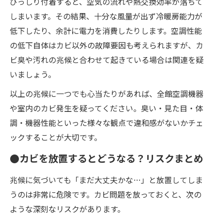
びっしり付着すると、空気の流れや熱交換効率が落ちて
しまいます。その結果、十分な風量が出ず冷暖房能力が
低下したり、余計に電力を消費したりします。空調性能
の低下自体はカビ以外の故障要因も考えられますが、カ
ビ臭や汚れの兆候と合わせて起きている場合は関連を疑
いましょう。
以上の兆候に一つでも心当たりがあれば、全館空調機器
や室内のカビ発生を疑ってください。臭い・見た目・体
調・機器性能といった様々な観点で違和感がないかチェ
ックすることが大切です。
●カビを放置するとどうなる？リスクまとめ
兆候に気づいても「まだ大丈夫かな…」と放置してしま
うのは非常に危険です。カビ問題を放っておくと、次の
ような深刻なリスクがあります。