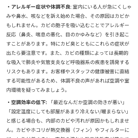
・アレルギー症状や体調不良
: 室内にいる人が急にくしゃ
みや鼻水、咳などを訴え始めた場合、その原因はカビか
もしれません。カビの胞子を吸い込むことでアレルギー
反応（鼻炎、喘息の悪化、目のかゆみなど）を引き起こ
すことがあります​。特にカビ臭とともにこれらの症状が
出たら要注意です。また、カビの種類によっては長期的
な吸入で肺炎や気管支炎など呼吸器系の疾患を誘発する
リスクもあります​。お客様やスタッフの健康被害に直結
する可能性があるため、体調不良の声があれば空調や室
内環境を疑ってみましょう。
・空調効率の低下:
「最近なんだか空調の効きが悪い」
「設定温度にしても部屋があまり冷えない/暖まらない」
と感じる場合も、内部のカビや汚れが原因かもしれませ
ん​。カビやホコリが熱交換器（フィン）やフィルターに