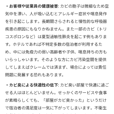
・お客様や従業員の健康被害
: カビの胞子は微細なため空
気中を漂い、人が吸い込むとアレルギー症状や喘息発作
を引き起こします​。長期間さらされると慢性的な呼吸器
疾患の原因にもなりかねません。また一部のカビ（トリ
コスポロンなど）は夏型過敏性肺炎を起こす例もありま
す。ホテルであれば不特定多数の宿泊者が利用するた
め、中には免疫力の弱い高齢者や子供、喘息持ちの方も
いらっしゃいます。そのような方にカビ汚染空間を提供
してしまえばクレームでは済まず、場合によっては責任
問題に発展する恐れもあります。
・カビ臭による快適性の低下
: カビ臭い部屋で快適に過ご
せる人はほとんどいません。せっかくのサービスや食事
が素晴らしくても、「部屋がカビ臭かった」というだけ
で宿泊者の満足度は一気に下がってしまいます​。不衛生