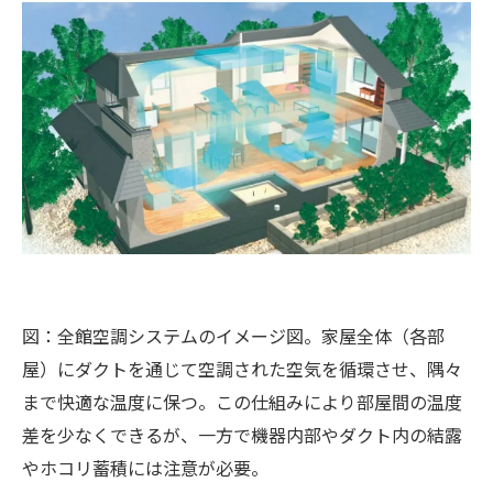
図：全館空調システムのイメージ図。家屋全体（各部
屋）にダクトを通じて空調された空気を循環させ、隅々
まで快適な温度に保つ​。この仕組みにより部屋間の温度
差を少なくできるが、一方で機器内部やダクト内の結露
やホコリ蓄積には注意が必要。