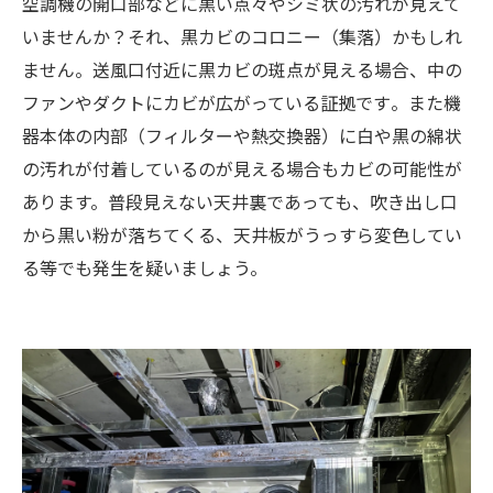
空調機の開口部などに黒い点々やシミ状の汚れが見えて
いませんか？それ、黒カビのコロニー（集落）かもしれ
ません​。送風口付近に黒カビの斑点が見える場合、中の
ファンやダクトにカビが広がっている証拠です​。また機
器本体の内部（フィルターや熱交換器）に白や黒の綿状
の汚れが付着しているのが見える場合もカビの可能性が
あります。普段見えない天井裏であっても、吹き出し口
から黒い粉が落ちてくる、天井板がうっすら変色してい
る等でも発生を疑いましょう。