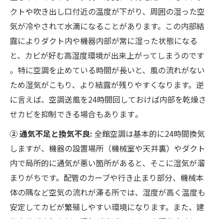
クトや吹き出し口付近の温度が下がり、周囲の湿った空
気が冷やされて水滴になることがあります。この内部結
露によりダクト内や機器内部が常に湿った状態になる
と、カビが好む高湿度環境が出来上がってしまうのです​
。特に空調を止めている時間が長いと、風の流れがない
ため湿気がこもり、より結露が残りやすくなります。逆
に言えば、空調送風を24時間回しておけば内部を乾燥さ
せカビを抑制できる場合もあります​。
② 通気不足と換気不良:
全館空調は基本的に24時間換気
しますが、機器の設置場所（機械室や天井裏）やダクト
内で局所的に通気が悪い箇所があると、そこに湿気が溜
まりがちです。配管のカーブや行き止まり部分、機械本
体の隅など空気の流れが滞る所では、湿度が高く温度も
安定してカビが繁殖しやすい環境になります。また、建