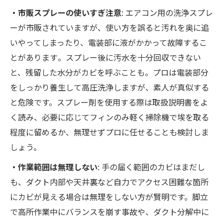
・市販スプレーの使いすぎ注意
: エアコン用の洗浄スプレ
ーが市販されていますが、使い方を誤ると汚れを奥に追
いやってしまったり、電装部に液がかかって故障するこ
とがあります​。スプレー後に汚水を十分回収できない
と、残留した水分がカビを呼ぶことも。​プロは電装部分
をしっかり養生して高圧洗浄しますが、素人が真似する
と危険です。スプレー剤を使用する際は取扱説明書をよ
く読み、必要に応じてフィンのみ軽く掃除機で埃を取る
程度に留めるか、無理せずプロに任せることも検討しま
しょう。
・作業範囲は無理しない
: 手の届く範囲のカビはまだし
も、ダクト内部や天井裏など自力でアクセス困難な箇所
にカビが見える場合は無理をしない方が賢明です。脚立
で高所作業中にバランスを崩す事故や、ダクト分解中に