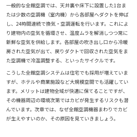
一般的な全館空調では、天井裏や床下に設置した1台ま
たは少数の空調機（室内機）から各部屋へダクトを伸ば
し、24時間連続で換気・空調運転を行います。これによ
り建物内の空気を循環させ、温度ムラを解消しつつ常に
新鮮な空気を供給します。各部屋の吹き出し口から冷暖
房された空気が出て、戻りダクトで回収された空気をま
た空調機で冷温調整する、といったサイクルです。
こうした全館空調システムは住宅でも採用が増えていま
すが、ホテルや商業施設など大規模空間でも活躍してい
ます。メリットは建物全域が快適に保てることですが、
その機器周辺の環境次第ではカビが発生するリスクも潜
んでいます。次章では、なぜ全館空調機器まわりでカビ
が生えやすいのか、その原因を見ていきましょう。