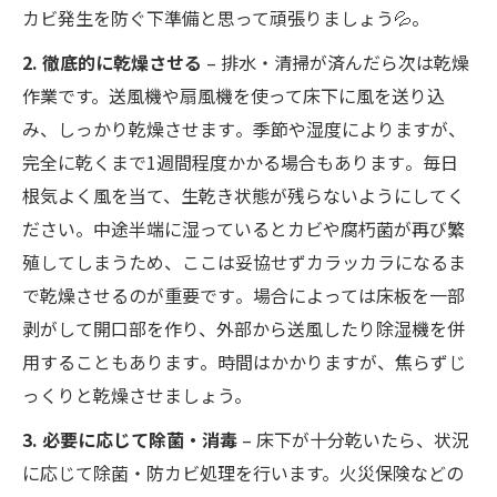
カビ発生を防ぐ下準備と思って頑張りましょう💦。
2. 徹底的に乾燥させる
– 排水・清掃が済んだら次は乾燥
作業です。送風機や扇風機を使って床下に風を送り込
み、しっかり乾燥させます​。季節や湿度によりますが、
完全に乾くまで1週間程度かかる場合もあります​。毎日
根気よく風を当て、生乾き状態が残らないようにしてく
ださい。中途半端に湿っているとカビや腐朽菌が再び繁
殖してしまうため、ここは妥協せずカラッカラになるま
で乾燥させるのが重要です​。場合によっては床板を一部
剥がして開口部を作り、外部から送風したり除湿機を併
用することもあります​。時間はかかりますが、焦らずじ
っくりと乾燥させましょう。
3. 必要に応じて除菌・消毒
– 床下が十分乾いたら、状況
に応じて除菌・防カビ処理を行います。火災保険などの