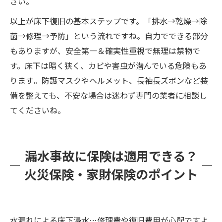
さい​。
以上が床下復旧の基本ステップです。「排水→乾燥→除
菌→修理→予防」という流れですね。自力でできる部分
もありますが、安全第一＆確実性重視で無理は禁物で
す。床下は暗く狭く、カビや害虫が潜んでいる危険もあ
ります​。防護マスクやヘルメット、長袖長ズボンなど装
備を整えても、不安な場合は迷わず専門の業者に相談し
てくださいね​。
漏水事故に保険は適用できる？
火災保険・家財保険のポイント
水漏れによる床下浸水…修理費や復旧費用が心配ですよ