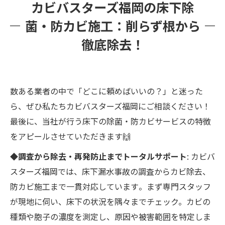
カビバスターズ福岡の床下除
菌・防カビ施工：削らず根から
徹底除去！
数ある業者の中で「どこに頼めばいいの？」と迷った
ら、ぜひ私たちカビバスターズ福岡にご相談ください！
最後に、当社が行う床下の除菌・防カビサービスの特徴
をアピールさせていただきます🙌
◆調査から除去・再発防止までトータルサポート
: カビバ
スターズ福岡では、床下漏水事故の調査からカビ除去、
防カビ施工まで一貫対応しています​。まず専門スタッフ
が現地に伺い、床下の状況を隅々までチェック。カビの
種類や胞子の濃度を測定し、原因や被害範囲を特定しま