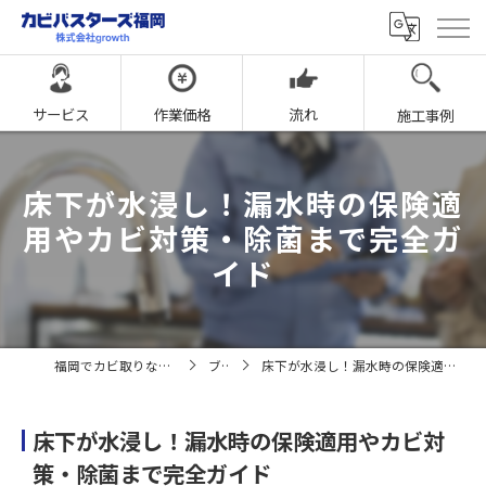
サービス
作業価格
流れ
施工事例
床下が水浸し！漏水時の保険適
用やカビ対策・除菌まで完全ガ
イド
福岡でカビ取りならカビバスターズ福岡
ブログ
床下が水浸し！漏水時の保険適用やカビ対策・除菌まで完全ガイド
床下が水浸し！漏水時の保険適用やカビ対
策・除菌まで完全ガイド