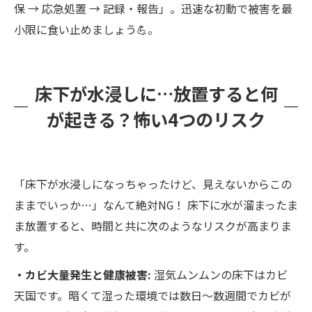
保 → 応急処置 → 記録・報告」。迅速な初動で被害を最
小限に食い止めましょう💪。
床下が水浸しに…放置すると何
が起きる？怖い4つのリスク
「床下が水浸しになっちゃったけど、見えないからこの
ままでいっか…」なんて絶対NG！ 床下に水が溜まったま
ま放置すると、時間と共に次のようなリスクが高まりま
す。
・カビ大量発生と健康被害:
湿気ムンムンの床下はカビ
天国です。暗くて湿った環境では数日～数週間でカビが