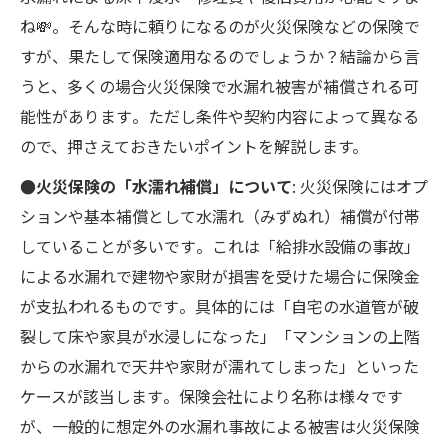
ね💸。そんな時に頼りになるのが火災保険などの保険で
すが、果たして保険適用なるのでしょうか？結論から言
うと、多くの場合火災保険で水漏れ被害が補償される可
能性があります​。ただし条件や契約内容によって異なる
ので、押さえておきたいポイントを解説します。
●火災保険の「水濡れ補償」について
: 火災保険にはオプ
ションや基本補償として水濡れ（みずぬれ）補償が付帯
していることが多いです​。これは「給排水設備の事故」
による水漏れで建物や家財が損害を受けた場合に保険金
が支払われるものです​。具体的には「自宅の水道管が破
裂して床や家具が水浸しになった」「マンションの上階
からの水漏れで天井や家財が濡れてしまった」といった
ケースが該当します​。保険会社により名称は様々です
が、一般的に想定外の水漏れ事故による被害は火災保険