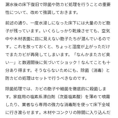
漏水後の床下復旧で除菌や防カビ処理を行うことの重要
性について、改めて強調しておきます。
前述の通り、一度水浸しになった床下には大量のカビ胞
子が残っています​。いくらしっかり乾燥させても、空気
中や木材表面に目に見えない胞子たちが潜んでいるので
す​。これを放っておくと、ちょっと湿度が上がっただけ
でまたカビが再発してしまいます。「なんかまたカビ臭
い…」と数週間後に気づいてショック！なんてことも十
分あり得ます。そうならないためにも、除菌（消毒）と
防カビの処理はセットで行うべきなのです。
除菌処理では、カビの胞子や細菌を徹底的に殺菌しま
す。家庭用の塩素系漂白剤（次亜塩素酸）を薄めて噴霧
したり、業者なら専用の強力な消毒剤を使って床下全域
に行き渡らせます​。木材やコンクリの隙間に入り込んだ