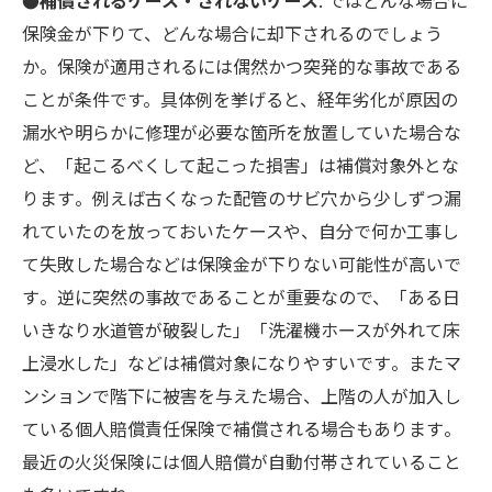
保険金が下りて、どんな場合に却下されるのでしょう
か。保険が適用されるには偶然かつ突発的な事故である
ことが条件です。具体例を挙げると、経年劣化が原因の
漏水や明らかに修理が必要な箇所を放置していた場合な
ど、「起こるべくして起こった損害」は補償対象外とな
ります​。例えば古くなった配管のサビ穴から少しずつ漏
れていたのを放っておいたケースや、自分で何か工事し
て失敗した場合などは保険金が下りない可能性が高いで
す​。逆に突然の事故であることが重要なので、「ある日
いきなり水道管が破裂した」「洗濯機ホースが外れて床
上浸水した」などは補償対象になりやすいです​。またマ
ンションで階下に被害を与えた場合、上階の人が加入し
ている個人賠償責任保険で補償される場合もあります​。
最近の火災保険には個人賠償が自動付帯されていること