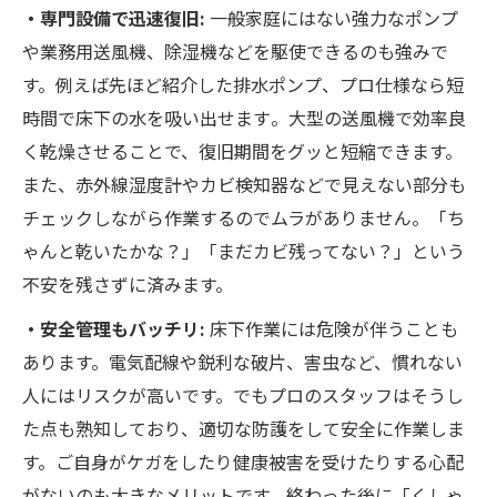
・専門設備で迅速復旧:
一般家庭にはない強力なポンプ
や業務用送風機、除湿機などを駆使できるのも強みで
す。例えば先ほど紹介した排水ポンプ、プロ仕様なら短
時間で床下の水を吸い出せます​。大型の送風機で効率良
く乾燥させることで、復旧期間をグッと短縮できます。
また、赤外線湿度計やカビ検知器などで見えない部分も
チェックしながら作業するのでムラがありません。「ち
ゃんと乾いたかな？」「まだカビ残ってない？」という
不安を残さずに済みます。
・安全管理もバッチリ:
床下作業には危険が伴うことも
あります。電気配線や鋭利な破片、害虫など、慣れない
人にはリスクが高いです。でもプロのスタッフはそうし
た点も熟知しており、適切な防護をして安全に作業しま
す。ご自身がケガをしたり健康被害を受けたりする心配
がないのも大きなメリットです。終わった後に「くしゃ