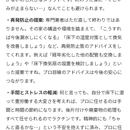
みが止まらない…」なんてことも避けられます。
・再発防止の提案:
専門業者はただ直して終わりではあ
りません。その家の構造や環境を踏まえて、「こうすれ
ば今後漏水しにくくなる」「床下の湿度対策として換気
を改善しましょう」など、再発防止策のアドバイスをし
てくれます​。例えば「経年劣化した他の配管も交換しま
しょう」や「床下換気扇の設置を検討しましょう」とい
った提案ですね。プロ目線のアドバイスは今後の安心に
つながります。
・手間とストレスの軽減:
何と言っても、自分で床下に潜
って重労働する大変さを考えれば、プロに任せるのは手
間と時間の節約になります。後片付けや廃棄物の処理も
すべて任せられるのでラクチンです。精神的にも「ちゃ
んと直るかな…」という不安を抱えずに済み、プロに任