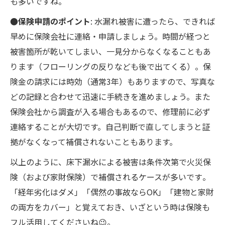
も多いですね。
●保険申請のポイント
: 水漏れ被害に遭ったら、できれば
早めに保険会社に連絡・申請しましょう。時間が経つと
被害箇所が乾いてしまい、一見分からなくなることもあ
ります（フローリングの反りなども後で出てくる）​。保
険金の請求には時効（通常3年）もありますので、写真な
どの記録と合わせて迅速に手続きを進めましょう。また
保険会社から調査が入る場合もあるので、修理前に必ず
連絡することが大切です。自己判断で直してしまうと証
拠がなくなって補償されないこともあります。
以上のように、床下漏水による被害は条件次第で火災保
険（および家財保険）で補償されるケースが多いです​。
「経年劣化はダメ」「偶然の事故ならOK」「建物と家財
の両方をカバー」と覚えておき、いざという時は保険も
フル活用してくださいね😉。