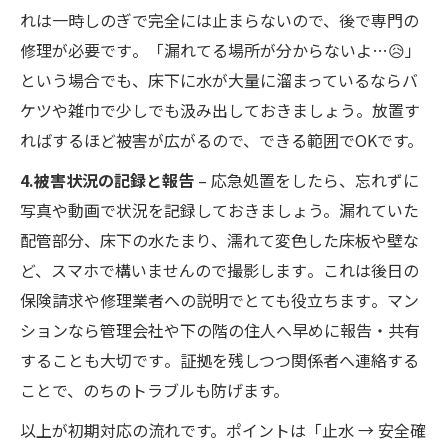
れは一時しのぎで完全には止まらないので、後で専門の
修理が必要です​。「漏れてる場所が分からないよ…😥」
という場合でも、床下に水が大量に溜まっているならバ
ケツや雑巾で少しでも汲み出しておきましょう​。放置す
ればするほど被害が広がるので、できる範囲でOKです。
4.被害状況の記録と報告
– 応急処置をしたら、忘れずに
写真や動画で状況を記録しておきましょう。漏れていた
配管部分、床下の水たまり、濡れて変色した床板や壁な
ど、スマホで構いませんので撮影します​。これは後日の
保険請求や修理業者への説明でとても役立ちます​。マン
ションなら管理会社や下の階の住人へ早めに報告・共有
することも大切です​。証拠を残しつつ関係者へ連絡する
ことで、のちのトラブルも防げます。
以上が初期対応の流れです。ポイントは「止水 → 安全確