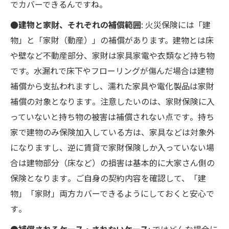
でカバーできるんですね。
●建物と家財、それぞれの補償範囲
: 火災保険には「建
物」と「家財（動産）」の補償があります。建物とは床
や壁など不動産部分、家財は家具家電や衣類など持ち物
です。水漏れで床下やフローリングが傷んだ場合は建物
補償から支払われますし、濡れた家具や電化製品は家財
補償の対象となります​。注意したいのは、家財保険に入
っていないと持ち物の被害は補償されない点です​。持ち
家で建物のみ保険加入している方は、家具などは対象外
になりますし、逆に賃貸で家財保険しか入っていない場
合は建物部分（床など）の損害は基本的に大家さん側の
保険となります​。ご自身の契約内容を確認して、「建
物」「家財」両方カバーできるようにしておくと安心で
す​。
●補償されるケース・されないケース
: ではどんな場合に