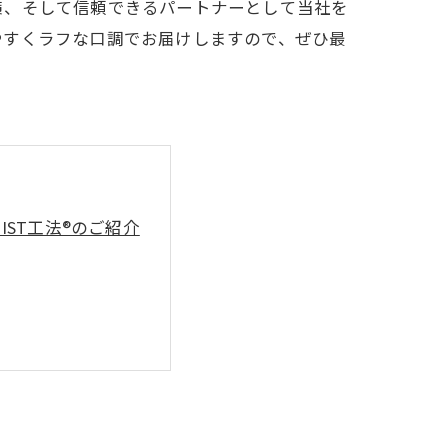
策、そして信頼できるパートナーとして当社を
やすくラフな口調でお届けしますので、ぜひ最
ST工法®のご紹介
スの重要性