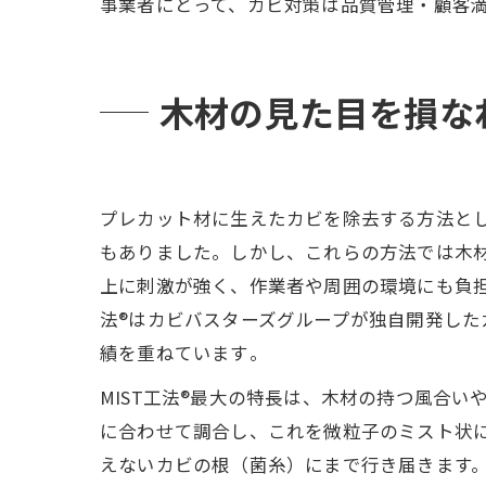
事業者にとって、カビ対策は品質管理・顧客
木材の見た目を損なわ
プレカット材に生えたカビを除去する方法と
もありました。しかし、これらの方法では木
上に刺激が強く、作業者や周囲の環境にも負担
法®はカビバスターズグループが独自開発し
績を重ねています​。
MIST工法®最大の特長は、木材の持つ風合
に合わせて調合し、これを微粒子のミスト状に
えないカビの根（菌糸）にまで行き届きます