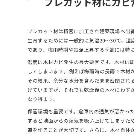
プレカット材にカビ
プレカット材は精密に加工され建築現場へ出
生育するためには一般的に気温20〜30℃、
であり、梅雨時期や気温上昇する季節には特
湿度は木材カビ発生の最大要因です。木材は
してしまいます​。例えば梅雨時の長雨で木材
その結果、余分な水分を含んだまま密閉される
げていますが、それでも乾燥後の木材にわず
なり得ます​。
保管環境も重要です。倉庫内の通気が悪かった
すると地面からの湿気を吸い上げてしまうた
道を作ることが大切です​。さらに、木材自体