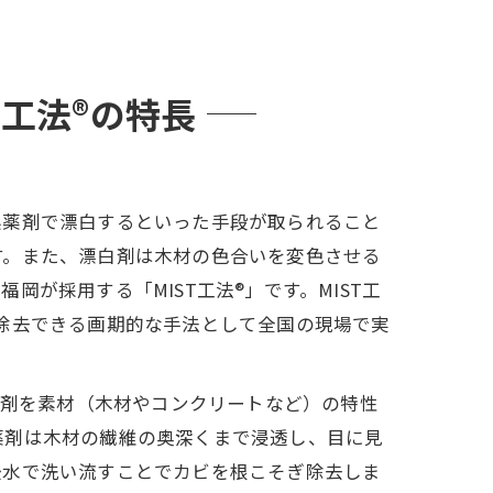
工法®の特長
系薬剤で漂白するといった手段が取られること
す。また、漂白剤は木材の色合いを変色させる
が採用する「MIST工法®」です。MIST工
除去できる画期的な手法として全国の現場で実
薬剤を素材（木材やコンクリートなど）の特性
薬剤は木材の繊維の奥深くまで浸透し、目に見
後水で洗い流すことでカビを根こそぎ除去しま