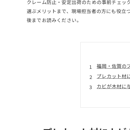
クレーム防止・安定出荷のための事前チェッ
選ぶメリットまで、現場担当者の方にも役立
後までお読みください。
福岡・佐賀のプ
プレカット材
カビが木材に
木材の見た目を
クレーム防止
再発防止のた
信頼できるパ