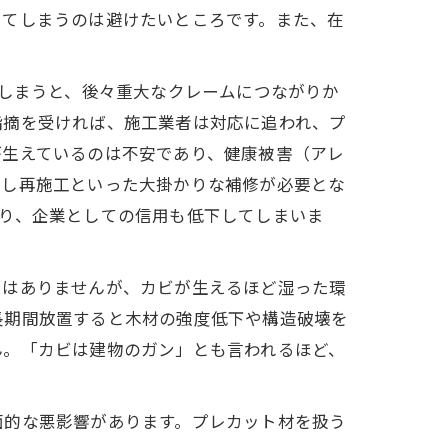
けてしまうのは避けたいところです。また、在
しまうと、後々重大なクレームにつながりか
指摘を受ければ、施工業者は対応に追われ、プ
が生えているのは不安であり、健康被害（アレ
去し再施工といった大掛かりな補修が必要とな
り、企業としての信用も低下してしまいま
ではありませんが、カビが生えるほど湿った環
長期間放置すると木材の強度低下や構造破壊を
ん。「カビは建物のガン」とも言われるほど、
面的な悪影響があります。プレカット材を扱う