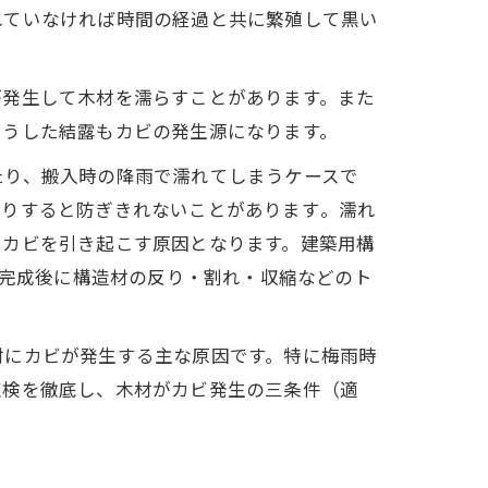
れていなければ時間の経過と共に繁殖して黒い
が発生して木材を濡らすことがあります。また
こうした結露もカビの発生源になります。
たり、搬入時の降雨で濡れてしまうケースで
りすると防ぎきれないことがあります​。濡れ
々カビを引き起こす原因となります。建築用構
、完成後に構造材の反り・割れ・収縮などのト
材にカビが発生する主な原因です。特に梅雨時
点検を徹底し、木材がカビ発生の三条件（適