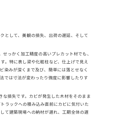
スクとして、美観の損失、出荷の遅延、そして
。せっかく加工精度の高いプレカット材でも、
ます。特に表し梁や化粧柱など、仕上げで見え
カビ染みが深くまで及び、簡単には落とせなく
方法では寸法が変わったり強度に影響したりす
きな損失です。カビが発生した木材をそのまま
ばトラックへの積み込み直前にカビに気付いた
として建築現場への納材が遅れ、工期全体の遅