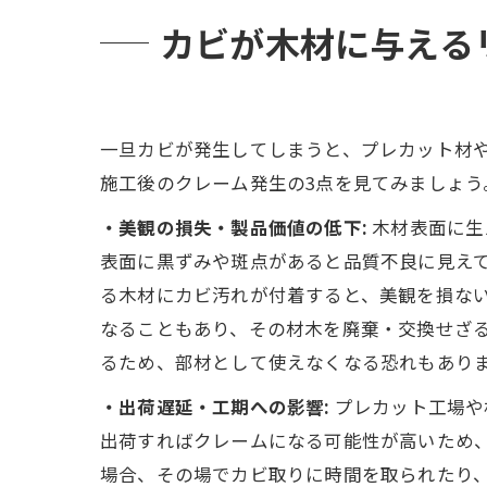
カビが木材に与える
一旦カビが発生してしまうと、プレカット材
施工後のクレーム発生の3点を見てみましょう
・美観の損失・製品価値の低下:
木材表面に生
表面に黒ずみや斑点があると品質不良に見え
る木材にカビ汚れが付着すると、美観を損な
なることもあり、その材木を廃棄・交換せざ
るため、部材として使えなくなる恐れもあり
・出荷遅延・工期への影響:
プレカット工場や
出荷すればクレームになる可能性が高いため
場合、その場でカビ取りに時間を取られたり