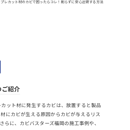
プレカット材のカビで困ったらコレ！削らずに安心出荷する方法
のご紹介
レカット材に発生するカビは、放置すると製品
ト材にカビが生える原因からカビが与えるリス
。さらに、カビバスターズ福岡の施工事例や、