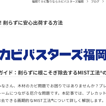
福岡でカビ取りならカビバスターズ福岡
ブログ
！削らずに安心出荷する方法
イド：削らずに根こそぎ除去するMIST工法®
みなさん、木材のカビ問題でお困りではありませんか？プ
レームにつながる厄介な問題です。本記事では、プレカッ
去できる画期的なMIST工法®について詳しく解説します