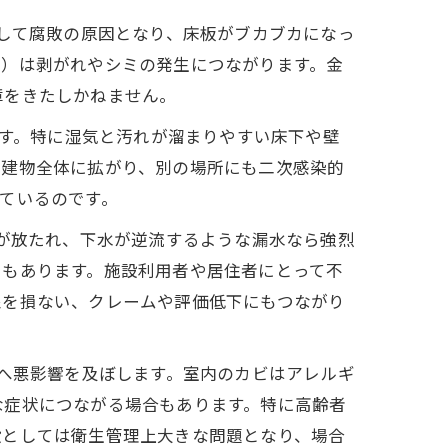
して腐敗の原因となり、床板がブカブカになっ
紙）は剥がれやシミの発生につながります。金
障をきたしかねません。
ます。特に湿気と汚れが溜まりやすい床下や壁
て建物全体に拡がり、別の場所にも二次感染的
ているのです。
が放たれ、下水が逆流するような漏水なら強烈
ともあります。施設利用者や居住者にとって不
象を損ない、クレームや評価低下にもつながり
へ悪影響を及ぼします。室内のカビはアレルギ
な症状につながる場合もあります。特に高齢者
設としては衛生管理上大きな問題となり、場合