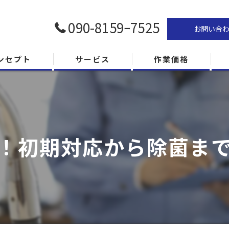
090-8159ｰ7525
お問い合
ンセプト
サービス
作業価格
！初期対応から除菌ま