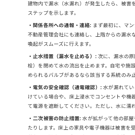
建物内で漏水（水漏れ）が発生したら、被害
ステップを示します。
・関係各所への通報・連絡:
まず最初に、マン
不動産管理会社にも連絡し、上階からの漏水
喚起がスムーズに行えます。
・止水措置（漏水を止める）:
次に、漏水の原
栓）を閉めて水の流出を止めます。自宅や施
められるバルブがあるなら該当する系統のみ
・電気の安全確認（通電確認）:
水が漏れてい
けている場合や、床上浸水でコンセントや機
て電源を遮断してください。ただし、水に濡
・二次被害の防止措置:
水が拡がって他の部屋
たりします。床上の家具や電子機器は被害を