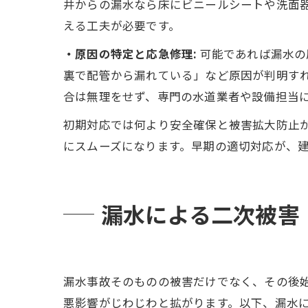
井からの漏水なら床にビニールシートや洗面
える工夫が必要です。
・原因の特定と応急修理:
可能であれば漏水の
裏で配管から漏れている」など原因が判明す
合は無理をせず、専門の水道業者や設備担当
初期対応では何より安全確保と被害拡大防止
にスムーズになります。早期の適切対応が、
漏水による二次被害
漏水事故そのものの被害だけでなく、その後
悪影響がじわじわと拡がります。以下、漏水