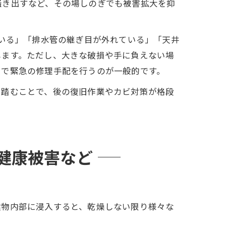
掻き出すなど、その場しのぎでも被害拡大を抑
いる」「排水管の継ぎ目が外れている」「天井
します。ただし、大きな破損や手に負えない場
由で緊急の修理手配を行うのが一般的です。
を踏むことで、後の復旧作業やカビ対策が格段
健康被害など
建物内部に浸入すると、乾燥しない限り様々な