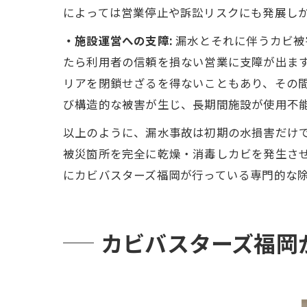
によっては営業停止や訴訟リスクにも発展し
・施設運営への支障:
漏水とそれに伴うカビ被
たら利用者の信頼を損ない営業に支障が出ま
リアを閉鎖せざるを得ないこともあり、その
び構造的な被害が生じ、長期間施設が使用不
以上のように、漏水事故は初期の水損害だけ
被災箇所を完全に乾燥・消毒しカビを発生さ
にカビバスターズ福岡が行っている専門的な
カビバスターズ福岡