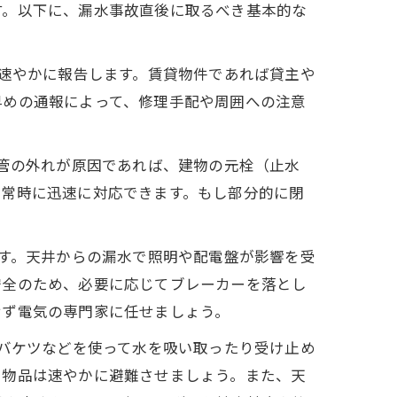
す。以下に、漏水事故直後に取るべき基本的な
速やかに報告します。賃貸物件であれば貸主や
早めの通報によって、修理手配や周囲への注意
管の外れが原因であれば、建物の元栓（止水
非常時に迅速に対応できます。もし部分的に閉
す。天井からの漏水で照明や配電盤が影響を受
安全のため、必要に応じてブレーカーを落とし
せず電気の専門家に任せましょう。
バケツなどを使って水を吸い取ったり受け止め
る物品は速やかに避難させましょう。また、天