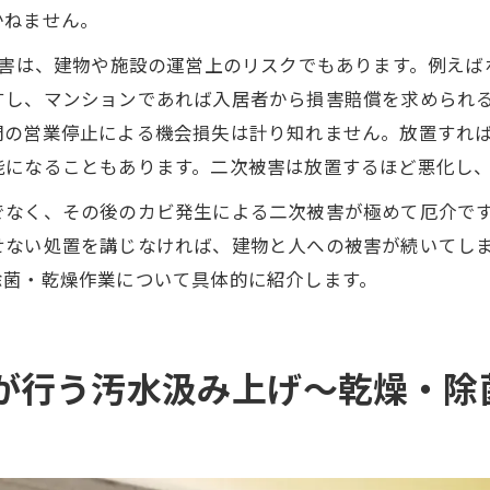
かねません。
害は、建物や施設の運営上のリスクでもあります。例えば
すし、マンションであれば入居者から損害賠償を求められ
間の営業停止による機会損失は計り知れません。放置すれ
能になることもあります。二次被害は放置するほど悪化し
でなく、その後のカビ発生による二次被害が極めて厄介で
せない処置を講じなければ、建物と人への被害が続いてし
除菌・乾燥作業について具体的に紹介します。
が行う汚水汲み上げ〜乾燥・除