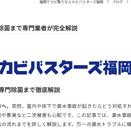
福岡でカビ取りならカビバスターズ福岡
ブログ
除菌まで専門業者が完全解説
ら専門除菌まで徹底解説
方へ。
突然、室内や床下で漏水事故が起きたらどう対処す
害や悪臭など二次被害も心配です。この記事では、漏水事
去の流れまでを詳しく解説します。万一の漏水トラブルに