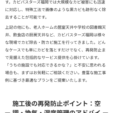
す。カビバスターズ福岡では大規模なカビ被害にも迅速
に対応し、特殊工法で画像のような黒カビも跡形なく除
去することが可能です。
上記の他にも、老人ホームの居室天井や学校の図書館天
井、飲食店の厨房天井など、カビバスターズ福岡は様々
な現場でカビ除去・防カビ施工を行ってきました。どん
なケースでも単にカビを落とすだけでなく、再発防止ま
で見据えた包括的なサービス提供を心掛けています。
「うちの施設でも対応できるかな？」と不安に思われる
場合も、まずはお気軽にご相談ください。豊富な施工事
例に基づき最適なプランをご提案いたします。
施工後の再発防止ポイント：空
調・換気・湿度管理のアドバイ