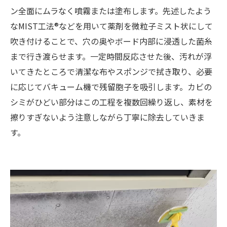
ン全面にムラなく噴霧または塗布します。先述したよう
なMIST工法®などを用いて薬剤を微粒子ミスト状にして
吹き付けることで、穴の奥やボード内部に浸透した菌糸
まで行き渡らせます。一定時間反応させた後、汚れが浮
いてきたところで清潔な布やスポンジで拭き取り、必要
に応じてバキューム機で残留胞子を吸引します。カビの
シミがひどい部分はこの工程を複数回繰り返し、素材を
擦りすぎないよう注意しながら丁寧に除去していきま
す。