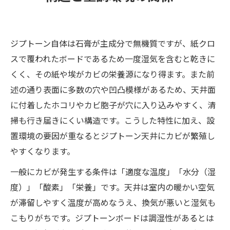
ジプトーン自体は石膏が主成分で無機質ですが、紙クロ
スで覆われたボードであるため一度湿気を含むと乾きに
くく、その紙や埃がカビの栄養源になり得ます。また前
述の通り表面に多数の穴や凹凸模様があるため、天井面
に付着したホコリやカビ胞子が穴に入り込みやすく、清
掃も行き届きにくい構造です。こうした特性に加え、設
置環境の要因が重なるとジプトーン天井にカビが繁殖し
やすくなります。
一般にカビが発生する条件は「適度な温度」「水分（湿
度）」「酸素」「栄養」です。天井は室内の暖かい空気
が滞留しやすく温度が高めなうえ、換気が悪いと湿気も
こもりがちです。ジプトーンボードは調湿性があるとは