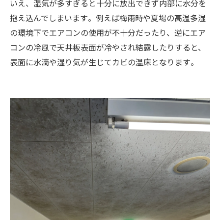
いえ、湿気が多すぎると十分に放出できず内部に水分を
抱え込んでしまいます​。例えば梅雨時や夏場の高温多湿
の環境下でエアコンの使用が不十分だったり、逆にエア
コンの冷風で天井板表面が冷やされ結露したりすると、
表面に水滴や湿り気が生じてカビの温床となります​。