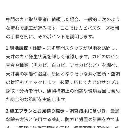
専門のカビ取り業者に依頼した場合、一般的に次のよう
な流れで施工が進みます。ここではカビバスターズ福岡
の手順を例に、そのポイントを説明します。
1.現地調査・診断
– まず専門スタッフが現地を訪問し、
天井のカビ発生状況を詳しく確認します。カビの広がり
具合や種類（黒カビ、白カビ、アオカビなど）を調べ、
天井裏の状態や湿度、原因となりそうな漏水箇所・空調
の状況もチェックします。必要に応じてカビのサンプル
採取・分析を行い、建物構造上の問題や環境要因も含め
た総合的な診断を実施します。
2.施工プランとお見積り提示
– 調査結果に基づき、最適
な除去方法と使用する薬剤、防カビ処置の計画を立てま
す。お客様には施工範囲や工程、使用薬剤の安全性、作