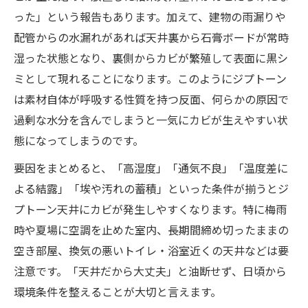
った」という報告もあります。加えて、建物の雨漏りや
配管からの水漏れがあれば天井裏から石膏ボードが常時
湿った状態となり、裏側からカビが繁殖して表面に黒シ
ミとして現れることになります。このようにジプトーン
は素材自体が呼吸する性質を持つ反面、何らかの原因で
過剰な水分を含んでしまうと一気にカビが生えやすい状
態になってしまうのです。
要因をまとめると、「高湿度」「通気不良」「温度差に
よる結露」「埃や汚れの蓄積」といった条件が揃うとジ
プトーン天井にカビが発生しやすくなります。特に梅雨
時や夏場に空調を止めた室内、長期間締め切ったままの
空き部屋、換気の悪いトイレ・浴室近くの天井などは要
注意です。「天井だから大丈夫」と油断せず、日頃から
環境条件を整えることが大切と言えます。