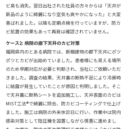
ビ臭も消失。翌日出社された社員の方々からは「天井が
新品のように綺麗になり空気も爽やかになった」と大変
喜ばれました。以降も定期点検を行っていますが、防カ
ビ処置の効果もあって再発は確認されていません。
ケース2: 病院の廊下天井のカビ対策
福岡県内のとある病院では、新館建物の廊下天井にポツ
ポツとカビが出始めていました。患者様にも見える場所
のため早期対応が必要と判断され、当社にご依頼いただ
きました。調査の結果、天井裏の断熱不足により冷房時
に結露が発生していたことが原因と判明しました。そこ
で天井裏に断熱シートを追加施工し、天井表面のカビは
MIST工法®で綺麗に除去、防カビコーティングで仕上げ
ました。施工は病院の外来休診日に行い、作業中は院内
感染対策として陰圧機を設置しながら慎重に進めまし