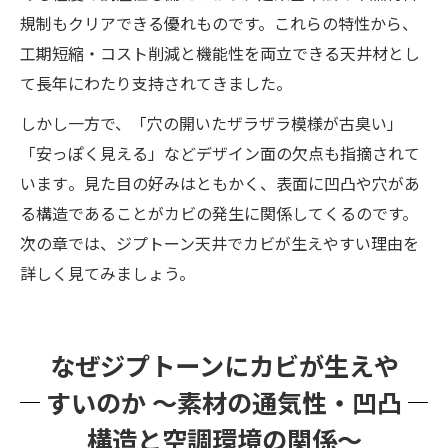
規制もクリアできる優れものです。これらの特性から、
工期短縮・コスト削減と機能性を両立できる天井材とし
て長年にわたり支持されてきました。
しかし一方で、「穴の開いたザラザラ模様が古臭い」
「安っぽく見える」などデザイン面の欠点も指摘されて
います​。見た目の好みはともかく、表面に凹凸や穴があ
る構造であることがカビの発生に関係してくるのです。
次の章では、ジプトーン天井でカビが生えやすい理由を
詳しく見てみましょう。
なぜジプトーンにカビが生えや
すいのか ～素材の通気性・凹凸
構造と空調環境の関係～