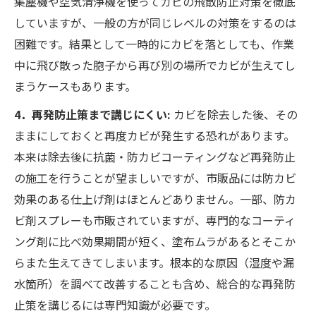
集塵機や空気清浄機を使ってカビの飛散防止対策を徹底
していますが、一般の方が同じレベルの対策をするのは
困難です。結果として一時的にカビを落としても、作業
中に飛び散った胞子から再び別の場所でカビが生えてし
まうケースもあります。
4．再発防止策まで講じにくい:
カビを除去した後、その
ままにしておくと再度カビが発生する恐れがあります。
本来は除去後に抗菌・防カビコーティングなど再発防止
の施工を行うことが望ましいですが、市販品には防カビ
効果のある仕上げ剤はほとんどありません。一部、防カ
ビ剤スプレーも市販されていますが、専門的なコーティ
ング剤に比べ効果期間が短く、塗布ムラがあるとそこか
らまた生えてきてしまいます。根本的な原因（湿度や漏
水箇所）を調べて改善することも含め、総合的な再発防
止策を講じるには専門知識が必要です。