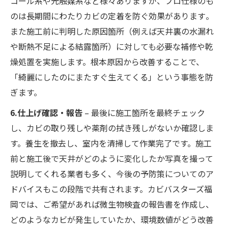
コール系や光触媒系など様々ありますが、プロ仕様のも
のは長期間にわたりカビの定着を防ぐ効果があります​。
また施工前に判明した原因箇所（例えば天井裏の水漏れ
や断熱不足による結露箇所）に対しても必要な補修や乾
燥処置を実施します。根本原因から改善することで、
「綺麗にしたのにまたすぐ生えてくる」という事態を防
ぎます。
6.仕上げ確認・報告
– 最後に施工箇所を最終チェック
し、カビの取り残しや薬剤の拭き残しがないか確認しま
す。養生を撤去し、室内を清掃して作業完了です。施工
前と施工後で天井がどのように変化したか写真を撮って
説明してくれる業者も多く、今後の予防策についてのア
ドバイスもこの段階で共有されます。カビバスターズ福
岡では、ご希望があれば微生物検査の報告書を作成し、
どのようなカビが発生していたか、環境数値がどう改善