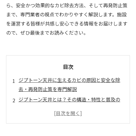
ら、安全かつ効果的なカビ除去方法、そして再発防止策
まで、専門業者の視点でわかりやすく解説します。施設
を運営する皆様が共感し安心できる情報をお届けします
ので、ぜひ最後までお読みください。
目次
ジプトーン天井に生えるカビの原因と安全な除
去・再発防止策を専門解説
ジプトーン天井とは？その構造・特性と普及の
背景
なぜジプトーンにカビが生えやすいのか ～素材
の通気性・凹凸構造と空調環境の関係～