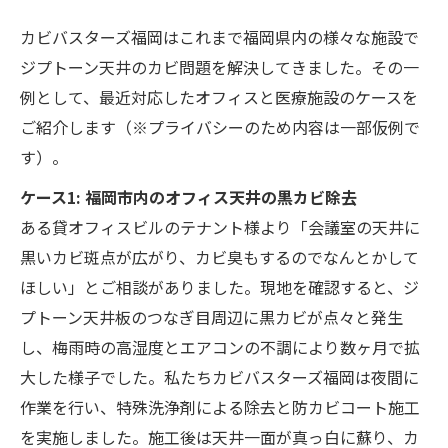
カビバスターズ福岡はこれまで福岡県内の様々な施設で
ジプトーン天井のカビ問題を解決してきました。その一
例として、最近対応したオフィスと医療施設のケースを
ご紹介します（※プライバシーのため内容は一部仮例で
す）。
ケース1: 福岡市内のオフィス天井の黒カビ除去
ある貸オフィスビルのテナント様より「会議室の天井に
黒いカビ斑点が広がり、カビ臭もするのでなんとかして
ほしい」とご相談がありました。現地を確認すると、ジ
プトーン天井板のつなぎ目周辺に黒カビが点々と発生
し、梅雨時の高湿度とエアコンの不調により数ヶ月で拡
大した様子でした。私たちカビバスターズ福岡は夜間に
作業を行い、特殊洗浄剤による除去と防カビコート施工
を実施しました。施工後は天井一面が真っ白に蘇り、カ