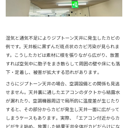
湿気と通気不足によりジプトーン天井に発生したカビの
例です。天井板に黒ずんだ斑点状のカビ汚染が見られま
す。こうしたカビは素材に根を張りながら広がり、放置
すれば空気中に胞子をまき散らして周囲の壁や床にも落
下・定着し、被害が拡大する恐れがあります​。
さらにジプトーン天井の場合、空調設備との関係も見逃
せません。天井裏に通したエアコンのダクトから結露水
が漏れたり、空調機器周辺で局所的に温度差が生じたり
すると、その部分からカビが発生し天井一面に広がって
しまうケースもあります​。実際、「エアコン付近からカ
ビが生え始め、放置した結果天井全体がカビだらけにな