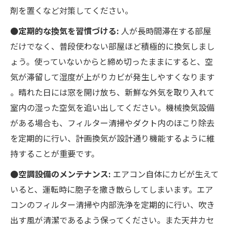
剤を置くなど対策してください。
●定期的な換気を習慣づける:
人が長時間滞在する部屋
だけでなく、普段使わない部屋ほど積極的に換気しまし
ょう。使っていないからと締め切ったままにすると、空
気が滞留して湿度が上がりカビが発生しやすくなります​
。晴れた日には窓を開け放ち、新鮮な外気を取り入れて
室内の湿った空気を追い出してください。機械換気設備
がある場合も、フィルター清掃やダクト内のほこり除去
を定期的に行い、計画換気が設計通り機能するように維
持することが重要です。
●空調設備のメンテナンス:
エアコン自体にカビが生えて
いると、運転時に胞子を撒き散らしてしまいます。エア
コンのフィルター清掃や内部洗浄を定期的に行い、吹き
出す風が清潔であるよう保ってください。また天井カセ