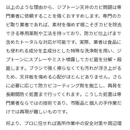
以上のような理由から、ジプトーン天井のカビ問題は専
門業者に依頼することを強くおすすめします。専門のカ
ビ取り業者であれば、素材を傷めず根こそぎカビを除去
できる専用薬剤や工法を持っており、防カビ仕上げまで
含めたトータルな対応が可能です。​実際、業者は食品に
も使われる成分を主成分とした特殊な洗浄剤を用い、ジ
プトーンにスプレーやミスト噴霧してカビ菌を分解・殺
菌します​。ブラシで強く擦らなくても汚れが浮き上がる
ため、天井板を傷める心配がほとんどありません​。さら
に必要に応じて防カビコーティング剤を施工し、再発を
長期間防ぐ処置まで行ってくれます​。こうした処置は専
門業者ならではの技術であり、市販品と個人の手作業だ
けでは再現が難しいものです。
何より、プロに任せれば高所作業中の安全対策や周辺環