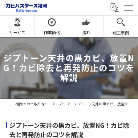
サービス
作業価格
流れ
施工事例
ジプトーン天井の黒カビ、放置N
G！カビ除去と再発防止のコツを
解説
福岡でカビ取りならカビバスターズ福岡
ブログ
ジプトーン天井の黒カビ、放置NG！カビ除去と再発防止のコツを解説
ジプトーン天井の黒カビ、放置NG！カビ除
去と再発防止のコツを解説