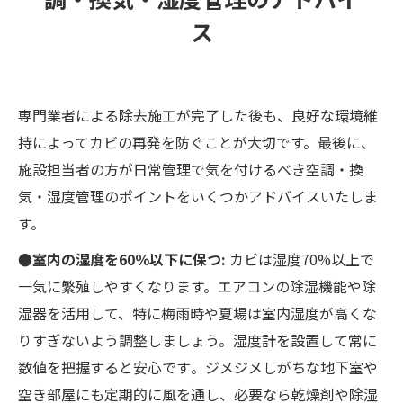
ス
専門業者による除去施工が完了した後も、良好な環境維
持によってカビの再発を防ぐことが大切です。最後に、
施設担当者の方が日常管理で気を付けるべき空調・換
気・湿度管理のポイントをいくつかアドバイスいたしま
す。
●室内の湿度を60％以下に保つ:
カビは湿度70%以上で
一気に繁殖しやすくなります。エアコンの除湿機能や除
湿器を活用して、特に梅雨時や夏場は室内湿度が高くな
りすぎないよう調整しましょう。湿度計を設置して常に
数値を把握すると安心です​。ジメジメしがちな地下室や
空き部屋にも定期的に風を通し、必要なら乾燥剤や除湿