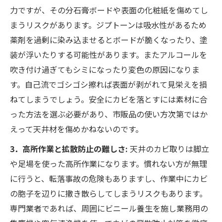
力ですが、その分石膏ボードや表面の化粧紙を傷めてし
まうリスクがあります。ジプトーンは吸水性があるため
薬剤を過剰に染み込ませるとボードが脆くなったり、塗
装が浮いたりする可能性があります。またアルコールを
吹き付け過ぎてもシミになったり変色の原因になりま
す。自己流でゴシゴシ擦れば表面が剥がれて見栄えを損
ねてしまうでしょう。安全にカビを落とすには素材に合
った方法を選ぶ必要があり、市販品の使い方次第ではか
えって天井材を傷めかねないのです。
3．高所作業と拡散防止の難しさ:
天井のカビ取りは脚立
や足場を使った高所作業になります。慣れない方が無理
に行うと、転落事故の危険もありますし、作業中にカビ
の胞子を辺りに撒き散らしてしまうリスクもあります。
専門業者であれば、周囲にビニール養生を施し業務用の