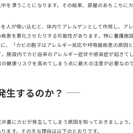
気中を漂うことになります。その結果、部屋のあちこちに
子を人が吸い込むと、体内でアレルゲンとして作用し、ア
疾患を悪化させたりする可能性があります​。特に養護施
際に、「カビの胞子はアレルギー反応や呼吸器疾患の原因
​。施設内でカビ由来のアレルギー症状や感染症が起きて
者の健康リスクを高めてしまう点に最大の注意が必要なの
発生するのか？
天井裏にカビが発生してしまう原因を知っておきましょう
あります。その主な理由は以下のとおりです。