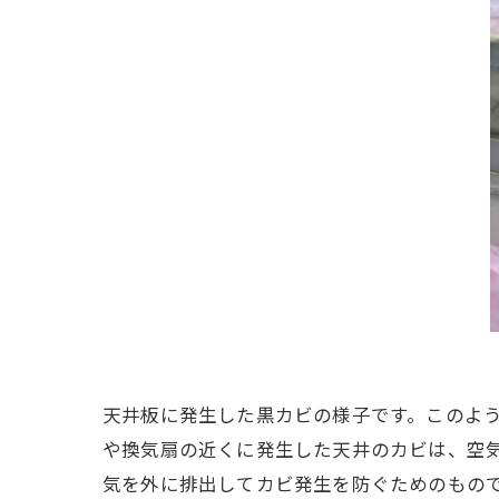
天井板に発生した黒カビの様子です。このよ
や換気扇の近くに発生した天井のカビは、空気
気を外に排出してカビ発生を防ぐためのもの