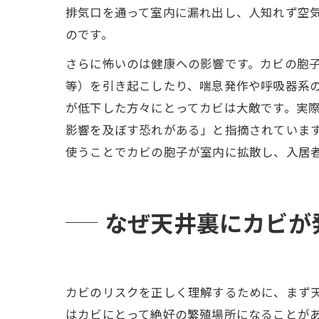
排気口を通って室内に漏れ出し、人知れず空
のです。
さらに怖いのは健康への影響です。カビの胞
等）を引き起こしたり、喘息発作や呼吸器系の
が低下した方々にとってカビは大敵です。実
影響を及ぼす恐れがある」と指摘されています
使うことでカビの胞子が室内に拡散し、入居
なぜ天井裏にカビが
カビのリスクを正しく理解するために、まず
はカビにとって絶好の繁殖場所になることが