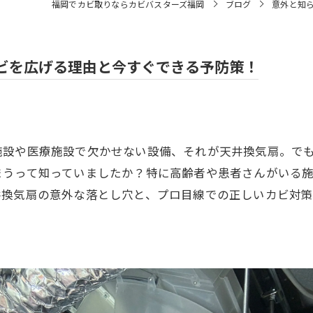
福岡でカビ取りならカビバスターズ福岡
ブログ
意外と知
ビを広げる理由と今すぐできる予防策！
施設や医療施設で欠かせない設備、それが天井換気扇。で
まうって知っていましたか？特に高齢者や患者さんがいる
井換気扇の意外な落とし穴と、プロ目線での正しいカビ対