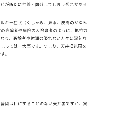
カビが新たに付着・繁殖してしまう恐れがある
レルギー症状（くしゃみ、鼻水、皮膚のかゆみ
設の高齢者や病院の入院患者のように、抵抗力
となり、高齢者や体調の優れない方々に深刻な
しまっては一大事です。つまり、天井換気扇を
です。
。普段は目にすることのない天井裏ですが、実