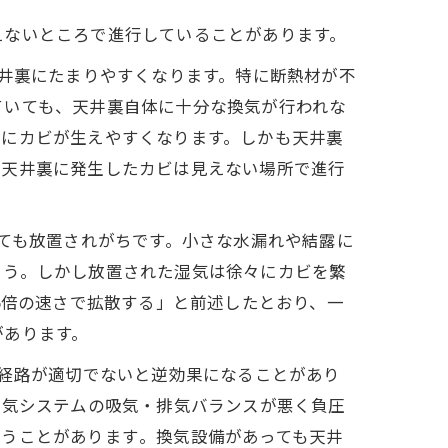
えないところで進行していることがあります。
井裏にたまりやすくなります。特に断熱材が不
ていても、天井裏自体に十分な換気が行われな
ドにカビが生えやすくなります。しかも天井裏
「天井裏に発生したカビは見えない場所で進行
ても放置されがちです。小さな水漏れや結露に
ょう。しかし放置された湿気は徐々にカビを繁
5倍の速さで拡散する」と前述したとおり、一
があります。
経路が適切でないと逆効果になることがあり
換気システムの吸気・排気バランスが悪く負圧
うことがあります​。換気設備があっても天井