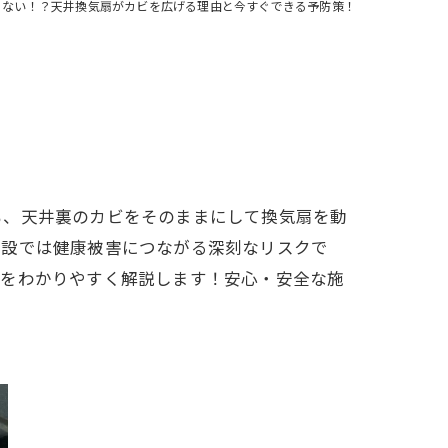
らない！？天井換気扇がカビを広げる理由と今すぐできる予防策！
も、天井裏のカビをそのままにして換気扇を動
施設では健康被害につながる深刻なリスクで
策をわかりやすく解説します！安心・安全な施