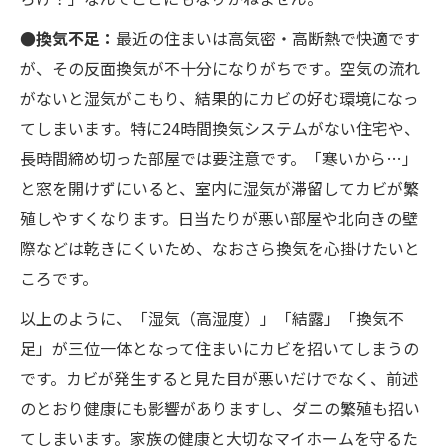
●換気不足：
最近の住まいは高気密・高断熱で快適です
が、その反面換気が不十分になりがちです​。空気の流れ
がないと湿気がこもり、結果的にカビの好む環境になっ
てしまいます。特に24時間換気システムがない住宅や、
長時間締め切った部屋では要注意です。「寒いから…」
と窓を開けずにいると、室内に湿気が滞留してカビが繁
殖しやすくなります。日当たりが悪い部屋や北向きの壁
際などは乾きにくいため、なおさら換気を心掛けたいと
ころです。
以上のように、「湿気（高湿度）」「結露」「換気不
足」が三位一体となって住まいにカビを招いてしまうの
です。カビが発生すると見た目が悪いだけでなく、前述
のとおり健康にも影響がありますし、ダニの繁殖も招い
てしまいます。家族の健康と大切なマイホームを守るた