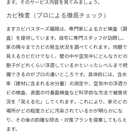
ます。そのサービス内容を見てみましょう。
カビ検査（プロによる徹底チェック）
まずカビバスターズ福岡は、専門家によるカビ検査（調
査）を提供しています。自宅に専門スタッフが訪問し、
家の隅々までカビの発生状況を調べてくれます​。肉眼で
見えるカビだけでなく、壁の中や空気中にどんなカビの
胞子がどれくらい浮遊しているかといったレベルまで把
握できるのがプロの凄いところです。具体的には、含水
率（建材に含まれる水分量）の測定や、空気中の浮遊カ
ビの検査、表面の付着菌検査など科学的な方法で被害状
況を「見える化」してくれます​。これにより、家のどの
場所がどの程度カビに汚染されているかが明らかにな
り、その後の的確な除去・対策プランを提案してもらえ
ます。