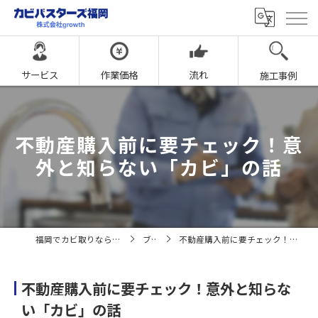
サービス
作業価格
流れ
施工事例
不動産購入前に要チェック！意
外と知らない「カビ」の話
福岡でカビ取りならカビバスターズ福岡
ブログ
不動産購入前に要チェック！意外と知らない「カビ」の話
不動産購入前に要チェック！意外と知らな
い「カビ」の話