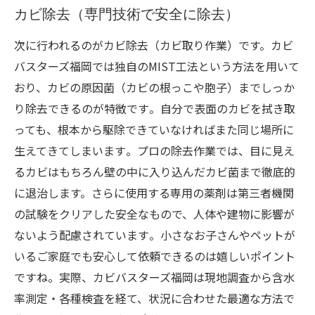
カビ除去（専門技術で安全に除去）
次に行われるのがカビ除去（カビ取り作業）です。カビ
バスターズ福岡では独自のMIST工法という方法を用いて
おり、カビの原因菌（カビの根っこや胞子）までしっか
り除去できるのが特徴です​。自分で表面のカビを拭き取
っても、根本から駆除できていなければまた同じ場所に
生えてきてしまいます​。プロの除去作業では、目に見え
るカビはもちろん壁の中に入り込んだカビ菌まで徹底的
に退治します。さらに使用する専用の薬剤は第三者機関
の試験をクリアした安全なもので、人体や建物に影響が
ないよう配慮されています​。小さなお子さんやペットが
いるご家庭でも安心して依頼できるのは嬉しいポイント
ですね。実際、カビバスターズ福岡は現地調査から含水
率測定・各種検査を経て、状況に合わせた最適な方法で