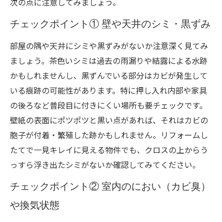
次の点に注意してみましょう。
チェックポイント① 壁や天井のシミ・黒ずみ
部屋の隅や天井にシミや黒ずみがないか注意深く見てみ
ましょう。茶色いシミは過去の雨漏りや結露による水跡
かもしれませんし、黒ずんでいる部分はカビが発生して
いる痕跡の可能性があります。特に押し入れ内部や家具
の後ろなど普段目に付きにくい場所も要チェックです。
壁紙の表面にポツポツと黒い点があれば、それはカビの
胞子が付着・繁殖した跡かもしれません。リフォームし
たてで一見キレイに見える物件でも、クロスの上からう
っすら浮き出たシミがないか確認してみてください。
チェックポイント② 室内のにおい（カビ臭）
や換気状態