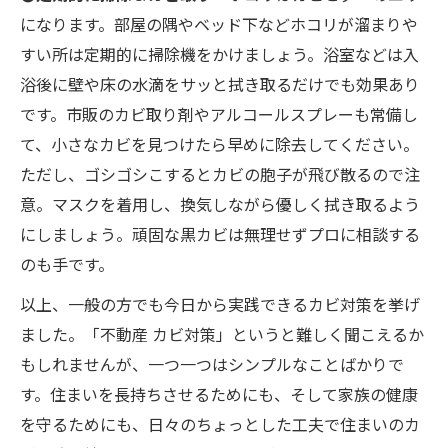
になります。部屋の隅やベッド下などホコリが溜まりや
すい所は定期的に掃除機をかけましょう。浴室などは入
浴後に壁や床の水滴をサッと拭き取るだけでも効果あり
です。市販のカビ取り剤やアルコールスプレーも常備し
て、小さなカビを見つけたら早めに除去してください。
ただし、ゴシゴシこするとカビの胞子が飛び散るので注
意。マスクを着用し、換気しながら優しく拭き取るよう
にしましょう​。頑固な黒カビは無理せずプロに相談する
のも手です。
以上、一般の方でも今日から実践できるカビ対策を挙げ
ました。「不動産 カビ対策」というと難しく聞こえるか
もしれませんが、一つ一つはシンプルなことばかりで
す。住まいを長持ちさせるためにも、そして家族の健康
を守るためにも、日々のちょっとした工夫で住まいのカ