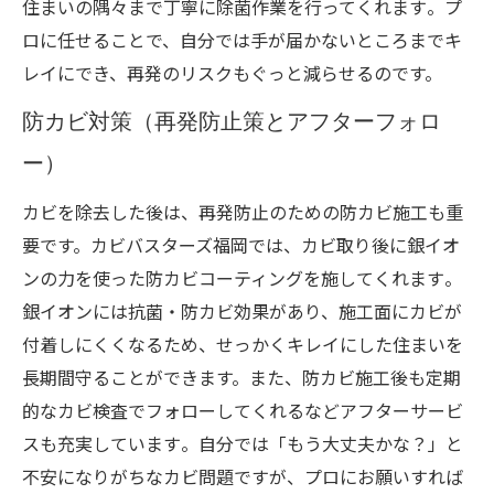
住まいの隅々まで丁寧に除菌作業を行ってくれます​。プ
ロに任せることで、自分では手が届かないところまでキ
レイにでき、再発のリスクもぐっと減らせるのです。
防カビ対策（再発防止策とアフターフォロ
ー）
カビを除去した後は、再発防止のための防カビ施工も重
要です。カビバスターズ福岡では、カビ取り後に銀イオ
ンの力を使った防カビコーティングを施してくれます​。
銀イオンには抗菌・防カビ効果があり、施工面にカビが
付着しにくくなるため、せっかくキレイにした住まいを
長期間守ることができます。また、防カビ施工後も定期
的なカビ検査でフォローしてくれるなどアフターサービ
スも充実しています​。自分では「もう大丈夫かな？」と
不安になりがちなカビ問題ですが、プロにお願いすれば