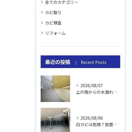
全てのカテゴリー
カビ取り
カビ検査
リフォーム
最近の投稿
Recent Posts
2026/08/07
上の階からの水漏れでカビ｜対処法と業者
2026/08/06
白カビは危険？放置のリスクと取り方