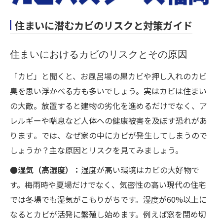
住まいに潜むカビのリスクと対策ガイド
住まいにおけるカビのリスクとその原因
「カビ」と聞くと、お風呂場の黒カビや押し入れのカビ
臭を思い浮かべる方も多いでしょう。実はカビは住まい
の大敵。放置すると建物の劣化を進めるだけでなく、ア
レルギーや喘息など人体への健康被害を及ぼす恐れがあ
ります​。では、なぜ家の中にカビが発生してしまうので
しょうか？主な原因とリスクを見てみましょう。
●湿気（高湿度）：
湿度が高い環境はカビの大好物で
す。梅雨時や夏場だけでなく、気密性の高い現代の住宅
では冬場でも湿気がこもりがちです。湿度が60%以上に
なるとカビが活発に繁殖し始めます。例えば窓を閉め切