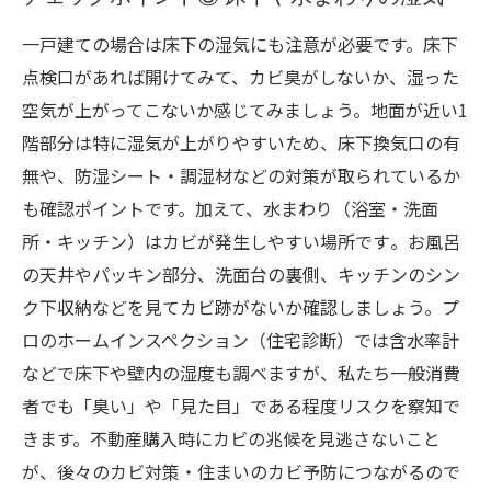
一戸建ての場合は床下の湿気にも注意が必要です。床下
点検口があれば開けてみて、カビ臭がしないか、湿った
空気が上がってこないか感じてみましょう。地面が近い1
階部分は特に湿気が上がりやすいため、床下換気口の有
無や、防湿シート・調湿材などの対策が取られているか
も確認ポイントです。加えて、水まわり（浴室・洗面
所・キッチン）はカビが発生しやすい場所です​。お風呂
の天井やパッキン部分、洗面台の裏側、キッチンのシン
ク下収納などを見てカビ跡がないか確認しましょう。プ
ロのホームインスペクション（住宅診断）では含水率計
などで床下や壁内の湿度も調べますが、私たち一般消費
者でも「臭い」や「見た目」である程度リスクを察知で
きます。不動産購入時にカビの兆候を見逃さないこと
が、後々のカビ対策・住まいのカビ予防につながるので