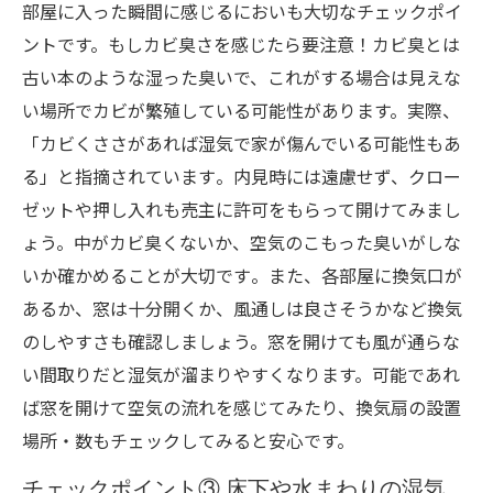
部屋に入った瞬間に感じるにおいも大切なチェックポイ
ントです。もしカビ臭さを感じたら要注意！カビ臭とは
古い本のような湿った臭いで、これがする場合は見えな
い場所でカビが繁殖している可能性があります。実際、
「カビくささがあれば湿気で家が傷んでいる可能性もあ
る」と指摘されています​。内見時には遠慮せず、クロー
ゼットや押し入れも売主に許可をもらって開けてみまし
ょう。中がカビ臭くないか、空気のこもった臭いがしな
いか確かめることが大切です​。また、各部屋に換気口が
あるか、窓は十分開くか、風通しは良さそうかなど換気
のしやすさも確認しましょう。窓を開けても風が通らな
い間取りだと湿気が溜まりやすくなります。可能であれ
ば窓を開けて空気の流れを感じてみたり、換気扇の設置
場所・数もチェックしてみると安心です。
チェックポイント③ 床下や水まわりの湿気