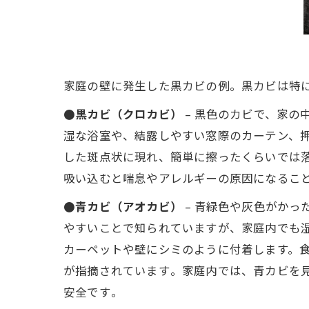
家庭の壁に発生した黒カビの例。黒カビは特に
●黒カビ（クロカビ）
– 黒色のカビで、家
湿な浴室や、結露しやすい窓際のカーテン、押
した斑点状に現れ、簡単に擦ったくらいでは
吸い込むと喘息やアレルギーの原因になること
●青カビ（アオカビ）
– 青緑色や灰色がかっ
やすいことで知られていますが、家庭内でも
カーペットや壁にシミのように付着します。
が指摘されています​。家庭内では、青カビを
安全です​。