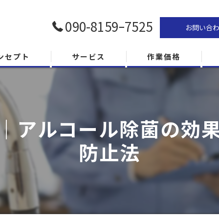
090-8159ｰ7525
お問い合
ンセプト
サービス
作業価格
｜アルコール除菌の効
防止法