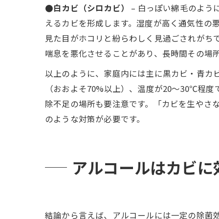
●白カビ（シロカビ）
– 白っぽい綿毛のよ
えるカビを形成します。湿度が高く通気性の悪
見た目がホコリと紛らわしく見過ごされがち
喘息を悪化させることがあり、長時間その場所
以上のように、家庭内には主に黒カビ・青カ
（おおよそ70%以上）、温度が20～30℃
除不足の場所も要注意です。「カビを生やさ
のような対策が必要です。
アルコールはカビに
結論から言えば、アルコールには一定の除菌