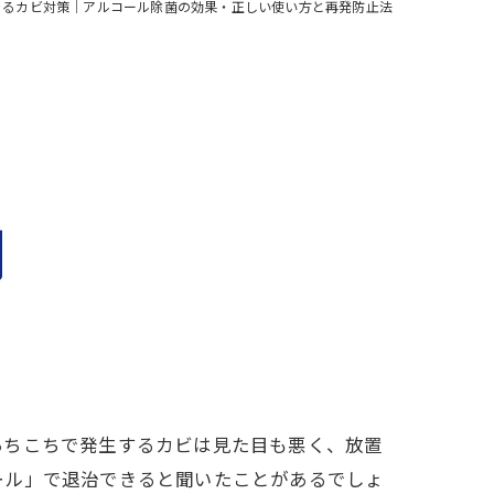
きるカビ対策｜アルコール除菌の効果・正しい使い方と再発防止法
あちこちで発生するカビは見た目も悪く、放置
ール」で退治できると聞いたことがあるでしょ