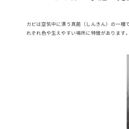
まと
カビは空気中に漂う真菌（しんきん）の一種
れぞれ色や生えやすい場所に特徴があります​