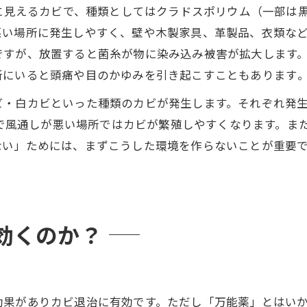
うに見えるカビで、種類としてはクラドスポリウム（一部は
い場所に発生しやすく、壁や木製家具、革製品、衣類など
ですが、放置すると菌糸が物に染み込み被害が拡大します
にいると頭痛や目のかゆみを引き起こすこともあります​
ビ・白カビといった種類のカビが発生します。それぞれ発
程度で風通しが悪い場所ではカビが繁殖しやすくなります。
ない」ためには、まずこうした環境を作らないことが重要
効くのか？
効果がありカビ退治に有効です。ただし「万能薬」とはい