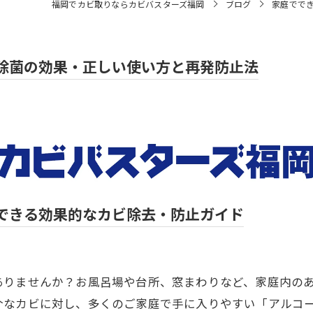
福岡でカビ取りならカビバスターズ福岡
ブログ
家庭でで
除菌の効果・正しい使い方と再発防止法
できる効果的なカビ除去・防止ガイド
ありませんか？お風呂場や台所、窓まわりなど、家庭内の
介なカビに対し、多くのご家庭で手に入りやすい「アルコ