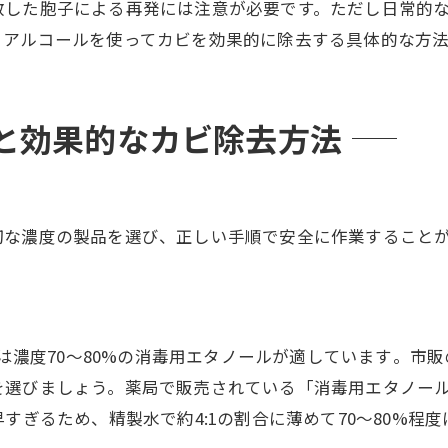
散した胞子による再発には注意が必要です。ただし日常的
、アルコールを使ってカビを効果的に除去する具体的な方
と効果的なカビ除去方法
切な濃度の製品を選び、正しい手順で安全に作業すること
は濃度70〜80%の消毒用エタノールが適しています​。市
選びましょう。薬局で販売されている「消毒用エタノール」
すぎるため、精製水で約4:1の割合に薄めて70〜80%程度