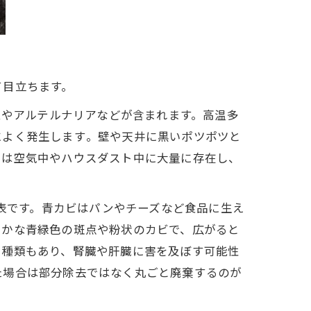
目立ちます。​
ムやアルテルナリアなどが含まれます。高温多
よく発生します​。壁や天井に黒いポツポツと
）は空気中やハウスダスト中に大量に存在し、
が代表です。青カビはパンやチーズなど食品に生え
やかな青緑色の斑点や粉状のカビで、広がると
る種類もあり、腎臓や肝臓に害を及ぼす可能性
た場合は部分除去ではなく丸ごと廃棄するのが