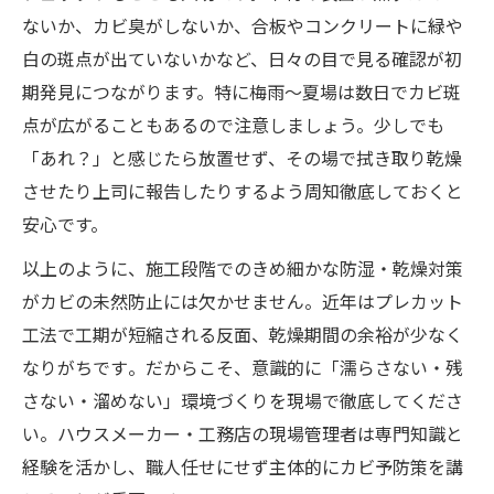
ないか、カビ臭がしないか、合板やコンクリートに緑や
白の斑点が出ていないかなど、日々の目で見る確認が初
期発見につながります。特に梅雨～夏場は数日でカビ斑
点が広がることもあるので注意しましょう。少しでも
「あれ？」と感じたら放置せず、その場で拭き取り乾燥
させたり上司に報告したりするよう周知徹底しておくと
安心です。
以上のように、施工段階でのきめ細かな防湿・乾燥対策
がカビの未然防止には欠かせません。近年はプレカット
工法で工期が短縮される反面、乾燥期間の余裕が少なく
なりがちです​。だからこそ、意識的に「濡らさない・残
さない・溜めない」環境づくりを現場で徹底してくださ
い。ハウスメーカー・工務店の現場管理者は専門知識と
経験を活かし、職人任せにせず主体的にカビ予防策を講