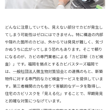
どんなに注意していても、見えない部分でカビが発生し
てしまう可能性はゼロにはできません。特に構造の内部
や隠れた箇所のカビは、外からでは発見が難しく、気づ
かぬうちに広がってしまう恐れもあります。そこで頼り
になるのが、カビの専門業者による「カビ診断（カビ検
査）」です。福岡を拠点とするカビバスターズ福岡で
は、
一般社団法人微生物対策協会
との連携のもと、新築
物件に対する専門的なカビ検査サービスを提供していま
す​。第三者機関の力も借りて客観的なデータを取得し、
住宅のカビリスクを「見える化」することで、早期発見
と的確な対策につなげています。