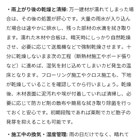
・雨上がり後の乾燥と清掃:
万一建材が濡れてしまった場
合は、その後の処置が肝心です。大量の雨水が入り込ん
だ場合は速やかに排水し、残った部材の水滴を拭き取り
ます。濡れた木材や合板は、晴天時にしっかり自然乾燥
させ、必要に応じて送風機などで強制乾燥させます​。十
分に乾燥しないまま次の工程（断熱材施工やボード張り
など）に進めば、湿気を封じ込めてしまいカビ発生の温
床となります​。フローリング施工やクロス施工も、下地
が乾燥していることを確認してから行いましょう​。乾燥
後、木材表面に泥汚れや埃が付着していれば清掃し、必
要に応じて防カビ剤の散布や簡易な拭き取り除菌を行っ
ておくと安心です。初期段階であれば薬剤でカビ胞子の
発芽を抑えることも可能です。
・施工中の換気・湿度管理:
雨の日だけでなく、晴れて