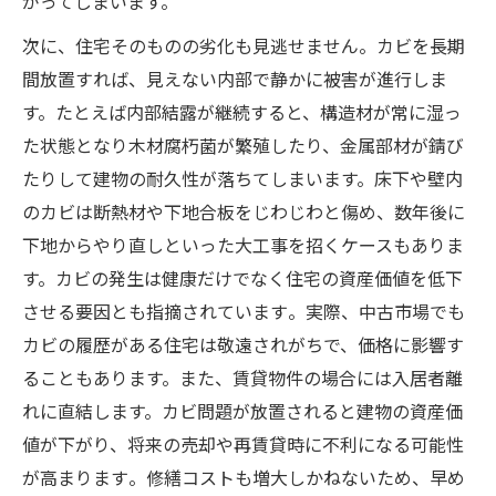
がってしまいます。
次に、住宅そのものの劣化も見逃せません。カビを長期
間放置すれば、見えない内部で静かに被害が進行しま
す。たとえば内部結露が継続すると、構造材が常に湿っ
た状態となり木材腐朽菌が繁殖したり、金属部材が錆び
たりして建物の耐久性が落ちてしまいます。床下や壁内
のカビは断熱材や下地合板をじわじわと傷め、数年後に
下地からやり直しといった大工事を招くケースもありま
す。カビの発生は健康だけでなく住宅の資産価値を低下
させる要因とも指摘されています​。実際、中古市場でも
カビの履歴がある住宅は敬遠されがちで、価格に影響す
ることもあります。また、賃貸物件の場合には入居者離
れに直結します。カビ問題が放置されると建物の資産価
値が下がり、将来の売却や再賃貸時に不利になる可能性
が高まります​。修繕コストも増大しかねないため、早め