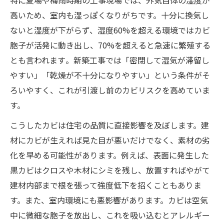
高いため、室内も湿っぽくなりがちです。十分に換気し
ないと湿度が下がらず、湿度60%を超える環境ではカビ
胞子が活発に動き出し、70%を超えると急速に繁殖する
とも言われます​。新築工事では「密閉して湿気が滞留し
やすい」「乾燥が不十分になりやすい」という条件がそ
ろいやすく、これが引渡し前のカビリスクを高めていま
す。
こうしたカビは住宅の品質に直接影響を及ぼします。建
材にカビが生えれば見た目が悪いだけでなく、素材の劣
化を早める可能性があります。例えば、表面に発生した
黒カビはクロスや木材にシミを残し、放置すればやがて
建材内部まで根を張って強度低下を招くこともありま
す。また、室内環境にも悪影響があります。カビは空気
中に微細な胞子を放出し、これを吸い込むとアレルギー