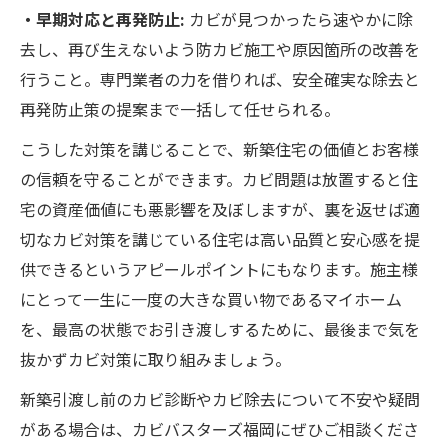
・早期対応と再発防止:
カビが見つかったら速やかに除
去し、再び生えないよう防カビ施工や原因箇所の改善を
行うこと。専門業者の力を借りれば、安全確実な除去と
再発防止策の提案まで一括して任せられる。
こうした対策を講じることで、新築住宅の価値とお客様
の信頼を守ることができます。カビ問題は放置すると住
宅の資産価値にも悪影響を及ぼしますが​、裏を返せば適
切なカビ対策を講じている住宅は高い品質と安心感を提
供できるというアピールポイントにもなります。施主様
にとって一生に一度の大きな買い物であるマイホーム
を、最高の状態でお引き渡しするために、最後まで気を
抜かずカビ対策に取り組みましょう。
新築引渡し前のカビ診断やカビ除去について不安や疑問
がある場合は、カビバスターズ福岡にぜひご相談くださ