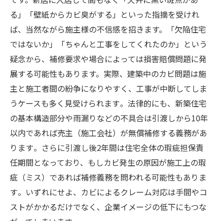
る」「壁紙からカビ臭がする」といった指摘を受けれ
ば、当然ながら施主様の不信感を招きます。「欠陥住宅
ではないか」「ちゃんと工事をしてくれたのか」という
疑念から、補修要求や場合によっては損害賠償問題に発
展する可能性もあります。実際、建築中のカビ問題は施
主と施工者間の紛争になりやすく、工事が中断してしま
うケースも多く見受けられます​。法律的にも、新築住宅
の基本構造部分や雨漏りなどの不具合は引渡しから10年
以内であれば売主（施工会社）が無償補修する義務があ
ります​。さらに引渡し後2年間は住宅全体の瑕疵担保責
任期間となっており、もしカビ発生の原因が施工上の瑕
疵（ミス）であれば補修義務を問われる可能性もありま
す​。いずれにせよ、カビによるクレーム対応は手間やコ
ストがかかるだけでなく、企業イメージの低下にもつな