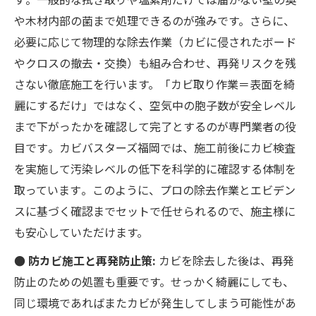
や木材内部の菌まで処理できるのが強みです。さらに、
必要に応じて物理的な除去作業（カビに侵されたボード
やクロスの撤去・交換）も組み合わせ、再発リスクを残
さない徹底施工を行います。「カビ取り作業＝表面を綺
麗にするだけ」ではなく、空気中の胞子数が安全レベル
まで下がったかを確認して完了とするのが専門業者の役
目です​。カビバスターズ福岡では、施工前後にカビ検査
を実施して汚染レベルの低下を科学的に確認する体制を
取っています​。このように、プロの除去作業とエビデン
スに基づく確認までセットで任せられるので、施主様に
も安心していただけます。
● 防カビ施工と再発防止策:
カビを除去した後は、再発
防止のための処置も重要です。せっかく綺麗にしても、
同じ環境であればまたカビが発生してしまう可能性があ