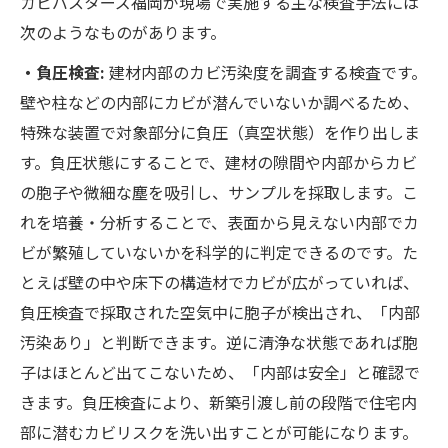
カビバスターズ福岡が現場で実施する主な検査手法には
次のようなものがあります。
・負圧検査:
建材内部のカビ汚染度を調査する検査です。
壁や柱などの内部にカビが潜んでいないか調べるため、
特殊な装置で対象部分に負圧（真空状態）を作り出しま
す。負圧状態にすることで、建材の隙間や内部からカビ
の胞子や微細な塵を吸引し、サンプルを採取します。こ
れを培養・分析することで、表面から見えない内部でカ
ビが繁殖していないかを科学的に判定できるのです。た
とえば壁の中や床下の構造材でカビが広がっていれば、
負圧検査で採取された空気中に胞子が検出され、「内部
汚染あり」と判断できます。逆に清浄な状態であれば胞
子はほとんど出てこないため、「内部は安全」と確認で
きます。負圧検査により、新築引渡し前の段階で住宅内
部に潜むカビリスクを洗い出すことが可能になります。