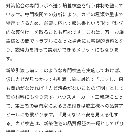
対策協会の専門ラボへ送り培養検査を行う体制も整えて
います​。専門機関での分析により、カビの種類や量まで
特定できるため、必要に応じて報告書という形で「科学
的な裏付け」を取ることも可能です​。これは、万一お施
主様との間でトラブルになった場合にも客観的資料とな
り、説得力を持って説明ができるメリットにもなりま
す。
新築引渡し前にこのような専門検査を実施しておけば、
仮にカビが見つかっても引渡し前に対処できますし、何
も問題がなければ「カビ汚染がないことの証明」として
安心材料にもなります。ハウスメーカー・工務店にとっ
て、第三者の専門家によるお墨付きは施主様への品質ア
ピールにも繋がります。「見えない不安を見える化す
る」カビ検査は、新築住宅の品質保証の一環としてぜひ
活用を検討したい対策です。