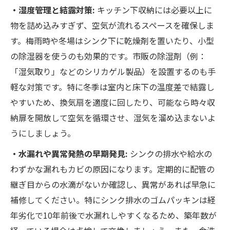
・湿度管理と結露対策:
キッチン下収納には必要以上に
物を詰め込みすぎず、空気が流れるスペースを確保しま
す。梅雨時や冬場はシンク下に乾燥剤を置いたり、小型
の除湿器を使うのも効果的です。市販の除湿剤（例：
「湿気取り」などのシリカゲル製品）を設置するのも手
軽な対策です。特に冬季は室内と床下の温度差で結露し
やすいため、換気扇を適度に回したり、可能なら時々収
納扉を開放して空気を循環させ、湿気を溜め込まないよ
うにしましょう。
・水漏れや異常発熱の早期発見:
シンクの排水や給水の
わずかな漏れもカビの原因になります。定期的に配管の
継ぎ目からの水滴がないか確認し、異常があれば早急に
補修してください。特にシンク排水のゴムパッキンは経
年劣化で10年前後で水漏れしやすくなるため、築年数が