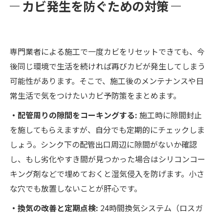
カビ発生を防ぐための対策
専門業者による施工で一度カビをリセットできても、今
後同じ環境で生活を続ければ再びカビが発生してしまう
可能性があります。そこで、施工後のメンテナンスや日
常生活で気をつけたいカビ予防策をまとめます。
・配管周りの隙間をコーキングする:
施工時に隙間封止
を施してもらえますが、自分でも定期的にチェックしま
しょう。シンク下の配管出口周辺に隙間がないか確認
し、もし劣化やすき間が見つかった場合はシリコンコー
キング剤などで埋めておくと湿気侵入を防げます。小さ
な穴でも放置しないことが肝心です。
・換気の改善と定期点検:
24時間換気システム（ロスガ