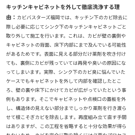
キッチンキャビネットを外して徹底洗浄する理
由：
カビバスターズ福岡では、キッチン下のカビ除去に
際し必要に応じてシンク下のキッチンキャビネットごと
取り外して施工を行います。これは、カビが壁の裏側や
キャビネットの背面、床下内部にまで及んでいる可能性
があるためです。表面に見える部分だけ薬剤を吹き付け
ても、裏側にカビが残っていては再発や臭いの原因にな
ってしまいます。実際、シンク下のカビ臭に悩んでいた
ケースでもキャビネットを外して内部を確認したとこ
ろ、壁の裏や床下にかけてカビが広がっていたという事
例もあります。そこでキャビネットや点検口の蓋板を外
し、構造体の見えない部分までしっかり薬剤を行き渡ら
せて根こそぎカビを除去します​。再度組み立て直す手間
はありますが、この工程を省略すると十分な効果が得ら
れないため、カビを完全に取り除くには必要なプロセス