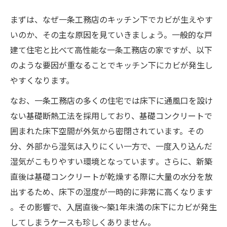
まずは、なぜ一条工務店のキッチン下でカビが生えやす
いのか、その主な原因を見ていきましょう。一般的な戸
建て住宅と比べて高性能な一条工務店の家ですが、以下
のような要因が重なることでキッチン下にカビが発生し
やすくなります。
なお、一条工務店の多くの住宅では床下に通風口を設け
ない基礎断熱工法を採用しており、基礎コンクリートで
囲まれた床下空間が外気から密閉されています。その
分、外部から湿気は入りにくい一方で、一度入り込んだ
湿気がこもりやすい環境となっています​。さらに、新築
直後は基礎コンクリートが乾燥する際に大量の水分を放
出するため、床下の湿度が一時的に非常に高くなります​
。その影響で、入居直後〜築1年未満の床下にカビが発生
してしまうケースも珍しくありません​。