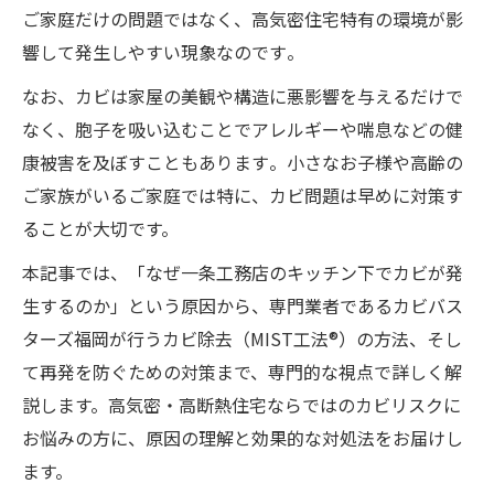
ご家庭だけの問題ではなく、高気密住宅特有の環境が影
響して発生しやすい現象なのです​。
なお、カビは家屋の美観や構造に悪影響を与えるだけで
なく、胞子を吸い込むことでアレルギーや喘息などの健
康被害を及ぼすこともあります​。小さなお子様や高齢の
ご家族がいるご家庭では特に、カビ問題は早めに対策す
ることが大切です。
本記事では、「なぜ一条工務店のキッチン下でカビが発
生するのか」という原因から、専門業者であるカビバス
ターズ福岡が行うカビ除去（MIST工法®）の方法、そし
て再発を防ぐための対策まで、専門的な視点で詳しく解
説します。高気密・高断熱住宅ならではのカビリスクに
お悩みの方に、原因の理解と効果的な対処法をお届けし
ます。