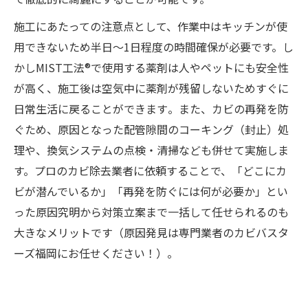
施工にあたっての注意点として、作業中はキッチンが使
用できないため半日〜1日程度の時間確保が必要です。し
かしMIST工法®で使用する薬剤は人やペットにも安全性
が高く、施工後は空気中に薬剤が残留しないためすぐに
日常生活に戻ることができます​。また、カビの再発を防
ぐため、原因となった配管隙間のコーキング（封止）処
理や、換気システムの点検・清掃なども併せて実施しま
す。プロのカビ除去業者に依頼することで、「どこにカ
ビが潜んでいるか」「再発を防ぐには何が必要か」とい
った原因究明から対策立案まで一括して任せられるのも
大きなメリットです（原因発見は専門業者のカビバスタ
ーズ福岡にお任せください！）。