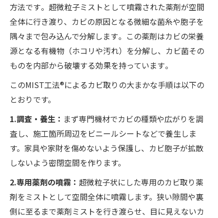
方法です​。超微粒子ミストとして噴霧された薬剤が空間
全体に行き渡り、カビの原因となる微細な菌糸や胞子を
隅々まで包み込んで分解します​。この薬剤はカビの栄養
源となる有機物（ホコリや汚れ）を分解し、カビ菌その
ものを内部から破壊する効果を持っています​。
このMIST工法®によるカビ取りの大まかな手順は以下の
とおりです。
1.調査・養生：
まず専門機材でカビの種類や広がりを調
査し、施工箇所周辺をビニールシートなどで養生しま
す。家具や家財を傷めないよう保護し、カビ胞子が拡散
しないよう密閉空間を作ります。
2.専用薬剤の噴霧：
超微粒子状にした専用のカビ取り薬
剤をミストとして空間全体に噴霧します。狭い隙間や裏
側に至るまで薬剤ミストを行き渡らせ、目に見えないカ