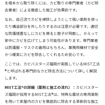
を根本から取り除くには、カビ取りの専門業者（カビ除
去業者）による徹底した施工が効果的です。
なお、自己流でカビを掃除しようとして強い薬剤を使っ
たり構造部分を外したりするのは注意が必要です。適切
な防護措置なしにカビを擦ると胞子が飛散し、かえって
家中にカビを広げてしまう可能性があります。専門業者
は防護服・マスクの着用はもちろん、業務用機材で安全
かつ確実にカビを除去してくれるため安心です。
ここでは、カビバスターズ福岡が実践しているMIST工法
®と呼ばれる専門的なカビ除去方法について詳しく解説
します。
MIST工法®の詳細（薬剤と施工の流れ）：
カビバスター
ズ福岡が採用するMIST工法®は、特殊な霧状の専用薬剤
を用いて家屋内のカビを徹底的に除去する革新的な施工