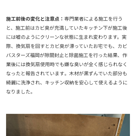
施工前後の変化と注意点：
専門業者による施工を行う
と、施工前はカビ臭が充満していたキッチン下が施工後
には嘘のようにクリーンな状態に生まれ変わります。実
際、換気扇を回すとカビ臭が漂っていたお宅でも、カビ
バスターズ福岡が隙間封止と除菌施工を行った結果、作
業後には換気扇使用時でも嫌な臭いが全く感じられなく
なったと報告されています​。木材が黒ずんでいた部分も
綺麗に洗浄され、キッチン収納を安心して使えるように
なりました。