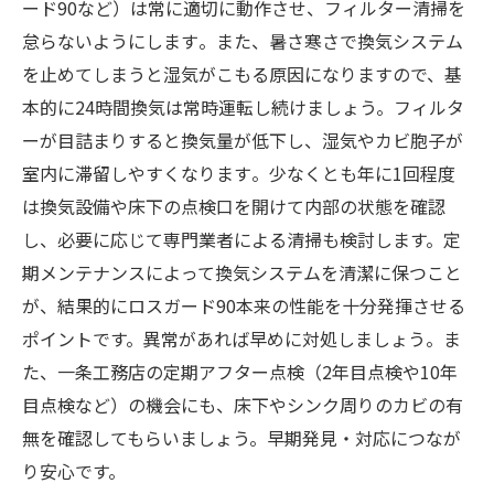
ード90など）は常に適切に動作させ、フィルター清掃を
怠らないようにします​。また、暑さ寒さで換気システム
を止めてしまうと湿気がこもる原因になりますので、基
本的に24時間換気は常時運転し続けましょう。フィルタ
ーが目詰まりすると換気量が低下し、湿気やカビ胞子が
室内に滞留しやすくなります​。少なくとも年に1回程度
は換気設備や床下の点検口を開けて内部の状態を確認
し、必要に応じて専門業者による清掃も検討します。定
期メンテナンスによって換気システムを清潔に保つこと
が、結果的にロスガード90本来の性能を十分発揮させる
ポイントです。​異常があれば早めに対処しましょう​。ま
た、一条工務店の定期アフター点検（2年目点検や10年
目点検など）の機会にも、床下やシンク周りのカビの有
無を確認してもらいましょう。早期発見・対応につなが
り安心です。