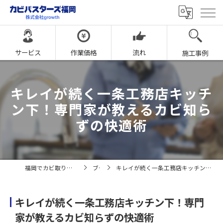
サービス
作業価格
流れ
施工事例
キレイが続く一条工務店キッチ
ン下！専門家が教えるカビ知ら
ずの快適術
福岡でカビ取りならカビバスターズ福岡
ブログ
キレイが続く一条工務店キッチン下！専門家が教えるカビ知らずの快適術
キレイが続く一条工務店キッチン下！専門
家が教えるカビ知らずの快適術