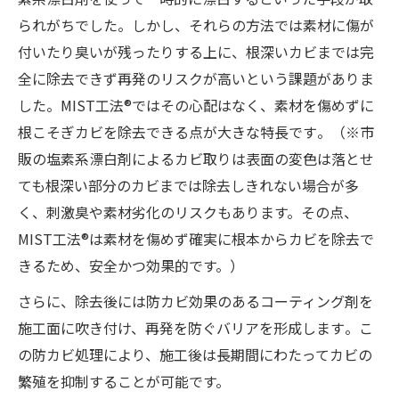
られがちでした。しかし、それらの方法では素材に傷が
付いたり臭いが残ったりする上に、根深いカビまでは完
全に除去できず再発のリスクが高いという課題がありま
した。MIST工法®ではその心配はなく、素材を傷めずに
根こそぎカビを除去できる点が大きな特長です​。（※市
販の塩素系漂白剤によるカビ取りは表面の変色は落とせ
ても根深い部分のカビまでは除去しきれない場合が多
く、刺激臭や素材劣化のリスクもあります。その点、
MIST工法®は素材を傷めず確実に根本からカビを除去で
きるため、安全かつ効果的です。）
さらに、除去後には防カビ効果のあるコーティング剤を
施工面に吹き付け、再発を防ぐバリアを形成します​。こ
の防カビ処理により、施工後は長期間にわたってカビの
繁殖を抑制することが可能です。