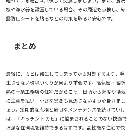
経っている場合は点検して交換しましょう​。また、食洗
機や浄水器を設置している場合、その周辺も点検し、結
露防止シートを貼るなどの対策を取ると安心です。
まとめ
最後に、カビは発生してしまってから対処するより、発
生させない環境づくりが何より重要です。高気密・高断
熱の一条工務店の住宅だからこそ、日頃から湿度や換気
に注意を払い、小さな異変も見逃さないよう心掛けまし
ょう。定期的な点検と適切なメンテナンスを続けていけ
ば、「キッチン下 カビ」に悩まされることのない快適で
清潔な住環境を維持できるはずです。​高性能な住宅で快