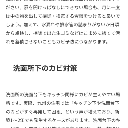
ださい​。扉を開けっぱなしにできない場合も、月に一度
は中の物を出して掃除・換気する習慣をつけると良いで
しょう。加えて、水漏れや排水管の詰まりがないか日頃
から点検し、掃除で出た生ゴミなどはこまめに捨てて汚
れを蓄積させないこともカビ予防につながります。
洗面所下のカビ対策
洗面所の洗面台下もキッチン同様にカビが生えやすい場
所です。実際、九州の住宅では「キッチン下や洗面台下
のカビがすぐ再発して困る」という声が増えており、新
築1～2年でも発生するケースがあります​。洗面台下のキ