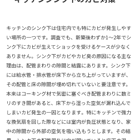
キッチンのシンク下は住宅内でも特にカビが発生しやす
い場所の一つです。調査でも、新築後わずか1～2年でシ
ンク下にカビが生えてショックを受けるケースが少なく
ありません​。シンク下がカビやカビ臭の原因になる主な
理由は、配管まわりの隙間と結露にあります。シンク下
には給水管・排水管が床下から立ち上がっていますが、
その配管と床の隙間が埋め切れていないと要注意です。​
本来はコーキング材で気密に塞ぐべき配管まわりに数ミ
リのすき間があると、床下から湿った空気が漏れ込んで
しまいカビ発生の一因となります​。特にキッチンで強力
な換気扇を回した際などには室内が負圧状態となり、家
中の隙間から外部の空気を吸い込もうとします。その結