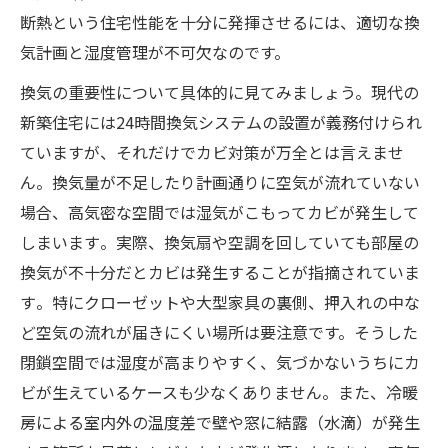
断熱という住宅性能を十分に発揮させるには、適切な換
気計画と湿度管理が不可欠なのです。
換気の重要性について具体的に見てみましょう。現代の
新築住宅には24時間換気システムの設置が義務付けられ
ていますが、それだけでカビ対策が万全とは言えませ
ん。​換気量が不足したり計画通りに空気が流れていない
場合、高気密な空間では湿気がこもってカビが発生して
しまいます​。実際、換気扇や空調を回していても部屋の
換気が不十分だとカビは発生することが指摘されていま
す​。特にクローゼットや大型家具の裏側、押入れの中な
ど空気の流れが届きにくい場所は要注意です。そうした
閉鎖空間では湿度が高まりやすく、気づかないうちにカ
ビが生えているケースも少なくありません​。また、冷暖
房による室内外の温度差で壁や窓に結露（水滴）が発生