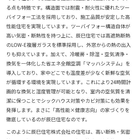
る点も特徴です。構造面では耐震・耐火性に優れたツー
バイフォー工法を採用しており、施工品質が安定した高
性能住宅を実現しています​。ツーバイフォー構造自体が
高い気密・断熱性を持つ上に、辰巳住宅では高遮熱断熱
のLOW-E複層ガラスを標準採用し、外窓からの熱の出入
りも抑えています​。加えて、冷暖房・除湿・空気清浄・
換気を一体化した省エネ全館空調「マッハシステム」を
導入しており、家中どこでも温度差が少なく新鮮な空気
が循環する環境を実現しています​。これにより24時間計
画的な換気と湿度管理が可能となり、室内の空気質を清
潔に保つことでシックハウス対策やカビ対策にも効果を
発揮します。まさに「高性能×健康志向」の家づくりを
徹底しているのが辰巳住宅なのです。
このように辰巳住宅株式会社の住宅は、高い断熱・気密