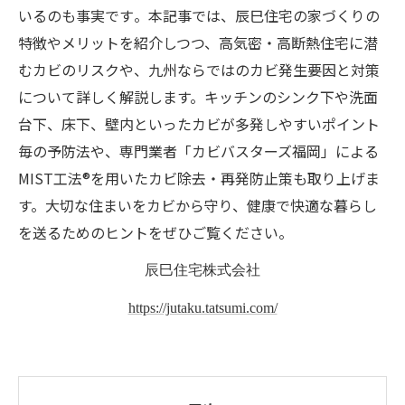
いるのも事実です​。本記事では、辰巳住宅の家づくりの
特徴やメリットを紹介しつつ、高気密・高断熱住宅に潜
むカビのリスクや、九州ならではのカビ発生要因と対策
について詳しく解説します。キッチンのシンク下や洗面
台下、床下、壁内といったカビが多発しやすいポイント
毎の予防法や、専門業者「カビバスターズ福岡」による
MIST工法®を用いたカビ除去・再発防止策も取り上げま
す。大切な住まいをカビから守り、健康で快適な暮らし
を送るためのヒントをぜひご覧ください。
辰巳住宅株式会社
https://jutaku.tatsumi.com/