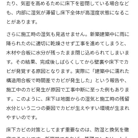
たり、気密を高めるために床下を密閉している場合など
も、内部に湿気が滞留し床下全体が高湿度状態になるこ
とがあります。
さらに施工時の湿気も見逃せません。​新築建築中に雨に
降られたのに適切に乾燥させず工事を進めてしまうと、
木材や合板に水分が残ったまま閉じ込められてしまいま
す。その結果、完成後しばらくしてから壁裏や床下でカ
ビが発覚する原因となります​。実際に「建築中に濡れた
構造用合板で時間差でカビが発生した」という報告や、
施工中のカビ発生が原因で工事中断に至った例もありま
す​。このように、床下は地面からの湿気と施工時の残留
水分という二つの要因でカビが生えやすい環境が生まれ
やすいのです。
床下カビの対策としてまず重要なのは、防湿と換気を徹