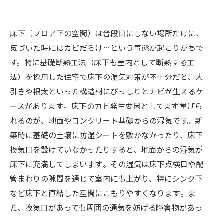
床下（フロア下の空間）は普段目にしない場所だけに、
気づいた時にはカビだらけ…という事態が起こりがちで
す。特に基礎断熱工法（床下も室内として断熱する工
法）を採用した住宅で床下の湿気対策が不十分だと、大
引きや根太といった構造材にびっしりとカビが生えるケ
ースがあります​。床下のカビ発生要因としてまず挙げら
れるのが、地面やコンクリート基礎からの湿気です。新
築時に基礎の土壌に防湿シートを敷かなかったり、床下
換気口を設けていなかったりすると、地面からの湿気が
床下に充満してしまいます​。その湿気は床下点検口や配
管まわりの隙間を通じて室内にも上がり、特にシンク下
など床下と直結した空間にこもりやすくなります​。ま
た、換気口があっても周囲の通気を妨げる障害物があっ