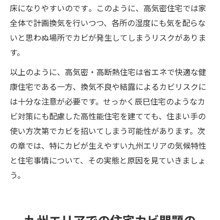
床になりやすいのです​。このように、高気密住宅では家
全体で計画換気を行いつつ、各所の湿度にも気を配らな
いと思わぬ場所でカビが発生してしまうリスクがありま
す。
以上のように、高気密・高断熱住宅は省エネで快適な健
康住宅である一方、換気不良や結露によるカビリスクに
は十分な注意が必要です。せっかく辰巳住宅のようなカ
ビ対策にも配慮した高性能住宅を建てても、住まい手の
使い方次第でカビを招いてしまう可能性があります。次
の章では、特にカビが生えやすい九州エリアの気候特性
と住宅事情について、その実態と原因を見ていきましょ
う。
九州エリアでの住宅カビ問題の