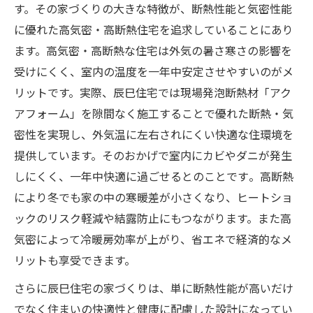
まとめ（健康的で快適な暮らしのために）
す。その家づくりの大きな特徴が、断熱性能と気密性能
に優れた高気密・高断熱住宅を追求していることにあり
ます。高気密・高断熱な住宅は外気の暑さ寒さの影響を
受けにくく、室内の温度を一年中安定させやすいのがメ
リットです。​実際、辰巳住宅では現場発泡断熱材「アク
アフォーム」を隙間なく施工することで優れた断熱・気
密性を実現し、外気温に左右されにくい快適な住環境を
提供しています。そのおかげで室内にカビやダニが発生
しにくく、一年中快適に過ごせるとのことです​。高断熱
により冬でも家の中の寒暖差が小さくなり、ヒートショ
ックのリスク軽減や結露防止にもつながります。また高
気密によって冷暖房効率が上がり、省エネで経済的なメ
リットも享受できます。
さらに辰巳住宅の家づくりは、単に断熱性能が高いだけ
でなく住まいの快適性と健康に配慮した設計になってい