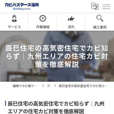
サービス
作業価格
流れ
施工事例
辰巳住宅の高気密住宅でカビ知
らず｜九州エリアの住宅カビ対
策を徹底解説
福岡でカビ取りならカビバスターズ福岡
ブログ
辰巳住宅の高気密住宅でカビ知らず｜九州エリアの住宅カビ対策を徹底解説
辰巳住宅の高気密住宅でカビ知らず｜九州
エリアの住宅カビ対策を徹底解説