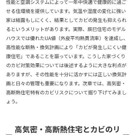
性能と空調システムによって一年中快適で健康的に過ご
せる住環境を提供しています。気温や湿度の変化に強い
家は結露もしにくく、結果としてカビの発生も抑えられ
るというメリットがあります。実際、辰巳住宅のモデル
ハウスでは優れたUA値（外皮平均熱貫流率）を達成し、
高性能な断熱・換気計画により「カビが発生しにくい健
康住宅」であることを謳っています。こうした家づくり
のカビ対策効果については後述するように大きな利点が
ありますが、その性能を十分に活かすには正しい換気計
画と日々の管理も重要になります。次章では、高気密・
高断熱住宅特有のカビリスクについて掘り下げてみまし
ょう。
高気密・高断熱住宅とカビのリ