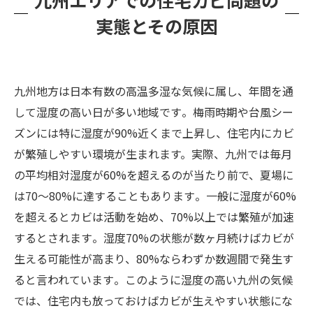
実態とその原因
九州地方は日本有数の高温多湿な気候に属し、年間を通
して湿度の高い日が多い地域です​。梅雨時期や台風シー
ズンには特に湿度が90%近くまで上昇し、住宅内にカビ
が繁殖しやすい環境が生まれます。実際、九州では毎月
の平均相対湿度が60%を超えるのが当たり前で、夏場に
は70～80%に達することもあります​。一般に湿度が60%
を超えるとカビは活動を始め、70%以上では繁殖が加速
するとされます​。湿度70%の状態が数ヶ月続けばカビが
生える可能性が高まり、80%ならわずか数週間で発生す
ると言われています​。このように湿度の高い九州の気候
では、住宅内も放っておけばカビが生えやすい状態にな