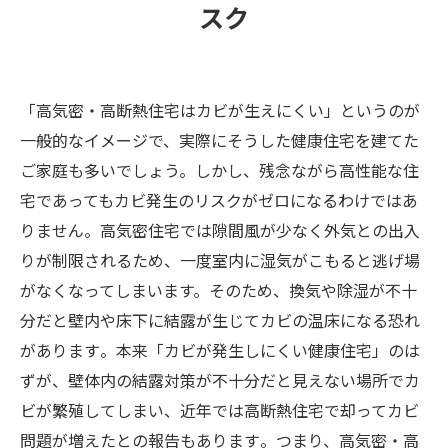
スク
「高気密・高断熱住宅はカビが生えにくい」というのが
一般的なイメージで、実際にそうした健康住宅を建てた
ご家庭も多いでしょう。しかし、残念ながら高性能な住
宅であってもカビ発生のリスクがゼロになるわけではあ
りません​。高気密住宅では隙間風が少なく外気との出入
りが制限されるため、一度室内に湿気がこもると逃げ場
がなくなってしまいます。そのため、換気や除湿が不十
分だと壁内や床下に結露が生じてカビの温床になる恐れ
があります​。本来「カビが発生しにくい健康住宅」のは
ずが、壁体内の結露対策が不十分だと見えない場所でカ
ビが繁殖してしまい、近年では高断熱住宅で却ってカビ
問題が増えたとの報告もあります​。つまり、高気密・高