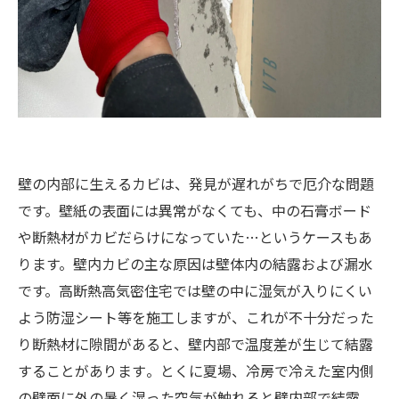
壁の内部に生えるカビは、発見が遅れがちで厄介な問題
です。壁紙の表面には異常がなくても、中の石膏ボード
や断熱材がカビだらけになっていた…というケースもあ
ります。壁内カビの主な原因は壁体内の結露および漏水
です。高断熱高気密住宅では壁の中に湿気が入りにくい
よう防湿シート等を施工しますが、これが不十分だった
り断熱材に隙間があると、壁内部で温度差が生じて結露
することがあります​。とくに夏場、冷房で冷えた室内側
の壁面に外の暑く湿った空気が触れると壁内部で結露