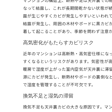
マンションの構造上、断熱不足は天井裏での
なって結露し、これが長期間乾かない状態が
露が生じやすくカビが発生しやすいといわれて
結露が発生し、周囲の木材やボードに黒カビが
着して起こることがあり、季節を問わず注意
高気密化がもたらすカビリスク
近年のマンションは高断熱・高気密仕様にな
すくなるというリスクがあります。気密性が高
暖房で湿度が上がった室内空気が天井裏に滞
源にカビが発生し、断熱材やボードの裏側な
で湿度を管理することが不可欠です。
換気不足と湿気の滞留
換気不足も天井裏カビの大きな原因です。マン