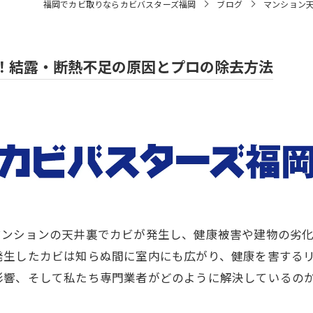
福岡でカビ取りならカビバスターズ福岡
ブログ
マンション
！結露・断熱不足の原因とプロの除去方法
マンションの天井裏でカビが発生し、健康被害や建物の劣
発生したカビは知らぬ間に室内にも広がり、健康を害する
影響、そして私たち専門業者がどのように解決しているの