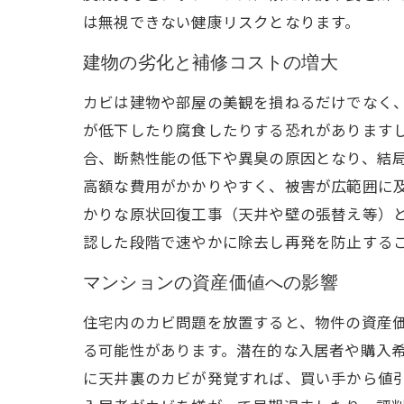
は無視できない健康リスクとなります。
建物の劣化と補修コストの増大
カビは建物や部屋の美観を損ねるだけでなく
が低下したり腐食したりする恐れがあります
合、断熱性能の低下や異臭の原因となり、結
高額な費用がかかりやすく、被害が広範囲に
かりな原状回復工事（天井や壁の張替え等）
認した段階で速やかに除去し再発を防止する
マンションの資産価値への影響
住宅内のカビ問題を放置すると、物件の資産
る可能性があります。潜在的な入居者や購入希
に天井裏のカビが発覚すれば、買い手から値