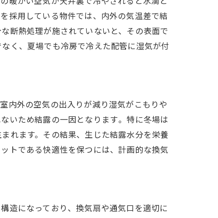
内の暖かい空気が天井裏で冷やされると水滴と
窓を採用している物件では、内外の気温差で結
分な断熱処理が施されていないと、その表面で
でなく、夏場でも冷房で冷えた配管に湿気が付
、室内外の空気の出入りが減り湿気がこもりや
ないため結露の一因となります​。特に冬場は
生まれます。その結果、生じた結露水分を栄養
リットである快適性を保つには、計画的な換気
構造になっており​、換気扇や通気口を適切に