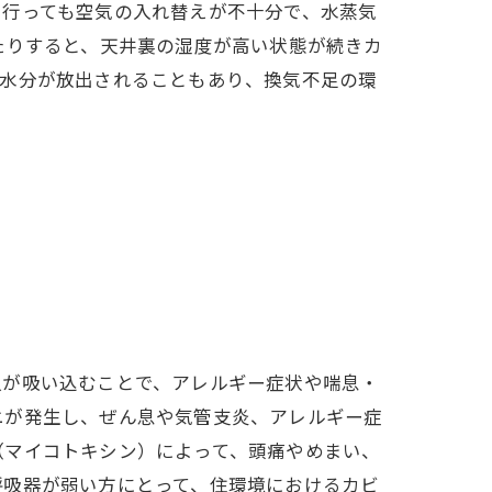
を行っても空気の入れ替えが不十分で、水蒸気
たりすると、天井裏の湿度が高い状態が続きカ
水分が放出されることもあり​、換気不足の環
人が吸い込むことで、アレルギー症状や喘息・
ニが発生し、ぜん息や気管支炎、アレルギー症
（マイコトキシン）によって、頭痛やめまい、
呼吸器が弱い方にとって、住環境におけるカビ