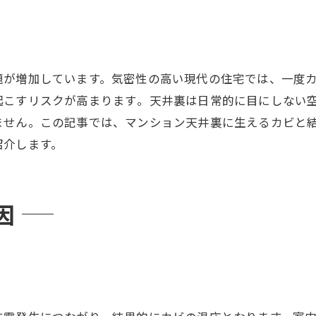
題が増加しています。気密性の高い現代の住宅では、一度
こすリスクが高まります​。天井裏は日常的に目にしない
ません。この記事では、マンション天井裏に生えるカビと
紹介します。
因