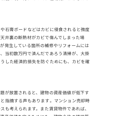
材や石膏ボードなどはカビに侵食されると強度
。天井裏の断熱材がカビで傷んでしまった場
ビが発生している箇所の補修やリフォームには
と、当初数万円で済んだであろう清掃が、大掛
こうした経済的損失を防ぐためにも、カビを確
問題が放置されると、建物の資産価値が低下す
と指摘する声もあります​。マンション売却時
ースも考えられます。また賃貸物件であれば、