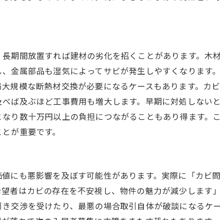
、長期間放置すれば建材の劣化を招くことがあります。木
し、金属部品も湿気によってサビが発生しやすくなります
局大規模な断熱材交換が必要になるケースもあります。カ
及べば及ぶほど工事費用も増大します。早期に対処しない
となり数十万円以上の負担につながることもあり得ます。
ことが重要です。
価値にも悪影響を及ぼす可能性があります。実際に「カビ
望者はカビの存在を不安視し、物件の魅力が減少します」
引き交渉を受けたり、最悪の場合取引自体が破談になるケ