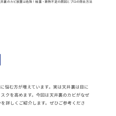
天井裏のカビ放置は危険！結露・断熱不足の原因とプロの除去方法
化に悩む方が増えています。実は天井裏は目に
リスクを高めます。今回は天井裏のカビがなぜ
かを詳しくご紹介します。ぜひご参考くださ