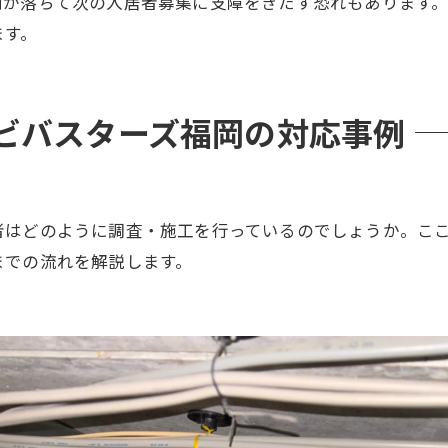
判が落ちて次の入居者募集に支障をきたす恐れもあります
ます。
ビバスターズ福岡の対応事例
者はどのように調査・施工を行っているのでしょうか。こ
までの流れを解説します。