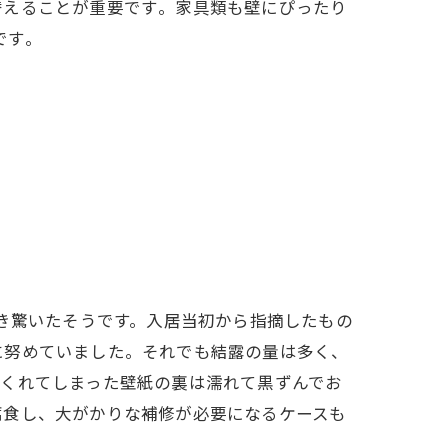
えることが重要です​。家具類も壁にぴったり
す​。
き驚いたそうです。入居当初から指摘したもの
に努めていました。それでも結露の量は多く、
めくれてしまった壁紙の裏は濡れて黒ずんでお
腐食し、大がかりな補修が必要になるケースも