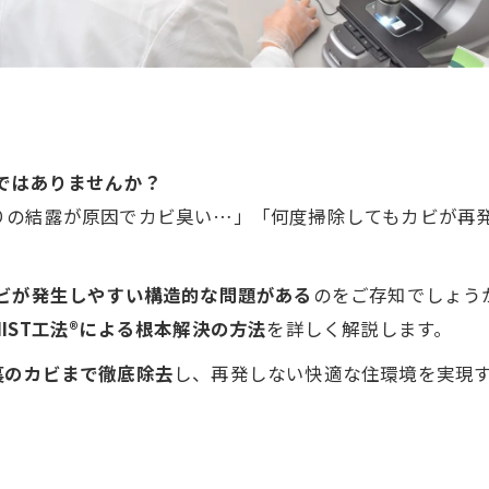
ではありませんか？
りの結露が原因でカビ臭い…」「何度掃除してもカビが再
ビが発生しやすい構造的な問題がある
のをご存知でしょう
MIST工法®による根本解決の方法
を詳しく解説します。
裏のカビまで徹底除去
し、再発しない快適な住環境を実現