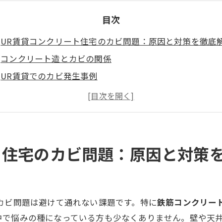
目次
UR賃貸コンクリート住宅のカビ問題：原因と対策を徹底
コンクリート造とカビの関係
UR賃貸でのカビ発生事例
カビバスターズ福岡による解決策
UR賃貸でカビを防ぐための住人向けアドバイス
まとめ
ト住宅のカビ問題：原因と対策
カビ問題は避けて通れない課題です。特に
鉄筋コンクリー
中で悩みの種になっている方も少なくありません。壁や天