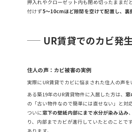
押入れやクローゼット内も閉め切ったままだと
付けず
5〜10cmほど隙間を空けて配置し、
UR賃貸でのカビ発
住人の声：カビ被害の実例
実際にUR賃貸でカビに悩まされた住人の声を
ある築19年のUR賃貸物件に入居した方は、
窓
の「古い物件なので簡単には直せない」と対
ついに
窓下の壁紙内部にまで水分が染み込み
り、内部までカビが進行していたとのことです
あります。