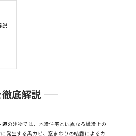
解説
を徹底解説
ト造
の建物では、木造住宅とは異なる構造上の
井に発生する黒カビ、窓まわりの結露によるカ