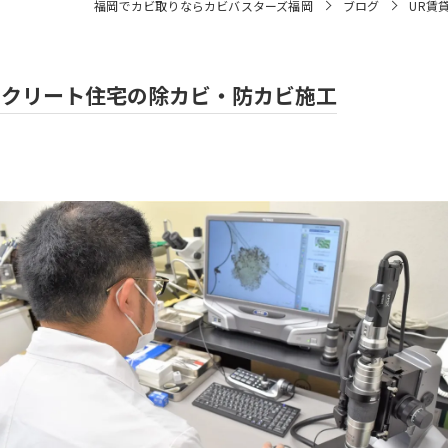
福岡でカビ取りならカビバスターズ福岡
ブログ
UR賃
ンクリート住宅の除カビ・防カビ施工