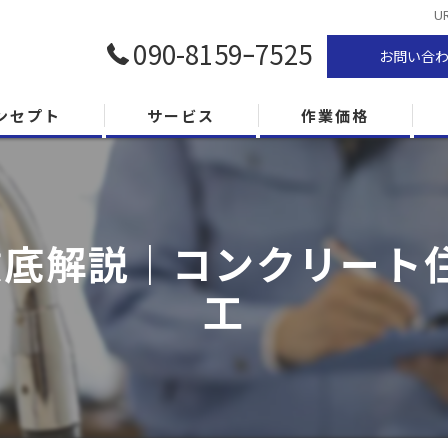
U
090-8159ｰ7525
お問い合
ンセプト
サービス
作業価格
徹底解説｜コンクリート
工