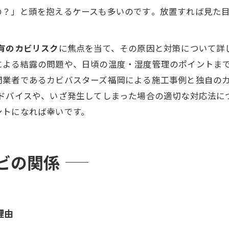
？」と頭を抱えるケースも多いのです​。放置すれば見た
有のカビリスク
に焦点を当て、その原因と対策について詳
による結露の問題や、日頃の温度・湿度管理のポイントま
業者であるカビバスターズ福岡による施工事例と独自のカビ
アドバイスや、いざ発生してしまった場合の適切な対応法に
ントになれば幸いです。
ビの関係
理由