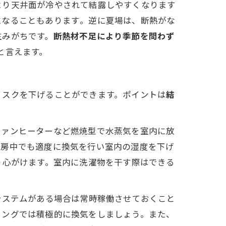
り天井面が冷やされて結露しやすくなります​
なることもあります​。逆に夏場は、断熱がな
生みがちです。
断熱材不足により季節を問わず
と言えます。
リスクを下げることができます。ポイントは
結
ファンヒーターなど燃焼型で水蒸気を室内に放
暖房中でも適度に換気を行い室内の湿度を下げ
う心がけます。室内に洗濯物を干す際はできる
システムがある場合は常時稼働させておくこと
ミングでは積極的に換気をしましょう。また、