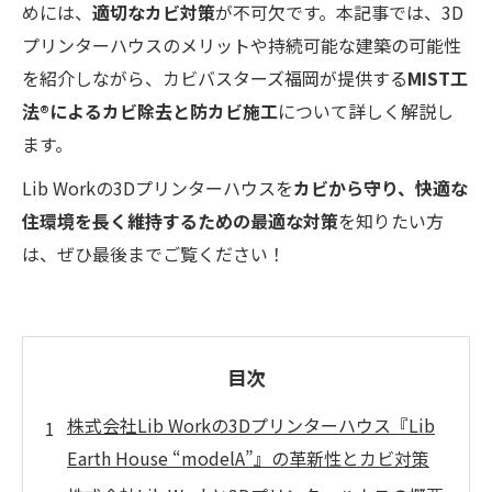
めには、
適切なカビ対策
が不可欠です。本記事では、3D
プリンターハウスのメリットや持続可能な建築の可能性
を紹介しながら、カビバスターズ福岡が提供する
MIST工
法®によるカビ除去と防カビ施工
について詳しく解説し
ます。
Lib Workの3Dプリンターハウスを
カビから守り、快適な
住環境を長く維持するための最適な対策
を知りたい方
は、ぜひ最後までご覧ください！
目次
株式会社Lib Workの3Dプリンターハウス『Lib
Earth House “modelA”』の革新性とカビ対策