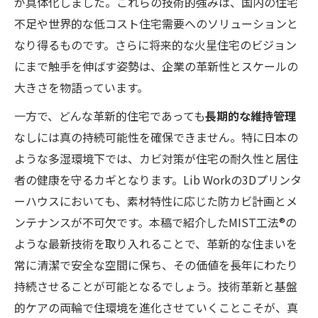
が具体化しました。これらの技術的強みは、国内の住宅
不足や世界的な低コスト住宅需要へのソリューションと
なり得るものです。さらに将来的な火星住宅のビジョン
にまで触手を伸ばす姿勢は、企業の革新性とスケールの
大きさを物語っています。
一方で、どんな革新的住宅であっても
長期的な維持管理
なしには真の持続可能性を確保できません。特に日本の
ような多湿環境下では、カビ対策が住宅の耐久性と居住
者の健康を守るカギとなります。Lib Workの3Dプリンタ
ーハウスにおいても、素材特性に応じた防カビ計画とメ
ンテナンスが不可欠です。本稿で紹介したMIST工法®の
ような最新技術を取り入れることで、革新的な住まいを
常に清潔で安全な空間に保ち、その価値を長年にわたり
持続させることが可能となるでしょう。技術革新と基盤
的ケアの両輪で住環境を進化させていくことこそが、真