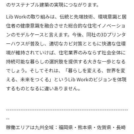
のサステナブル建築の実現につながります。
Lib Workの取り組みは、伝統と先端技術、環境意識と居
住者の健康意識を融合させた総合的な住宅イノベーショ
ンのモデルケースと言えます。今後、同社の3Dプリンタ
ーハウスが普及し、適切なカビ対策とともに快適な住環
境が維持されていけば、住宅業界のみならず社会全体に
持続可能な暮らしの選択肢を提供する大きな一歩となる
でしょう。そしてそれは、「暮らしを変える、世界を変
える、未来をつくる」というLib Workのビジョンを体現
するものとなるに違いありません。
--------------------------------------------------------------------
--
稼働エリアは九州全域：福岡県・熊本県・佐賀県・長崎