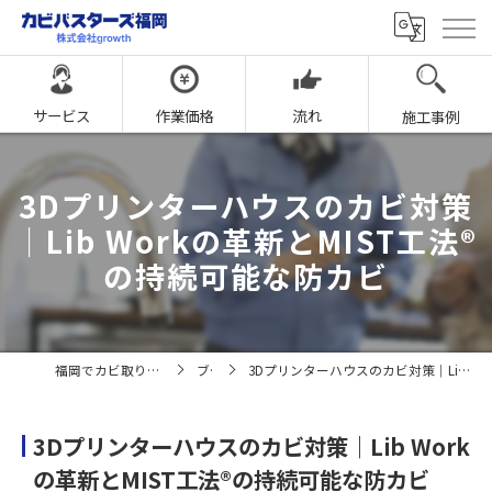
サービス
作業価格
流れ
施工事例
3Dプリンターハウスのカビ対策
｜Lib Workの革新とMIST工法®
の持続可能な防カビ
福岡でカビ取りならカビバスターズ福岡
ブログ
3Dプリンターハウスのカビ対策｜Lib Workの革新とMIST工法®の持続可能な防カビ
3Dプリンターハウスのカビ対策｜Lib Work
の革新とMIST工法®の持続可能な防カビ