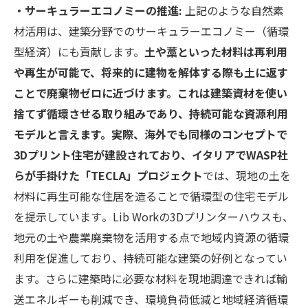
・サーキュラーエコノミーの推進:
上記のような自然素
材活用は、建築分野でのサーキュラーエコノミー（循環
型経済）にも貢献します。
土や藁といった材料は再利用
や再生が可能で、将来的に建物を解体する際も土に返す
ことで廃棄物ゼロに近づけます。これは建築資材を使い
捨てず循環させる取り組みであり、持続可能な資源利用
モデルと言えます。実際、海外でも同様のコンセプトで
3Dプリント住宅が建設されており、イタリアでWASP社
らが手掛けた「TECLA」プロジェクト
では、現地の土を
材料に再生可能な住居を造ることで循環型の住宅モデル
を提示しています​。Lib Workの3Dプリンターハウスも、
地元の土や農業廃棄物を活用する点で地域内資源の循環
利用を促進しており、持続可能な建築の好例となってい
ます。さらに建築時に必要な材料を現地調達できれば輸
送エネルギーも削減でき、環境負荷低減と地域経済循環