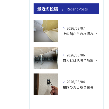
最近の投稿
Recent Posts
2026/08/07
上の階からの水漏れでカビ｜対処法と業者
2026/08/06
白カビは危険？放置のリスクと取り方
2026/08/04
福岡のカビ取り業者おすすめの選び方と費用