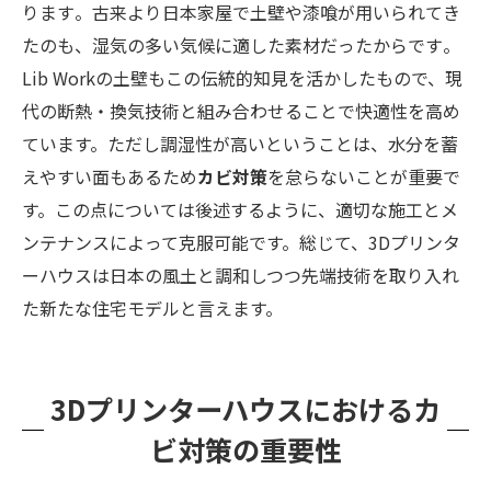
ります​。古来より日本家屋で土壁や漆喰が用いられてき
たのも、湿気の多い気候に適した素材だったからです​。
Lib Workの土壁もこの伝統的知見を活かしたもので、現
代の断熱・換気技術と組み合わせることで快適性を高め
ています。ただし調湿性が高いということは、水分を蓄
えやすい面もあるため
カビ対策
を怠らないことが重要で
す。この点については後述するように、適切な施工とメ
ンテナンスによって克服可能です。総じて、3Dプリンタ
ーハウスは日本の風土と調和しつつ先端技術を取り入れ
た新たな住宅モデルと言えます。
3Dプリンターハウスにおけるカ
ビ対策の重要性