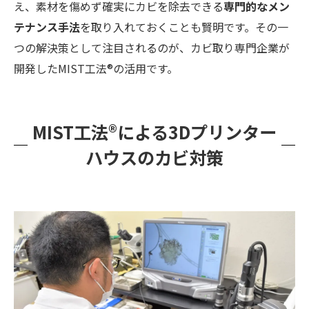
え、素材を傷めず確実にカビを除去できる
専門的なメン
テナンス手法
を取り入れておくことも賢明です。その一
つの解決策として注目されるのが、カビ取り専門企業が
開発したMIST工法®の活用です。
MIST工法®による3Dプリンター
ハウスのカビ対策