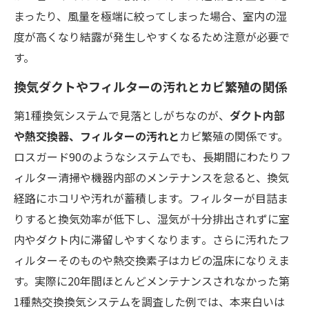
まったり、風量を極端に絞ってしまった場合、室内の湿
度が高くなり結露が発生しやすくなるため注意が必要で
す。
換気ダクトやフィルターの汚れとカビ繁殖の関係
第1種換気システムで見落としがちなのが、
ダクト内部
や熱交換器、フィルターの汚れと
カビ繁殖の関係です。
ロスガード90のようなシステムでも、長期間にわたりフ
ィルター清掃や機器内部のメンテナンスを怠ると、換気
経路にホコリや汚れが蓄積します。フィルターが目詰ま
りすると換気効率が低下し、湿気が十分排出されずに室
内やダクト内に滞留しやすくなります​。さらに汚れたフ
ィルターそのものや熱交換素子はカビの温床になりえま
す。実際に20年間ほとんどメンテナンスされなかった第
1種熱交換換気システムを調査した例では、本来白いは