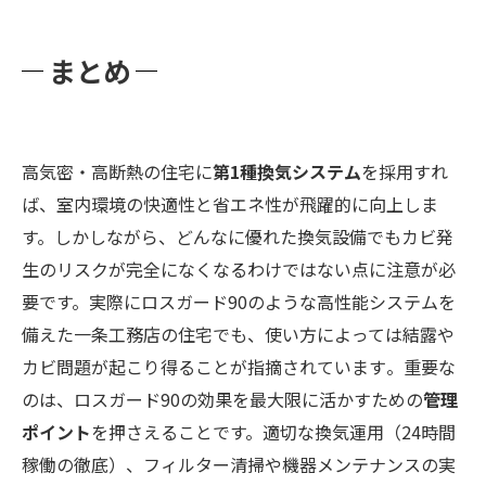
まとめ
高気密・高断熱の住宅に
第1種換気システム
を採用すれ
ば、室内環境の快適性と省エネ性が飛躍的に向上しま
す。しかしながら、どんなに優れた換気設備でもカビ発
生のリスクが完全になくなるわけではない点に注意が必
要です。実際にロスガード90のような高性能システムを
備えた一条工務店の住宅でも、使い方によっては結露や
カビ問題が起こり得ることが指摘されています​。重要な
のは、ロスガード90の効果を最大限に活かすための
管理
ポイント
を押さえることです。適切な換気運用（24時間
稼働の徹底）、フィルター清掃や機器メンテナンスの実