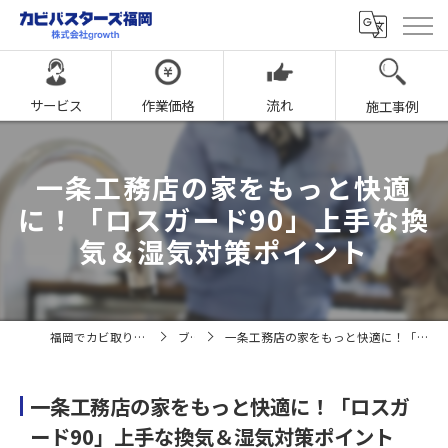
サービス
作業価格
流れ
施工事例
一条工務店の家をもっと快適
に！「ロスガード90」上手な換
気＆湿気対策ポイント
福岡でカビ取りならカビバスターズ福岡
ブログ
一条工務店の家をもっと快適に！「ロスガード90」上手な換気＆湿気対策ポイント
一条工務店の家をもっと快適に！「ロスガ
ード90」上手な換気＆湿気対策ポイント