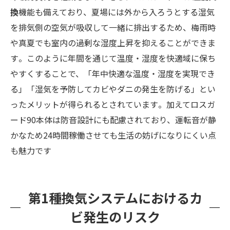
換
機能も備えており、夏場には外から入ろうとする湿気
を排気側の空気が吸収して一緒に排出するため、梅雨時
や真夏でも室内の過剰な湿度上昇を抑えることができま
す​。このように年間を通じて温度・湿度を快適域に保ち
やすくすることで、「年中快適な温度・湿度を実現でき
る」「湿気を予防してカビやダニの発生を防げる」とい
ったメリットが得られるとされています​。加えてロスガ
ード90本体は防音設計にも配慮されており、運転音が静
かなため24時間稼働させても生活の妨げになりにくい点
も魅力です​
第1種換気システムにおけるカ
ビ発生のリスク