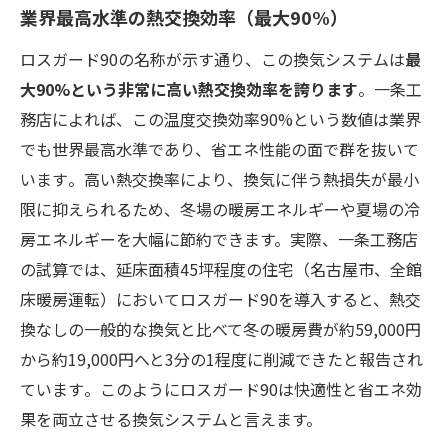
業界最高水準の熱交換効率（最大90%）
ロスガード90の名称が示す通り、この換気システムは
最
大90%という非常に高い熱交換効率を誇ります​
。一条工
務店によれば、この温度交換効率90%という数値は業界
でも世界最高水準であり、省エネ性能の面で群を抜いて
います​。高い熱交換率により、換気に伴う熱損失が最小
限に抑えられるため、冬場の暖房エネルギーや夏場の冷
房エネルギーを大幅に節約できます。実際、一条工務店
の試算では、延床面積45坪程度の住宅（名古屋市、全館
床暖房運転）においてロスガード90を導入すると、熱交
換なしの一般的な換気と比べて冬の暖房費が約59,000円
から約19,000円へと3分の1程度に削減できたと報告され
ています​。このようにロスガード90は快適性と省エネ効
果を両立させる換気システムと言えます。