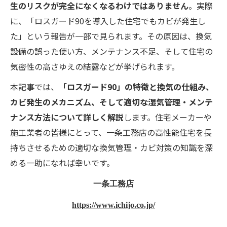
生のリスクが完全になくなるわけではありません
。実際
に、「ロスガード90を導入した住宅でもカビが発生し
た」という報告が一部で見られます。その原因は、換気
設備の誤った使い方、メンテナンス不足、そして住宅の
気密性の高さゆえの結露などが挙げられます。
本記事では、
「ロスガード90」の特徴と換気の仕組み、
カビ発生のメカニズム、そして適切な湿気管理・メンテ
ナンス方法について詳しく解説
します。住宅メーカーや
施工業者の皆様にとって、一条工務店の高性能住宅を長
持ちさせるための適切な換気管理・カビ対策の知識を深
める一助になれば幸いです。
一条工務店
https://www.ichijo.co.jp/