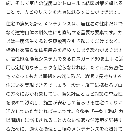
施、そして室内の湿度コントロールと結露対策を講じる
ことで、カビのリスクを大幅に減らすことができます​​。
住宅の換気設計とメンテナンスは、居住者の健康だけで
なく建物自体の耐久性にも直結する重要な要素です。カ
ビは一度発生すると健康被害を引き起こすだけでなく、
構造材を腐らせ住宅寿命を縮めてしまう恐れがあります​
。高性能な換気システムであるロスガード90を上手に活
用し定期的なチェックを怠らなければ、たとえ高気密住
宅であってもカビ問題を未然に防ぎ、清潔で長持ちする
住まいを実現できるでしょう。設計・施工に携わるプロ
の方々におかれましても、換気計画とカビ対策の重要性
を改めて認識し、施主が安心して暮らせる住宅づくりに
活かしていただければ幸いです。今後も
「一条工務店 カ
ビ問題」
に悩まされることのない快適な住環境を維持す
るために、適切な換気と日頃のメンテナンスを心掛けて