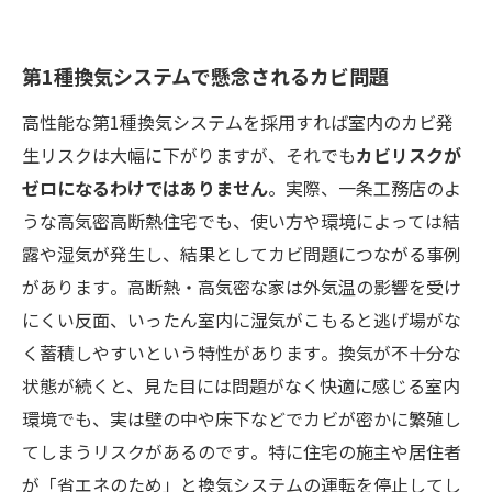
第1種換気システムで懸念されるカビ問題
高性能な第1種換気システムを採用すれば室内のカビ発
生リスクは大幅に下がりますが、それでも
カビリスクが
ゼロになるわけではありません​
。実際、一条工務店のよ
うな高気密高断熱住宅でも、使い方や環境によっては結
露や湿気が発生し、結果としてカビ問題につながる事例
があります​。高断熱・高気密な家は外気温の影響を受け
にくい反面、いったん室内に湿気がこもると逃げ場がな
く蓄積しやすいという特性があります​。換気が不十分な
状態が続くと、見た目には問題がなく快適に感じる室内
環境でも、実は壁の中や床下などでカビが密かに繁殖し
てしまうリスクがあるのです​。特に住宅の施主や居住者
が「省エネのため」と換気システムの運転を停止してし