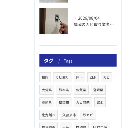
2026/08/04
福岡のカビ取り業者おすすめの選び方と費用
タグ
Tags
福岡
カビ取り
床下
ZEH
カビ
大分県
熊本県
佐賀県
宮崎県
長崎県
福岡市
カビ問題
漏水
北九州市
久留米市
秋カビ
現場調査
大分
腐朽菌
MIST工法