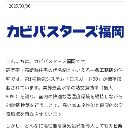
2025/03/06
こんにちは、カビバスターズ福岡です。
高気密・高断熱住宅の代名詞ともいえる
一条工務店
の住
宅では、第1種換気システム「ロスガード90」が標準搭
載されています。業界最高水準の熱交換効率（最大
90%）を誇り、室内の快適な温湿度環境を維持しながら
24時間換気を行うことで、高い省エネ性能と健康的な空
気環境を両立させています。
しかし、どんなに高性能な換気設備を導入しても
カビ発