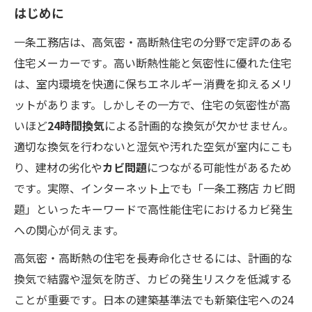
はじめに
一条工務店は、高気密・高断熱住宅の分野で定評のある
住宅メーカーです​。高い断熱性能と気密性に優れた住宅
は、室内環境を快適に保ちエネルギー消費を抑えるメリ
ットがあります。しかしその一方で、住宅の気密性が高
いほど
24時間換気
による計画的な換気が欠かせません。
適切な換気を行わないと湿気や汚れた空気が室内にこも
り、建材の劣化や
カビ問題
につながる可能性があるため
です​。実際、インターネット上でも「一条工務店 カビ問
題」といったキーワードで高性能住宅におけるカビ発生
への関心が伺えます。
高気密・高断熱の住宅を長寿命化させるには、計画的な
換気で結露や湿気を防ぎ、カビの発生リスクを低減する
ことが重要です​。日本の建築基準法でも新築住宅への24