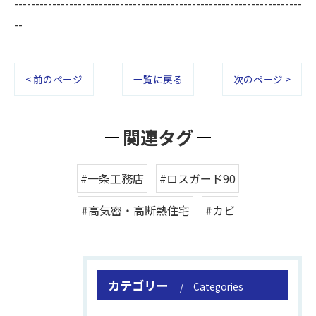
--------------------------------------------------------------------
--
< 前のページ
一覧に戻る
次のページ >
関連タグ
#一条工務店
#ロスガード90
#高気密・高断熱住宅
#カビ
カテゴリー
Categories