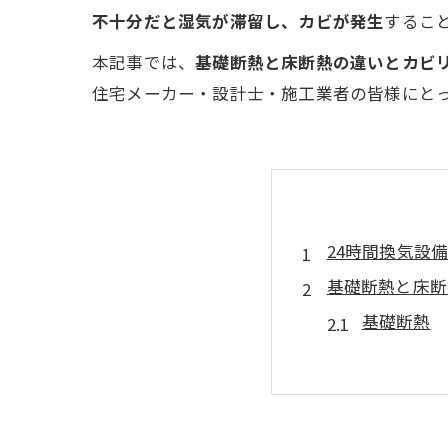
不十分だと湿気が滞留し、カビが発生
するこ
本記事では、
基礎断熱と床断熱の違いとカビリ
住宅メーカー・設計士・施工業者の皆様にと
24時間換気設
基礎断熱と床断
基礎断熱
床断熱
24時間換気・
基礎断熱住