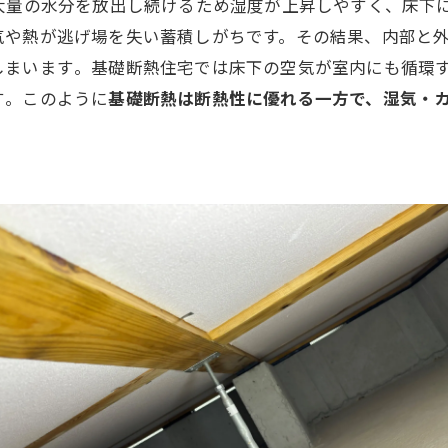
大量の水分を放出し続けるため湿度が上昇しやすく、床下に
気や熱が逃げ場を失い蓄積しがちです。その結果、内部と
まいます​。基礎断熱住宅では床下の空気が室内にも循環
​。このように
基礎断熱は断熱性に優れる一方で、湿気・