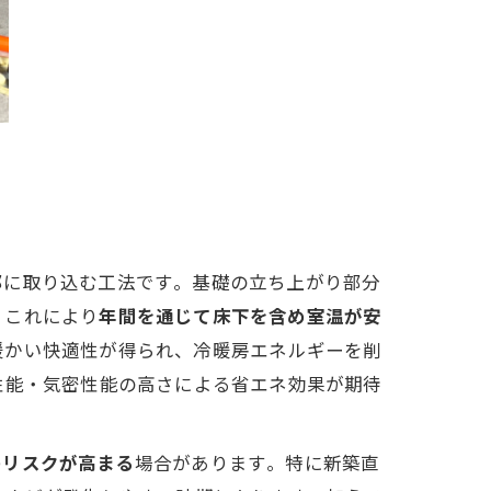
取り込む工法です​​。基礎の立ち上がり部分
。これにより
年間を通じて床下を含め室温が安
暖かい快適性が得られ、冷暖房エネルギーを削
熱性能・気密性能の高さによる省エネ効果が期待
のリスクが高まる
場合があります​​。特に新築直