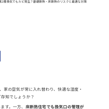
・第1種換気でもカビ発生？基礎断熱・床断熱のリスクと最適な対策
、家の空気が常に入れ替わり、快適な湿度・
ご存知でしょうか？
います。一方、
床断熱住宅でも換気口の管理が