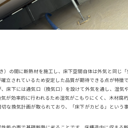
き）の間に断熱材を施工し、床下空間自体は外気と同じ「
確立されているため安定した品質が期待できる点が特徴で
が、床下には通気口（換気口）を設けて外気を通し、湿気
換気が効率的に行われるため湿気がこもりにくく、木材腐朽
適切な換気計画が取られており、「床下がカビる」という
密性能の面で基礎断熱に劣ることです。床構造内に収まる