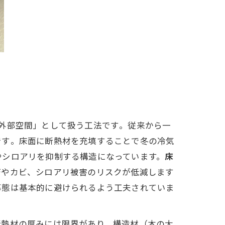
外部空間」として扱う工法です​。従来から一
す​。床面に断熱材を充填することで冬の冷気
やシロアリを抑制する構造になっています。
床
やカビ、シロアリ被害のリスクが低減します​
事態は基本的に避けられるよう工夫されていま
断熱材の厚みには限界があり、構造材（木の大