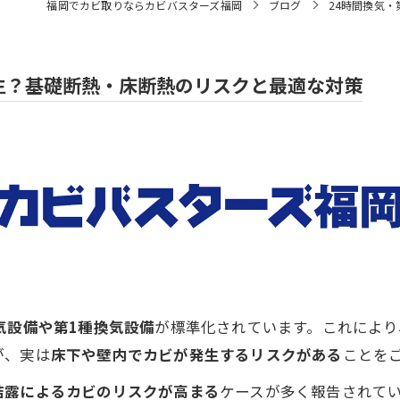
福岡でカビ取りならカビバスターズ福岡
ブログ
24時間換気
発生？基礎断熱・床断熱のリスクと最適な対策
気設備や第1種換気設備
が標準化されています。これにより
が、実は
床下や壁内でカビが発生するリスクがある
ことを
結露によるカビのリスクが高まる
ケースが多く報告されて