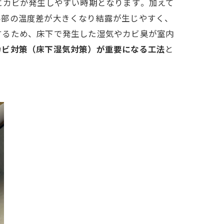
カビが発生しやすい時期となります​​。加えて
外部の温度差が大きくなり結露が生じやすく、
するため、床下で発生した湿気やカビ臭が室内
カビ対策（床下湿気対策）が重要になる工法
と