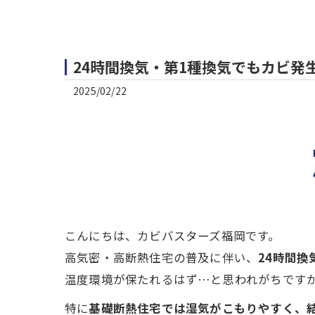
24時間換気・第1種換気でもカビ
2025/02/22
こんにちは、カビバスターズ福岡です。
高気密・高断熱住宅の普及に伴い、
24時間換
温度環境が保たれるはず…と思われがちです
特に
基礎断熱住宅では湿気がこもりやすく、