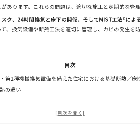
とがあります。これらの問題は、適切な施工と定期的な管
スク、24時間換気と床下の関係、そしてMIST工法®によ
って、換気設備や断熱工法を適切に管理し、カビの発生を
目次
備・第1種機械換気設備を備えた住宅における基礎断熱／床
熱の違い
第1種換気と床下のカビ発生の関係
宅におけるカビ発生リスク