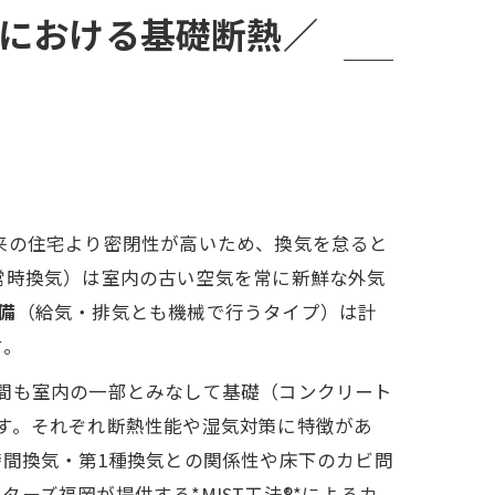
宅における基礎断熱／
来の住宅より密閉性が高いため、換気を怠ると
常時換気）は室内の古い空気を常に新鮮な外気
備
（給気・排気とも機械で行うタイプ）は計
​。
間も室内の一部とみなして基礎（コンクリート
す。それぞれ断熱性能や湿気対策に特徴があ
時間換気・第1種換気との関係性や床下のカビ問
ズ福岡が提供する*MIST工法®*によるカ