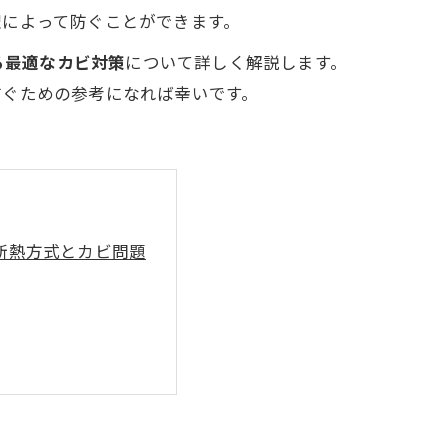
理によって防ぐことができます。
る最適なカビ対策
について詳しく解説します。
防ぐための参考になれば幸いです。
断熱方式とカビ問題