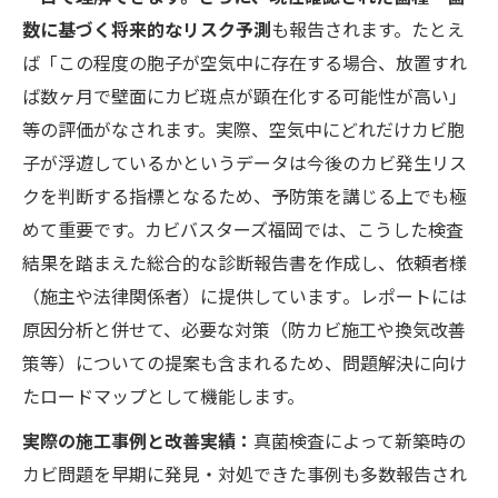
数に基づく将来的なリスク予測
も報告されます。たとえ
ば「この程度の胞子が空気中に存在する場合、放置すれ
ば数ヶ月で壁面にカビ斑点が顕在化する可能性が高い」
等の評価がなされます。実際、空気中にどれだけカビ胞
子が浮遊しているかというデータは今後のカビ発生リス
クを判断する指標となるため​、予防策を講じる上でも極
めて重要です。カビバスターズ福岡では、こうした検査
結果を踏まえた総合的な診断報告書を作成し、依頼者様
（施主や法律関係者）に提供しています​。レポートには
原因分析と併せて、必要な対策（防カビ施工や換気改善
策等）についての提案も含まれるため、問題解決に向け
たロードマップとして機能します。
実際の施工事例と改善実績：
真菌検査によって新築時の
カビ問題を早期に発見・対処できた事例も多数報告され