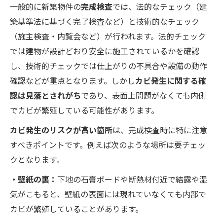
一般的に新築物件の
完成検査
では、法的なチェック（建
築基準法に基づく完了検査など）と技術的なチェック
（施主検査・内覧会など）が行われます。法的チェック
では建物が設計どおり安全に施工されているかを確認
し、技術的チェックでは仕上がりの不具合や設備の動作
確認などが重点となります。しかし
カビ発生に関する確
認は見落とされがち
であり、表面上問題がなくても内側
でカビが繁殖している可能性があります。
カビ発生のリスクが高い箇所
は、完成検査時に特に注意
すべきポイントです。例えば次のような場所は要チェッ
クとなります。
・壁紙の裏：
下地の石膏ボードや断熱材付近で結露や湿
気がこもると、壁紙の表面には現れていなくても内部で
カビが繁殖していることがあります。