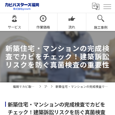
サービス
作業価格
流れ
施工事例
新築住宅・マンションの完成検
査でカビをチェック！建築訴訟
リスクを防ぐ真菌検査の重要性
福岡でカビ取りならカビバスターズ福岡
ブログ
新築住宅・マンションの完成検査でカビをチェック！建築訴訟リスクを防ぐ真菌検査の重要性
新築住宅・マンションの完成検査でカビを
チェック！建築訴訟リスクを防ぐ真菌検査