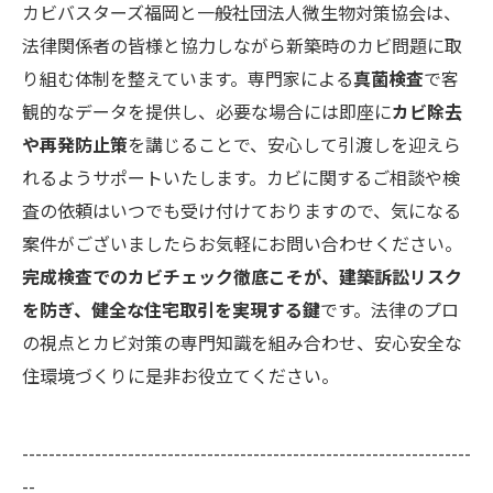
カビバスターズ福岡と一般社団法人微生物対策協会は、
法律関係者の皆様と協力しながら新築時のカビ問題に取
り組む体制を整えています。専門家による
真菌検査
で客
観的なデータを提供し、必要な場合には即座に
カビ除去
や再発防止策
を講じることで、安心して引渡しを迎えら
れるようサポートいたします。カビに関するご相談や検
査の依頼はいつでも受け付けておりますので、気になる
案件がございましたらお気軽にお問い合わせください。
完成検査でのカビチェック徹底こそが、建築訴訟リスク
を防ぎ、健全な住宅取引を実現する鍵
です。法律のプロ
の視点とカビ対策の専門知識を組み合わせ、安心安全な
住環境づくりに是非お役立てください。
--------------------------------------------------------------------
--