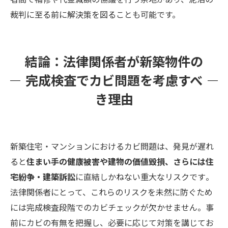
裁判に至る前に解決策を図ることも可能です。
結論：法律関係者が新築物件の
完成検査でカビ問題を考慮すべ
き理由
新築住宅・マンションにおけるカビ問題は、発見が遅れ
ると
住まい手の健康被害や建物の価値毀損、さらには住
宅紛争・建築訴訟
に直結しかねない重大なリスクです​。
法律関係者にとって、これらのリスクを未然に防ぐため
には完成検査段階でのカビチェックが欠かせません。事
前にカビの有無を把握し、必要に応じて対策を講じてお