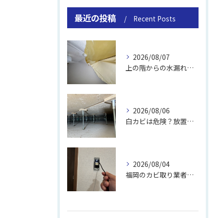
最近の投稿
Recent Posts
2026/08/07
上の階からの水漏れでカビ｜対処法と業者
2026/08/06
白カビは危険？放置のリスクと取り方
2026/08/04
福岡のカビ取り業者おすすめの選び方と費用