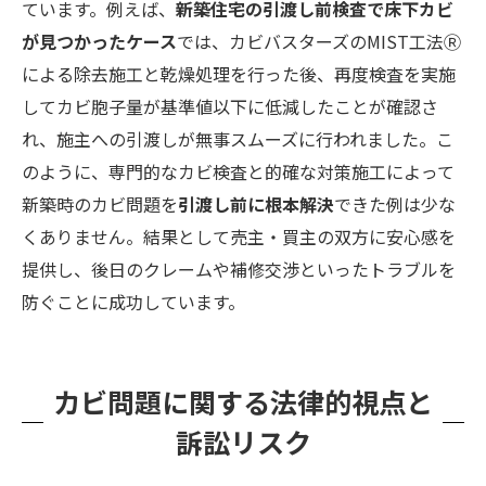
ています。例えば、
新築住宅の引渡し前検査で床下カビ
が見つかったケース
では、カビバスターズのMIST工法Ⓡ
による除去施工と乾燥処理を行った後、再度検査を実施
してカビ胞子量が基準値以下に低減したことが確認さ
れ、施主への引渡しが無事スムーズに行われました​。こ
のように、専門的なカビ検査と的確な対策施工によって
新築時のカビ問題を
引渡し前に根本解決
できた例は少な
くありません。結果として売主・買主の双方に安心感を
提供し、後日のクレームや補修交渉といったトラブルを
防ぐことに成功しています。
カビ問題に関する法律的視点と
訴訟リスク