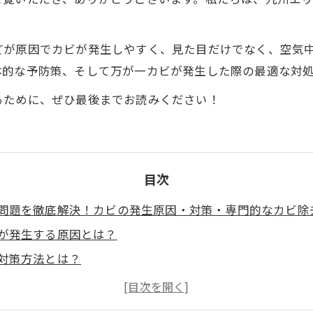
。
どが原因でカビが発生しやすく、見た目だけでなく、空気
体的な予防策、そして万が一カビが発生した際の最適な対
るために、ぜひ最後までお読みください！
目次
問題を徹底解決！カビの発生原因・対策・専門的なカビ除
が発生する原因とは？
対策方法とは？
しまったらどうする？