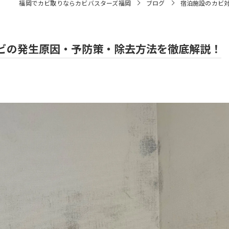
福岡でカビ取りならカビバスターズ福岡
ブログ
宿泊施設のカビ
ビの発生原因・予防策・除去方法を徹底解説！