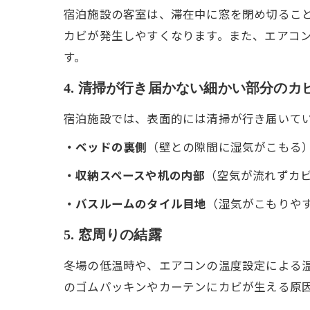
宿泊施設の客室は、滞在中に窓を閉め切るこ
カビが発生しやすくなります。また、エアコ
す。
4. 清掃が行き届かない細かい部分のカ
宿泊施設では、表面的には清掃が行き届いて
・ベッドの裏側
（壁との隙間に湿気がこもる
・収納スペースや机の内部
（空気が流れずカ
・バスルームのタイル目地
（湿気がこもりや
5. 窓周りの結露
冬場の低温時や、エアコンの温度設定による
のゴムパッキンやカーテンにカビが生える原