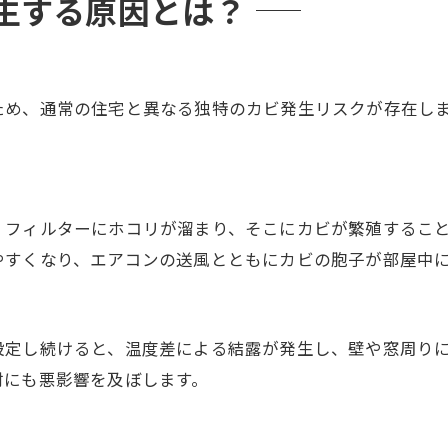
生する原因とは？
ため、通常の住宅と異なる独特のカビ発生リスクが存在し
、フィルターにホコリが溜まり、そこにカビが繁殖するこ
やすくなり、エアコンの送風とともにカビの胞子が部屋中
設定し続けると、温度差による結露が発生し、壁や窓周り
材にも悪影響を及ぼします。