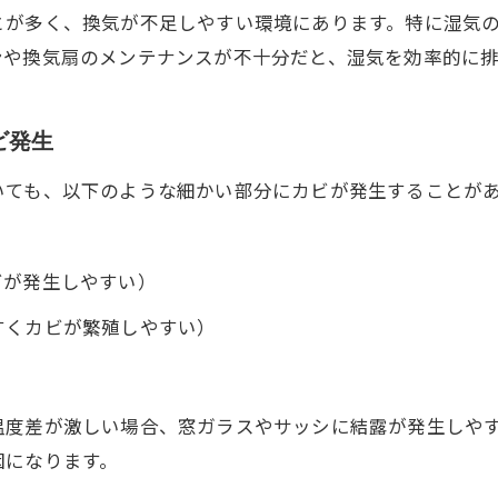
とが多く、換気が不足しやすい環境にあります。特に湿気
ンや換気扇のメンテナンスが不十分だと、湿気を効率的に
ビ発生
いても、以下のような細かい部分にカビが発生することが
）
ビが発生しやすい）
すくカビが繁殖しやすい）
温度差が激しい場合、窓ガラスやサッシに結露が発生しや
因になります。