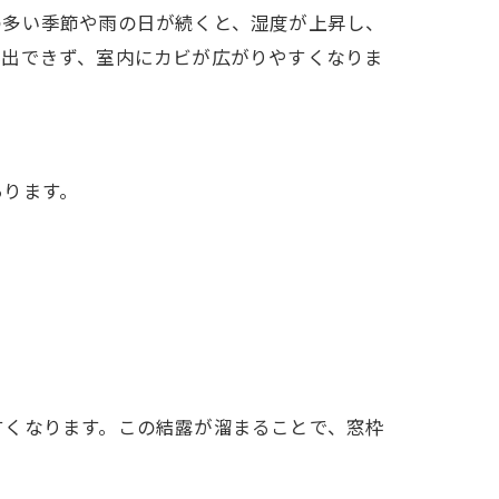
の多い季節や雨の日が続くと、湿度が上昇し、
排出できず、室内にカビが広がりやすくなりま
あります。
すくなります。この結露が溜まることで、窓枠