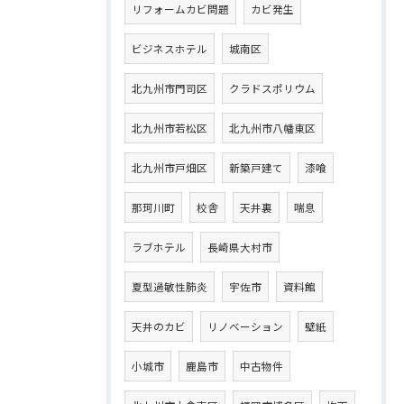
リフォームカビ問題
カビ発生
ビジネスホテル
城南区
北九州市門司区
クラドスポリウム
北九州市若松区
北九州市八幡東区
北九州市戸畑区
新築戸建て
漆喰
那珂川町
校舎
天井裏
喘息
ラブホテル
長崎県大村市
夏型過敏性肺炎
宇佐市
資料館
天井のカビ
リノベーション
壁紙
小城市
鹿島市
中古物件