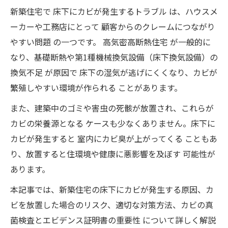
新築住宅で 床下にカビが発生するトラブル は、ハウスメ
ーカーや工務店にとって 顧客からのクレームにつながり
やすい問題 の一つです。 高気密高断熱住宅 が一般的に
なり、基礎断熱や第1種機械換気設備（床下換気設備）の
換気不足 が原因で 床下の湿気が逃げにくくなり、カビが
繁殖しやすい環境が作られる ことがあります。
また、建築中のゴミや害虫の死骸が放置され、これらが
カビの栄養源となる ケースも少なくありません。床下に
カビが発生すると 室内にカビ臭が上がってくる こともあ
り、放置すると住環境や健康に悪影響を及ぼす 可能性が
あります。
本記事では、新築住宅の床下にカビが発生する原因、カ
ビを放置した場合のリスク、適切な対策方法、カビの真
菌検査とエビデンス証明書の重要性 について詳しく解説