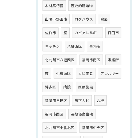
木材腐朽菌
歴史的建造物
山陽小野田市
ログハウス
除去
佐伯市
壁
カビアレルギー
日田市
キッチン
八幡西区
事務所
北九州市八幡西区
福岡市南区
喫煙所
咳
小倉南区
カビ業者
アレルギー
博多区
病院
医療施設
福岡市早良区
床下カビ
合板
福岡市西区
長期優良住宅
北九州市小倉北区
福岡市中央区