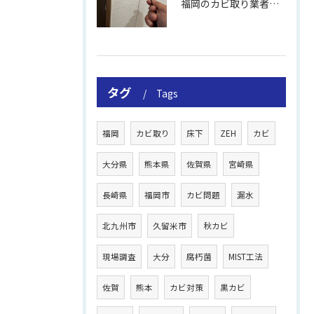
福岡のカビ取り業者おすすめの選び方と費用
タグ
Tags
福岡
カビ取り
床下
ZEH
カビ
大分県
熊本県
佐賀県
宮崎県
長崎県
福岡市
カビ問題
漏水
北九州市
久留米市
秋カビ
現場調査
大分
腐朽菌
MIST工法
佐賀
熊本
カビ対策
黒カビ