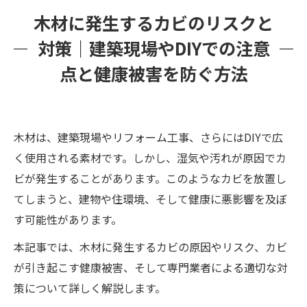
木材にカビを発生させないための予防策
木材に発生するカビのリスクと
カビバスターズ福岡が提供する木材のカビ対策
対策｜建築現場やDIYでの注意
まとめ：お問合せ
点と健康被害を防ぐ方法
木材は、建築現場やリフォーム工事、さらにはDIYで広
く使用される素材です。しかし、湿気や汚れが原因でカ
ビが発生することがあります。このようなカビを放置し
てしまうと、建物や住環境、そして健康に悪影響を及ぼ
す可能性があります。
本記事では、木材に発生するカビの原因やリスク、カビ
が引き起こす健康被害、そして専門業者による適切な対
策について詳しく解説します。