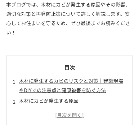
本ブログでは、木材にカビが発生する原因やその影響、
適切な対策と再発防止策について詳しく解説します。安
心してお住まいを守るため、ぜひ最後までお読みくださ
い！
目次
木材に発生するカビのリスクと対策｜建築現場
やDIYでの注意点と健康被害を防ぐ方法
木材にカビが発生する原因
木材に発生したカビを放置するとどうなるか？
木材のカビが健康に及ぼす影響
木材にカビが発生した場合の正しい対策