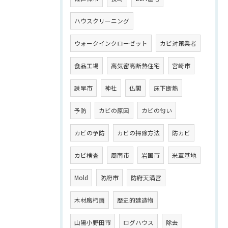
ハウスクリーニング
ウォークインクローゼット
カビ対策業者
食品工場
高気密高断熱住宅
宮崎市
諫早市
神社
仏閣
床下断熱
予防
カビの原因
カビの匂い
カビの予防
カビの掃除方法
防カビ
カビ検査
周南市
岩国市
米軍基地
Mold
防府市
防府天満宮
木材腐朽菌
歴史的建造物
山陽小野田市
ログハウス
除去