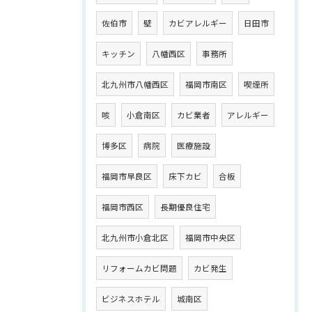
佐伯市
壁
カビアレルギー
日田市
キッチン
八幡西区
事務所
北九州市八幡西区
福岡市南区
喫煙所
咳
小倉南区
カビ業者
アレルギー
博多区
病院
医療施設
福岡市早良区
床下カビ
合板
福岡市西区
長期優良住宅
北九州市小倉北区
福岡市中央区
リフォームカビ問題
カビ発生
ビジネスホテル
城南区