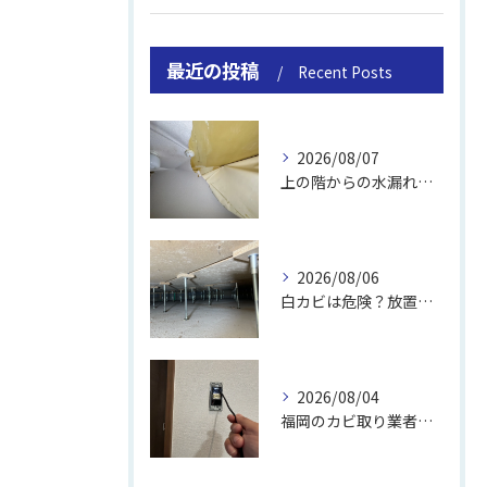
最近の投稿
Recent Posts
2026/08/07
上の階からの水漏れでカビ｜対処法と業者
2026/08/06
白カビは危険？放置のリスクと取り方
2026/08/04
福岡のカビ取り業者おすすめの選び方と費用