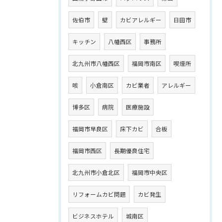
佐伯市
壁
カビアレルギー
日田市
キッチン
八幡西区
事務所
北九州市八幡西区
福岡市南区
喫煙所
咳
小倉南区
カビ業者
アレルギー
博多区
病院
医療施設
福岡市早良区
床下カビ
合板
福岡市西区
長期優良住宅
北九州市小倉北区
福岡市中央区
リフォームカビ問題
カビ発生
ビジネスホテル
城南区