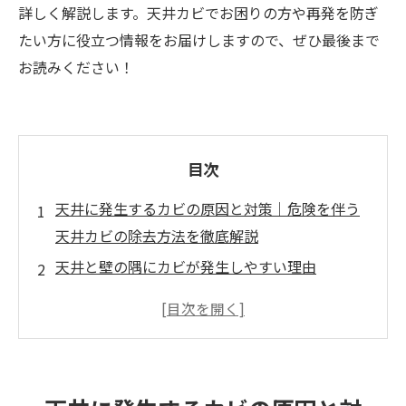
詳しく解説します。天井カビでお困りの方や再発を防ぎ
たい方に役立つ情報をお届けしますので、ぜひ最後まで
お読みください！
目次
天井に発生するカビの原因と対策｜危険を伴う
天井カビの除去方法を徹底解説
天井と壁の隅にカビが発生しやすい理由
天井にカビが生える主な原因
天井カビが危険な理由
天井カビの除去方法と注意点
天井カビを防ぐための対策