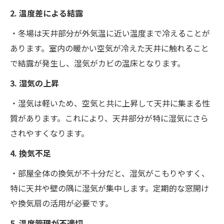
2. 温度差による結露
・冬場は天井部分が外気温に近い温度まで冷えることが
あります。室内の暖かい空気が冷えた天井に触れること
で結露が発生し、湿気がカビの温床となります。
3. 湿気の上昇
・湿気は軽いため、空気と共に上昇して天井に集まる性
質があります。これにより、天井部分が特に湿気にさら
されやすくなります。
4. 換気不足
・部屋全体の換気が不十分だと、湿気がこもりやすく、
特に天井や壁の隅に湿気が集中します。定期的な窓開け
や換気扇の活用が必要です。
5. 温度管理が不適切