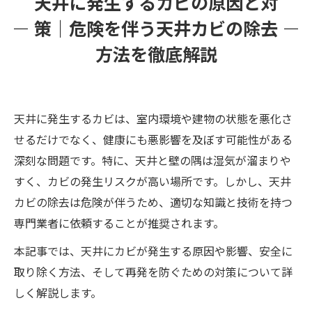
天井に発生するカビの原因と対
カビバスターズ福岡が提供する天井カビ対策
策｜危険を伴う天井カビの除去
まとめ
方法を徹底解説
天井に発生するカビは、室内環境や建物の状態を悪化さ
せるだけでなく、健康にも悪影響を及ぼす可能性がある
深刻な問題です。特に、天井と壁の隅は湿気が溜まりや
すく、カビの発生リスクが高い場所です。しかし、天井
カビの除去は危険が伴うため、適切な知識と技術を持つ
専門業者に依頼することが推奨されます。
本記事では、天井にカビが発生する原因や影響、安全に
取り除く方法、そして再発を防ぐための対策について詳
しく解説します。