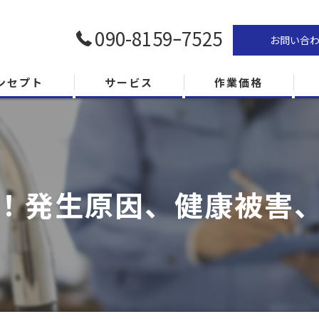
090-8159ｰ7525
お問い合
ンセプト
サービス
作業価格
！発生原因、健康被害