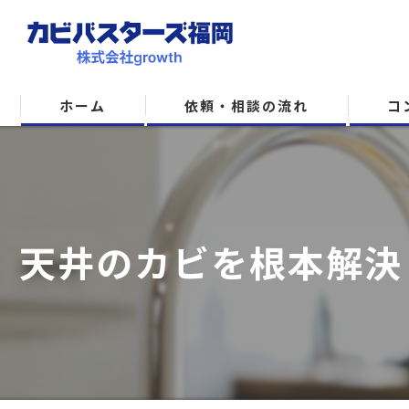
ホーム
依頼・相談の流れ
コ
天井のカビを根本解決