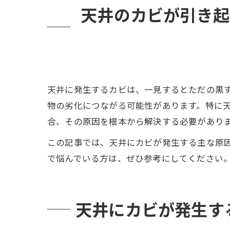
カビ
天井のカビが引き起
天井に発生するカビは、一見するとただの黒
物の劣化につながる可能性があります。特に
合、その原因を根本から解決する必要があり
この記事では、天井にカビが発生する主な原
で悩んでいる方は、ぜひ参考にしてください
天井にカビが発生す