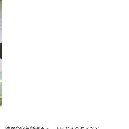
は、結露や空気循環不足、上階からの漏水など