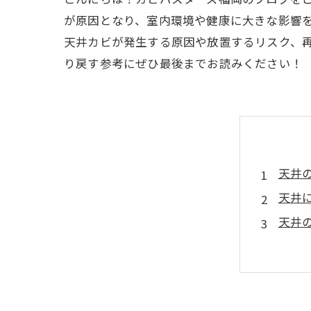
が原因となり、室内環境や健康に大きな影響
天井カビが発生する原因や放置するリスク、
り戻す参考にぜひ最後までお読みください！
天井
天井
天井
天井
天井
カビ