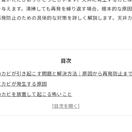
を与えます。清掃しても再発を繰り返す場合、根本的な原
再発防止のための具体的な対策を詳しく解説します。天井
目次
のカビが引き起こす問題と解決方法｜原因から再発防止ま
にカビが発生する原因
のカビを放置して起こる怖いこと
のカビを清掃しても何度も再発する原因
のカビを防ぐための具体的な対策
取り専門業者に相談するべき理由