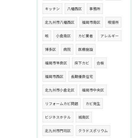
キッチン
八幡西区
事務所
北九州市八幡西区
福岡市南区
喫煙所
咳
小倉南区
カビ業者
アレルギー
博多区
病院
医療施設
福岡市早良区
床下カビ
合板
福岡市西区
長期優良住宅
北九州市小倉北区
福岡市中央区
リフォームカビ問題
カビ発生
ビジネスホテル
城南区
北九州市門司区
クラドスポリウム