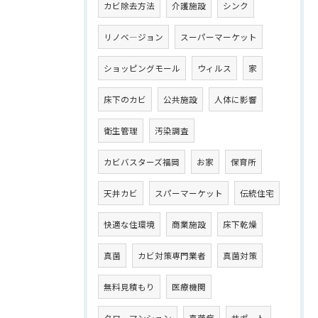
カビ除去方法
介護施設
シンク
リノベ―ジョン
スーパーマーケット
ショッピングモール
ウィルス
家
床下のカビ
公共施設
人体に影響
衛生管理
汚染調査
カビバスターズ福岡
お家
保育所
天井カビ
スパーマーケット
伝統住宅
快適な住環境
商業施設
床下乾燥
真菌
カビ対策専門業者
真菌対策
無料見積もり
医療機関