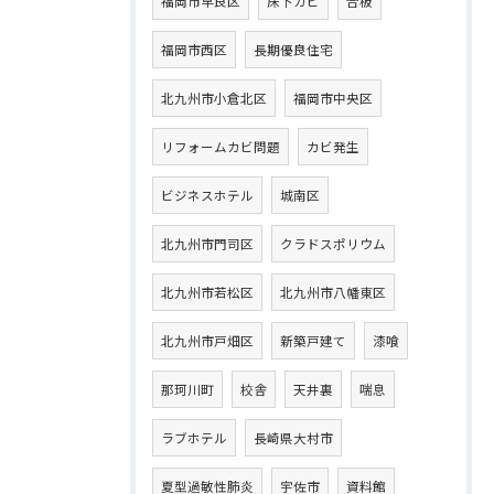
福岡市早良区
床下カビ
合板
福岡市西区
長期優良住宅
北九州市小倉北区
福岡市中央区
リフォームカビ問題
カビ発生
ビジネスホテル
城南区
北九州市門司区
クラドスポリウム
北九州市若松区
北九州市八幡東区
北九州市戸畑区
新築戸建て
漆喰
那珂川町
校舎
天井裏
喘息
ラブホテル
長崎県大村市
夏型過敏性肺炎
宇佐市
資料館