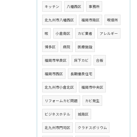
キッチン
八幡西区
事務所
北九州市八幡西区
福岡市南区
喫煙所
咳
小倉南区
カビ業者
アレルギー
博多区
病院
医療施設
福岡市早良区
床下カビ
合板
福岡市西区
長期優良住宅
北九州市小倉北区
福岡市中央区
リフォームカビ問題
カビ発生
ビジネスホテル
城南区
北九州市門司区
クラドスポリウム