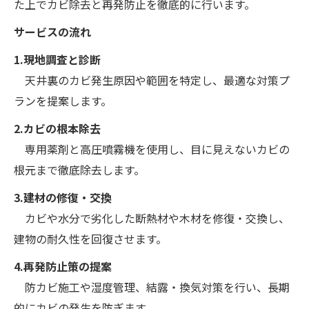
た上でカビ除去と再発防止を徹底的に行います。
サービスの流れ
1.現地調査と診断
天井裏のカビ発生原因や範囲を特定し、最適な対策プ
ランを提案します。
2.カビの根本除去
専用薬剤と高圧噴霧機を使用し、目に見えないカビの
根元まで徹底除去します。
3.建材の修復・交換
カビや水分で劣化した断熱材や木材を修復・交換し、
建物の耐久性を回復させます。
4.再発防止策の提案
防カビ施工や湿度管理、結露・換気対策を行い、長期
的にカビの発生を防ぎます。