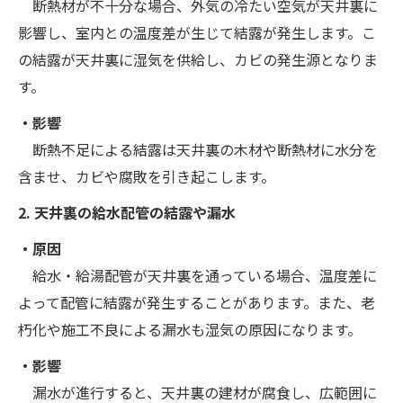
断熱材が不十分な場合、外気の冷たい空気が天井裏に
影響し、室内との温度差が生じて結露が発生します。こ
の結露が天井裏に湿気を供給し、カビの発生源となりま
す。
・影響
断熱不足による結露は天井裏の木材や断熱材に水分を
含ませ、カビや腐敗を引き起こします。
2. 天井裏の給水配管の結露や漏水
・原因
給水・給湯配管が天井裏を通っている場合、温度差に
よって配管に結露が発生することがあります。また、老
朽化や施工不良による漏水も湿気の原因になります。
・影響
漏水が進行すると、天井裏の建材が腐食し、広範囲に