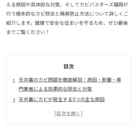
える原因や具体的な対策、そしてカビバスターズ福岡が
行う根本的なカビ除去と再発防止方法について詳しくご
紹介します。健康で安全な住まいを守るため、ぜひ最後
までご覧ください！
目次
天井裏のカビ問題を徹底解説｜原因・影響・専
門業者による効果的な除去と対策
天井裏にカビが発生する5つの主な原因
天井裏のカビを放置した場合の影響
天井裏のカビ対策｜具体的な方法
カビバスターズ福岡の天井裏カビ除去サービス