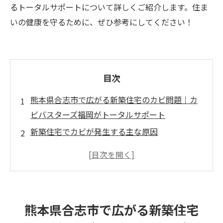
るトータルサポートについて詳しくご紹介します。住ま
いの健康を守るために、ぜひ参考にしてください！
目次
熊本県合志市で広がる新築住宅のカビ問題｜カ
ビバスターズ福岡がトータルサポート
新築住宅でカビが発生する主な原因
カビを放置すると起こるリスク
カビバスターズ福岡が提供する解決策
熊本県合志市でカビ問題にお困りの方へ
熊本県合志市で広がる新築住宅