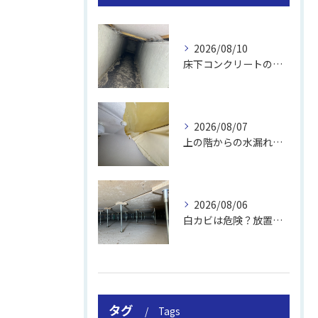
2026/08/10
床下コンクリートの除カビ｜施工事例と流れ
2026/08/07
上の階からの水漏れでカビ｜対処法と業者
2026/08/06
白カビは危険？放置のリスクと取り方
タグ
Tags