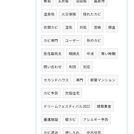
無垢
天井板
羽目板
島原市
温泉地
火災保険
隠れたカビ
衣類カビ
湿気
対処
宮崎
検査
カビ専門
ユーザー
秋のカビ
急性扁桃炎
咽頭炎
中洲
寒い時期
問い合わせ
布団
別荘
セカンドハウス
専門
新築マンション
カビ予防
欠陥住宅
ドリームフェスティバル2022
建築業者
養護施設
壁カビ
アレルギー予防
カビ退治
押し入れ
中古住宅