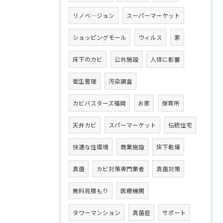
リノベ―ジョン
スーパーマーケット
ショッピングモール
ウィルス
家
床下のカビ
公共施設
人体に影響
衛生管理
汚染調査
カビバスターズ福岡
お家
保育所
天井カビ
スパーマーケット
伝統住宅
快適な住環境
商業施設
床下乾燥
真菌
カビ対策専門業者
真菌対策
無料見積もり
医療機関
タワーマンション
真菌症
サポート