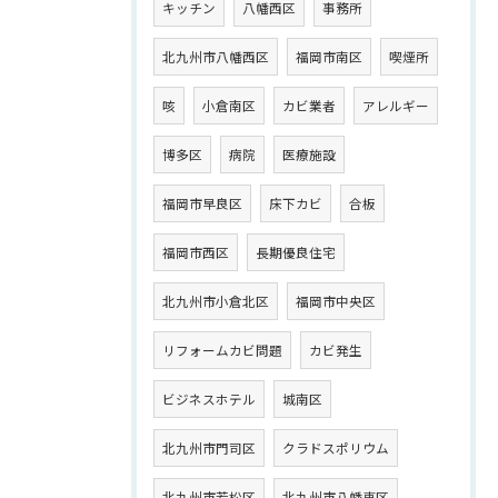
キッチン
八幡西区
事務所
北九州市八幡西区
福岡市南区
喫煙所
咳
小倉南区
カビ業者
アレルギー
博多区
病院
医療施設
福岡市早良区
床下カビ
合板
福岡市西区
長期優良住宅
北九州市小倉北区
福岡市中央区
リフォームカビ問題
カビ発生
ビジネスホテル
城南区
北九州市門司区
クラドスポリウム
北九州市若松区
北九州市八幡東区