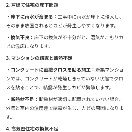
2. 戸建て住宅の床下問題
・床下に雨水が溜まる：
工事中に雨水が床下に侵入し、
そのまま放置されるとカビが発生しやすくなります。
・換気不良：
床下の換気が不十分だと、湿気がこもりカ
ビの温床になります。
3. マンションの結露と断熱不足
・コンクリートに直接クロスを貼る施工：
新築マンショ
ンでは、コンクリートが乾燥しきっていない状態でクロ
スを貼ることで、結露が発生しカビが繁殖します。
・断熱材不足：
断熱材が適切に配置されていない場合、
外気と室内の温度差で結露が生じ、カビの原因になりま
す。
4. 高気密住宅の換気不足