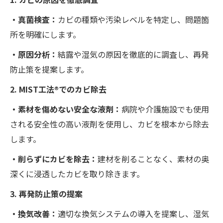
・真菌検査：
カビの種類や汚染レベルを特定し、問題箇
所を明確にします。
・原因分析：
結露や湿気の原因を徹底的に調査し、再発
防止策を提案します。
2. MIST工法®でのカビ除去
・素材を傷めない安全な液剤：
病院や介護施設でも使用
される安全性の高い液剤を使用し、カビを根本から除去
します。
・削らずにカビを除去：
建材を削ることなく、素材の奥
深くに浸透したカビを取り除きます。
3. 再発防止策の提案
・換気改善：
適切な換気システムの導入を提案し、湿気