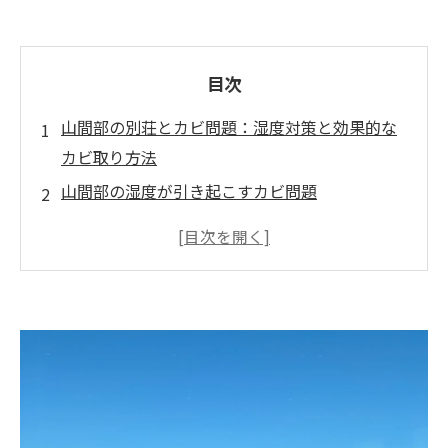
目次
山間部の別荘とカビ問題：湿度対策と効果的な
カビ取り方法
山間部の湿度が引き起こすカビ問題
カビ取り剤やアルコール除菌の限界
カビの根を取り除くMIST工法®の特徴
別荘のカビ対策方法
カビバスターズ福岡の真菌検査で安心のカビ対
策
まとめ：別荘をカビから守るために