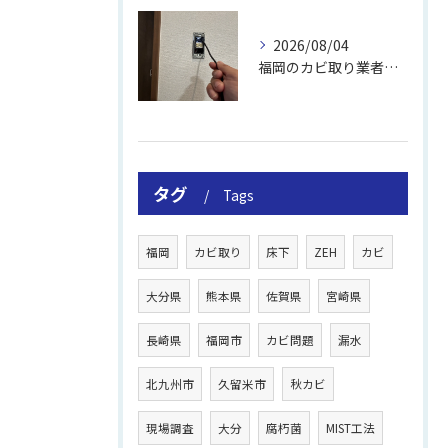
2026/08/04
福岡のカビ取り業者おすすめの選び方と費用
タグ
Tags
福岡
カビ取り
床下
ZEH
カビ
大分県
熊本県
佐賀県
宮崎県
長崎県
福岡市
カビ問題
漏水
北九州市
久留米市
秋カビ
現場調査
大分
腐朽菌
MIST工法