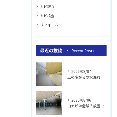
カビ取り
カビ検査
リフォーム
最近の投稿
Recent Posts
2026/08/07
上の階からの水漏れでカビ｜対処法と業者
2026/08/06
白カビは危険？放置のリスクと取り方