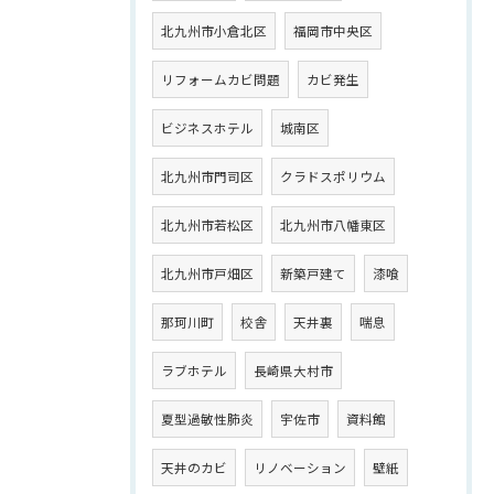
北九州市小倉北区
福岡市中央区
リフォームカビ問題
カビ発生
ビジネスホテル
城南区
北九州市門司区
クラドスポリウム
北九州市若松区
北九州市八幡東区
北九州市戸畑区
新築戸建て
漆喰
那珂川町
校舎
天井裏
喘息
ラブホテル
長崎県大村市
夏型過敏性肺炎
宇佐市
資料館
天井のカビ
リノベーション
壁紙