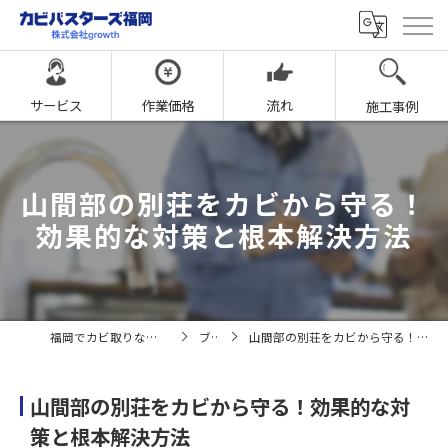
サービス
作業価格
流れ
施工事例
山間部の別荘をカビから守る！
効果的な対策と根本解決方法
福岡でカビ取りならカビバスターズ福岡
ブログ
山間部の別荘をカビから守る！効果的な対策と根本解決方法
山間部の別荘をカビから守る！効果的な対
策と根本解決方法