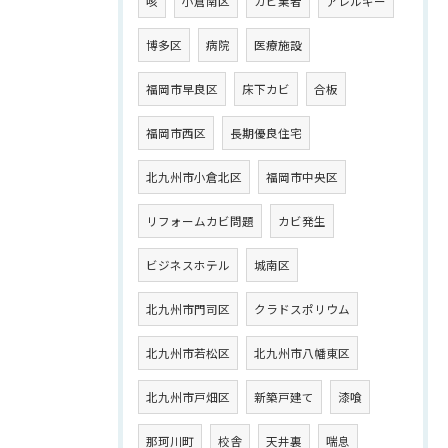
咳
小倉南区
カビ業者
アレルギー
博多区
病院
医療施設
福岡市早良区
床下カビ
合板
福岡市西区
長期優良住宅
北九州市小倉北区
福岡市中央区
リフォームカビ問題
カビ発生
ビジネスホテル
城南区
北九州市門司区
クラドスポリウム
北九州市若松区
北九州市八幡東区
北九州市戸畑区
新築戸建て
漆喰
那珂川町
校舎
天井裏
喘息