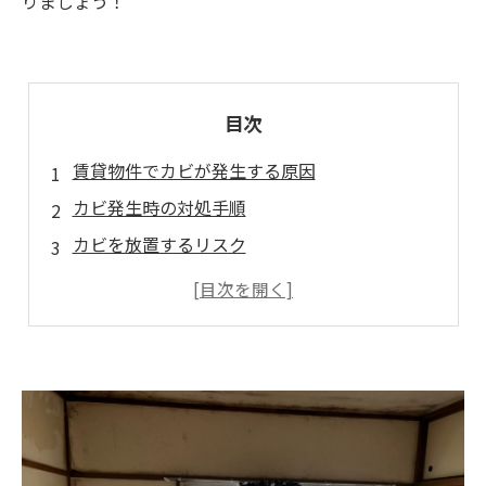
りましょう！
目次
賃貸物件でカビが発生する原因
カビ発生時の対処手順
カビを放置するリスク
カビバスターズ福岡によるカビ除去のメリット
まとめ：カビ問題の早期対策が鍵