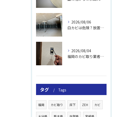
2026/08/06
白カビは危険？放置のリスクと取り方
2026/08/04
福岡のカビ取り業者おすすめの選び方と費用
タグ
Tags
福岡
カビ取り
床下
ZEH
カビ
大分県
熊本県
佐賀県
宮崎県