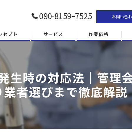
090-8159ｰ7525
お問い合
ンセプト
サービス
作業価格
発生時の対応法｜管理
り業者選びまで徹底解説