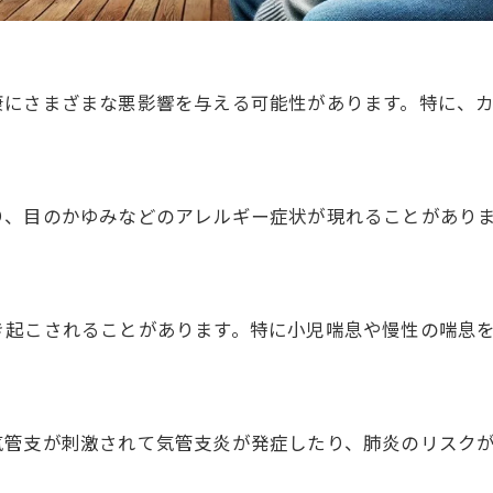
康にさまざまな悪影響を与える可能性があります。特に、
り、目のかゆみなどのアレルギー症状が現れることがあり
き起こされることがあります。特に小児喘息や慢性の喘息
気管支が刺激されて気管支炎が発症したり、肺炎のリスク