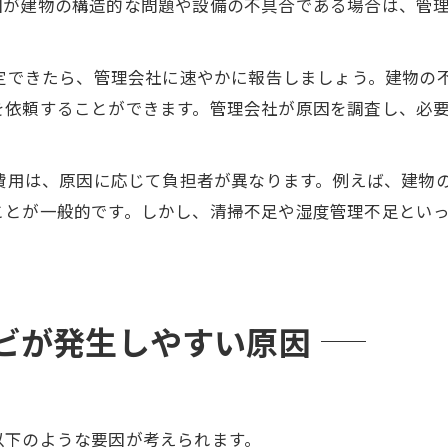
因が建物の構造的な問題や設備の不具合である場合は、管
定できたら、管理会社に速やかに報告しましょう。建物の
を依頼することができます。管理会社が原因を調査し、必
費用は、原因に応じて負担者が異なります。例えば、建物
ことが一般的です。しかし、清掃不足や湿度管理不足とい
ビが発生しやすい原因
以下のような要因が考えられます。