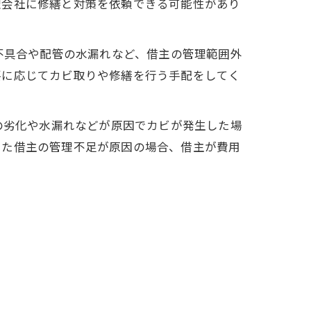
理会社に修繕と対策を依頼できる可能性があり
不具合や配管の水漏れなど、借主の管理範囲外
要に応じてカビ取りや修繕を行う手配をしてく
の劣化や水漏れなどが原因でカビが発生した場
った借主の管理不足が原因の場合、借主が費用