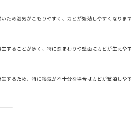
悪いため湿気がこもりやすく、カビが繁殖しやすくなりま
発生することが多く、特に窓まわりや壁面にカビが生えや
発生するため、特に換気が不十分な場合はカビが繁殖しや