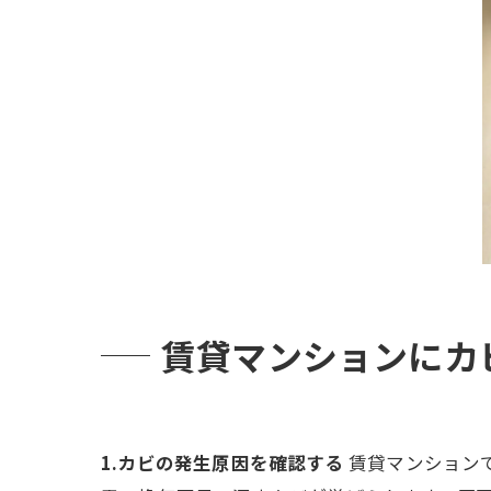
賃貸マンションにカ
1.カビの発生原因を確認する
賃貸マンション