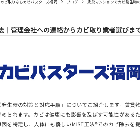
でカビ取りならカビバスターズ福岡
ブログ
賃貸マンションでカビ発生時
法｜管理会社への連絡からカビ取り業者選びま
ビ発生時の対策と対応手順」についてご紹介します。賃貸
求められます。カビは健康にも影響を及ぼす可能性がある
因を特定し、人体にも優しいMIST工法®でのカビ除去を