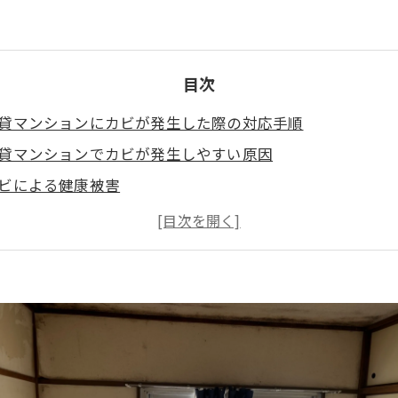
目次
貸マンションにカビが発生した際の対応手順
貸マンションでカビが発生しやすい原因
ビによる健康被害
力でできるカビ除去と対策方法
ロによるカビ除去のメリット：カビバスターズ福岡のMIST
とめ