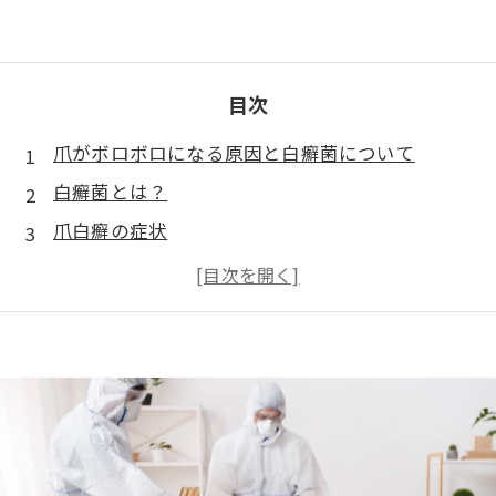
目次
爪がボロボロになる原因と白癬菌について
白癬菌とは？
爪白癬の症状
爪白癬の原因
治療と対策
カビバスターズ福岡の対策
まとめ