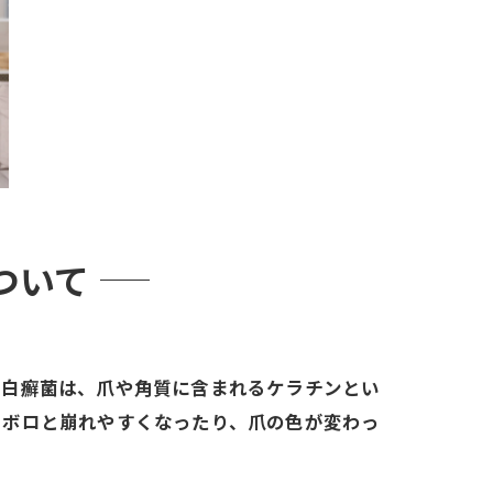
ついて
。白癬菌は、爪や角質に含まれるケラチンとい
ロボロと崩れやすくなったり、爪の色が変わっ
。