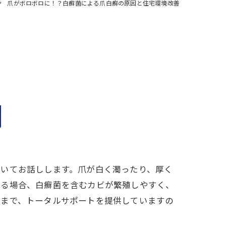
爪がボロボロに！？白癬菌による爪白癬の原因と住宅環境改善
ついてお話しします。爪が白く濁ったり、厚く
いる場合、白癬菌を含むカビが繁殖しやすく、
りまで、トータルサポートを提供していますの