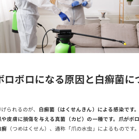
ボロボロになる原因と白癬菌に
挙げられるのが、
白癬菌（はくせんきん）による感染です
爪や皮膚に損傷を与える真菌（カビ）の一種です。爪がボ
白癬
（つめはくせん）、通称「爪の水虫」によるものです