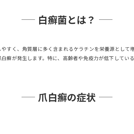
白癬菌とは？
しやすく、角質層に多く含まれるケラチンを栄養源として
爪白癬が発生します。特に、高齢者や免疫力が低下してい
爪白癬の症状