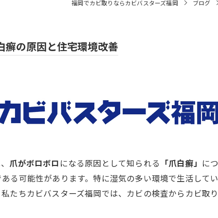
福岡でカビ取りならカビバスターズ福岡
ブログ
白癬の原因と住宅環境改善
は、
爪がボロボロ
になる原因として知られる
「爪白癬」
に
である可能性があります。特に湿気の多い環境で生活して
。私たちカビバスターズ福岡では、カビの検査からカビ取