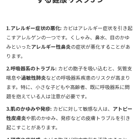
1.アレルギー症状の悪化:
カビはアレルギー症状を引き起
こすアレルゲンの一つです。くしゃみ、鼻水、目のかゆ
みといった
アレルギー性鼻炎
の症状が悪化することがあ
ります。
2.呼吸器系のトラブル:
カビの胞子を吸い込むと、気管支
喘息や
過敏性肺炎
などの呼吸器系疾患のリスクが高まり
ます。特に、小さな子どもや高齢者、既に呼吸器系に問
題を抱えている人は注意が必要です。
3.肌のかゆみや発疹:
カビに対して敏感な人は、
アトピー
性皮膚炎
や肌のかゆみ、発疹などの皮膚トラブルを引き
起こすことがあります。