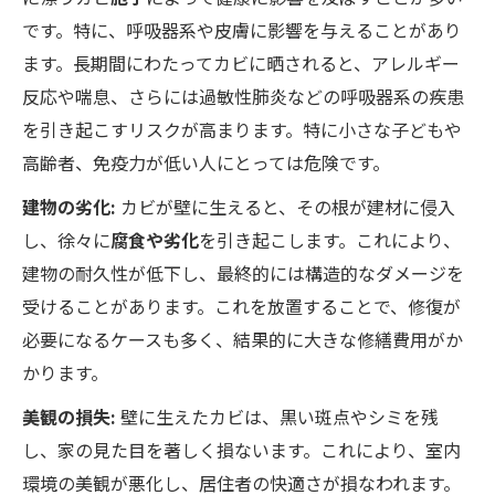
です。特に、呼吸器系や皮膚に影響を与えることがあり
ます。長期間にわたってカビに晒されると、アレルギー
反応や喘息、さらには過敏性肺炎などの呼吸器系の疾患
を引き起こすリスクが高まります。特に小さな子どもや
高齢者、免疫力が低い人にとっては危険です。
建物の劣化:
カビが壁に生えると、その根が建材に侵入
し、徐々に
腐食や劣化
を引き起こします。これにより、
建物の耐久性が低下し、最終的には構造的なダメージを
受けることがあります。これを放置することで、修復が
必要になるケースも多く、結果的に大きな修繕費用がか
かります。
美観の損失:
壁に生えたカビは、黒い斑点やシミを残
し、家の見た目を著しく損ないます。これにより、室内
環境の美観が悪化し、居住者の快適さが損なわれます。