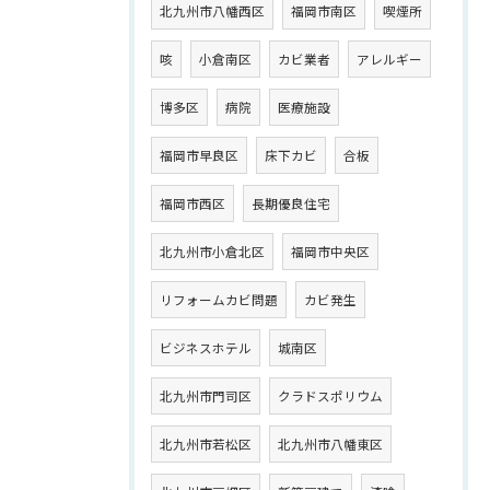
北九州市八幡西区
福岡市南区
喫煙所
咳
小倉南区
カビ業者
アレルギー
博多区
病院
医療施設
福岡市早良区
床下カビ
合板
福岡市西区
長期優良住宅
北九州市小倉北区
福岡市中央区
リフォームカビ問題
カビ発生
ビジネスホテル
城南区
北九州市門司区
クラドスポリウム
北九州市若松区
北九州市八幡東区