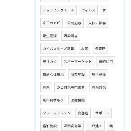
ショッピングモール
ウィルス
家
床下のカビ
公共施設
人体に影響
衛生管理
汚染調査
カビバスターズ福岡
お家
保育所
天井カビ
スパーマーケット
伝統住宅
快適な住環境
商業施設
床下乾燥
真菌
カビ対策専門業者
真菌対策
無料見積もり
医療機関
タワーマンション
真菌症
サポート
宿泊施設
咽頭炎対策
一戸建て
喉