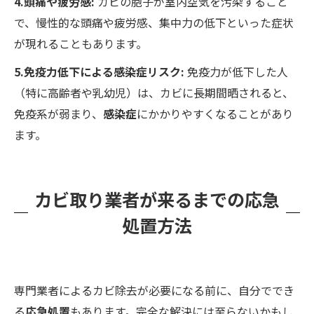
4.頭痛や疲労感:
カビの胞子が室内空気を汚染すること
で、慢性的な頭痛や疲労感、集中力の低下といった症状
が現れることもあります。
5.免疫力低下による感染症リスク:
免疫力が低下した人
（特に高齢者や乳幼児）は、カビに長期間晒されると、
免疫系が弱まり、
感染症
にかかりやすくなることがあり
ます。
カビ取り業者が来るまでの応急
処置方法
専門業者によるカビ除去が必要になる前に、自分ででき
る
応急処置
もあります。完全な解決には至らないかもし