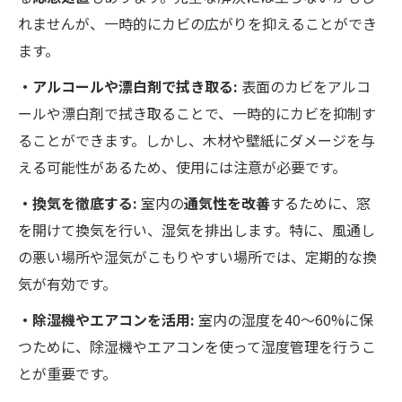
れませんが、一時的にカビの広がりを抑えることができ
ます。
・アルコールや漂白剤で拭き取る:
表面のカビをアルコ
ールや漂白剤で拭き取ることで、一時的にカビを抑制す
ることができます。しかし、木材や壁紙にダメージを与
える可能性があるため、使用には注意が必要です。
・換気を徹底する:
室内の
通気性を改善
するために、窓
を開けて換気を行い、湿気を排出します。特に、風通し
の悪い場所や湿気がこもりやすい場所では、定期的な換
気が有効です。
・除湿機やエアコンを活用:
室内の湿度を40〜60%に保
つために、除湿機やエアコンを使って湿度管理を行うこ
とが重要です。