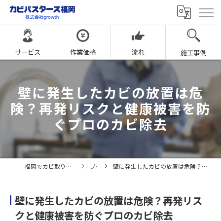
サービス
作業価格
流れ
施工事例
壁に発生したカビの放置は危
険？再発リスクと健康被害を防
ぐプロのカビ除去
福岡でカビ取りならカビバスターズ福岡
ブログ
壁に発生したカビの放置は危険？再発リスクと健康被害を防ぐプロのカビ除去
壁に発生したカビの放置は危険？再発リス
クと健康被害を防ぐプロのカビ除去