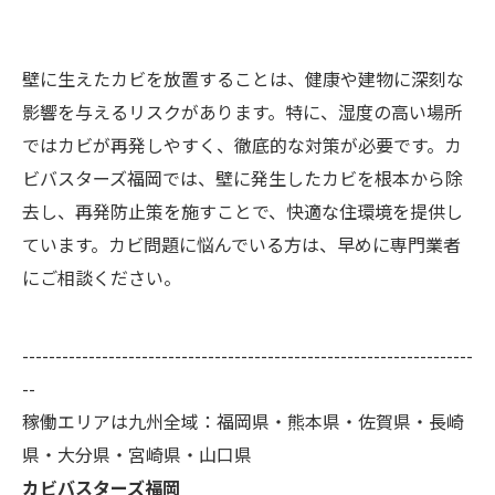
壁に生えたカビを放置することは、健康や建物に深刻な
影響を与えるリスクがあります。特に、湿度の高い場所
ではカビが再発しやすく、徹底的な対策が必要です。カ
ビバスターズ福岡では、壁に発生したカビを根本から除
去し、再発防止策を施すことで、快適な住環境を提供し
ています。カビ問題に悩んでいる方は、早めに専門業者
にご相談ください。
--------------------------------------------------------------------
--
稼働エリアは九州全域：福岡県・熊本県・佐賀県・長崎
県・大分県・宮崎県・山口県
カビバスターズ福岡