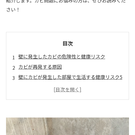
紹介します。カビ問題にお悩みの方は、ぜひお読みくだ
さい！
目次
壁に発生したカビの危険性と健康リスク
カビが再発する原因
壁にカビが発生した部屋で生活する健康リスク5
つ
カビ取り業者が来るまでの応急処置方法
秋でもカビの繁殖条件が整う理由
壁のカビは専門業者に依頼するのが安心
まとめ