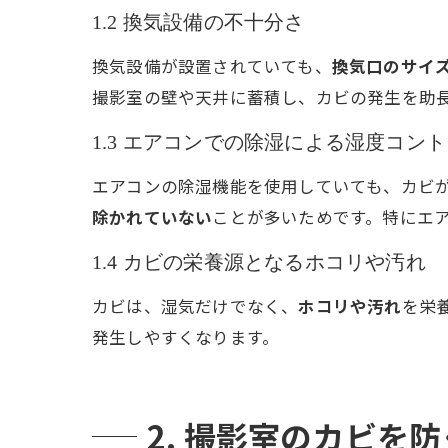
1.2 換気設備の不十分さ
換気設備が設置されていても、
換気口のサイ
撮影室の壁や天井に蓄積し、カビの発生を助
1.3 エアコンでの除湿による湿度コン
エアコンの除湿機能を使用していても、カビ
除かれていない
ことが多いためです。特にエ
1.4 カビの栄養源となるホコリや汚れ
カビは、湿気だけでなく、
ホコリや汚れ
を栄
発生しやすくなります。
2. 撮影室のカビを