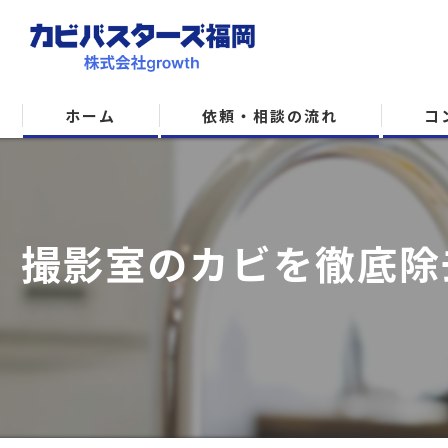
ホーム
依頼・相談の流れ
コ
撮影室のカビを徹底除