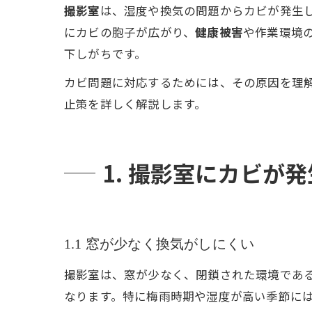
撮影室
は、湿度や換気の問題からカビが発生
にカビの胞子が広がり、
健康被害
や作業環境
下しがちです。
カビ問題に対応するためには、その原因を理
止策を詳しく解説します。
1. 撮影室にカビが
1.1 窓が少なく換気がしにくい
撮影室は、窓が少なく、閉鎖された環境であ
なります。特に梅雨時期や湿度が高い季節に