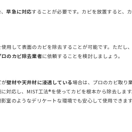
合、
早急に対応
することが必要です。カビを放置すると、
を使用して表面のカビを除去することが可能です。ただし
プロのカビ除去業者
に依頼することを検討しましょう。
ビが
壁材や天井材に浸透している
場合は、プロのカビ取り
に対応し、MIST工法®を使ってカビを根本から除去します
撮影室のようなデリケートな環境でも安心して使用できま