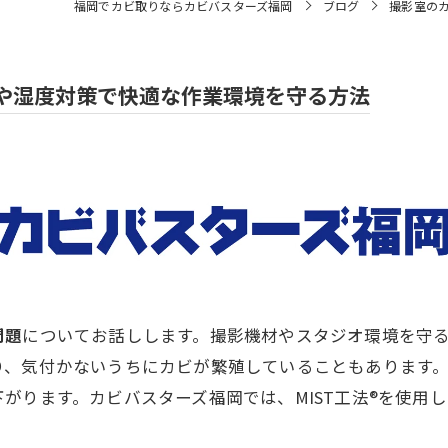
福岡でカビ取りならカビバスターズ福岡
ブログ
撮影室の
や湿度対策で快適な作業環境を守る方法
問題
についてお話しします。撮影機材やスタジオ環境を守
り、気付かないうちにカビが繁殖していることもあります
がります。カビバスターズ福岡では、MIST工法®を使用