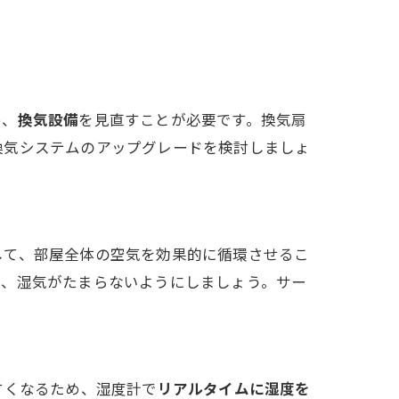
め、
換気設備
を見直すことが必要です。換気扇
換気システムのアップグレードを検討しましょ
して、部屋全体の空気を効果的に循環させるこ
し、湿気がたまらないようにしましょう。サー
。
すくなるため、湿度計で
リアルタイムに湿度を