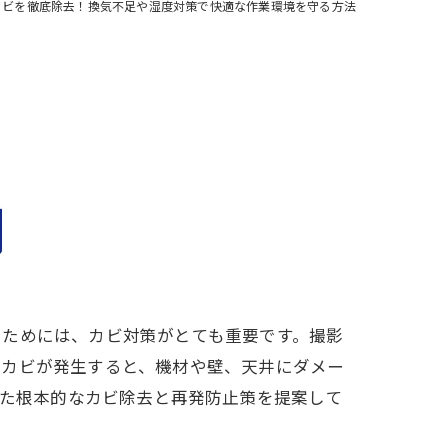
カビを徹底除去！換気不足や湿度対策で快適な作業環境を守る方法
るためには、カビ対策がとても重要です。撮影
。カビが発生すると、機材や壁、天井にダメー
した根本的なカビ除去と再発防止策を提案して