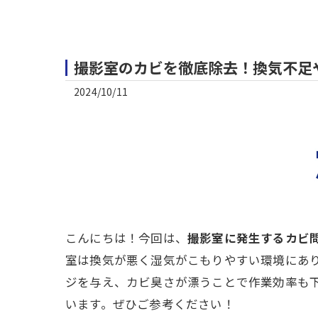
撮影室のカビを徹底除去！換気不足
2024/10/11
こんにちは！今回は、
撮影室に発生するカビ
室は換気が悪く湿気がこもりやすい環境にあ
ジを与え、カビ臭さが漂うことで作業効率も下
います。ぜひご参考ください！