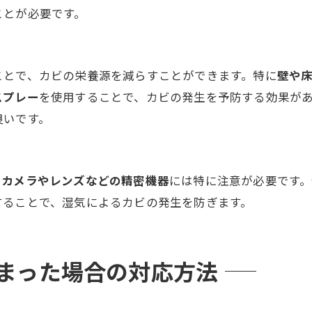
ことが必要です。
ことで、カビの栄養源を減らすことができます。特に
壁や
スプレー
を使用することで、カビの発生を予防する効果が
良いです。
。
カメラやレンズなどの精密機器
には特に注意が必要です
することで、湿気によるカビの発生を防ぎます。
しまった場合の対応方法