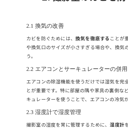
2.1 換気の改善
カビを防ぐためには、
換気を徹底する
ことが
や換気口のサイズが小さすぎる場合や、換気
う。
2.2 エアコンとサーキュレーターの併用
エアコンの除湿機能を使うだけでは湿気を完
とが重要です。特に部屋の隅や家具の裏側な
キュレーターを使うことで、エアコンの冷気
2.3 湿度計で湿度管理
撮影室の湿度を常に管理するために、
湿度計