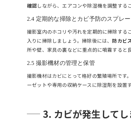
確認
しながら、エアコンや除湿機を調整する
2.4 定期的な掃除とカビ予防のスプレー
撮影室内のホコリや汚れを定期的に掃除する
入りに掃除しましょう。掃除後には、
防カビ
所や壁、家具の裏などに重点的に噴霧すると
2.5 撮影機材の管理と保管
撮影機材はカビにとって格好の繁殖場所です
ーゼットや専用の収納ケースに除湿剤を設置
3. カビが発生して