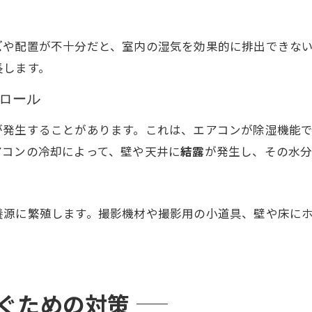
ズ
や配置が不十分だと、室内の湿気を効果的に排出できな
長します。
トロール
が発生することがあります。これは、エアコンが除湿機能
アコンの冷却によって、壁や天井に
結露
が発生し、その水分
養源に繁殖します。撮影機材や撮影用の小道具、壁や床に
防ぐための対策