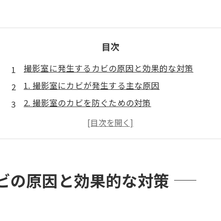
目次
撮影室に発生するカビの原因と効果的な対策
1. 撮影室にカビが発生する主な原因
2. 撮影室のカビを防ぐための対策
3. カビが発生してしまった場合の対応方法
まとめ
ビの原因と効果的な対策