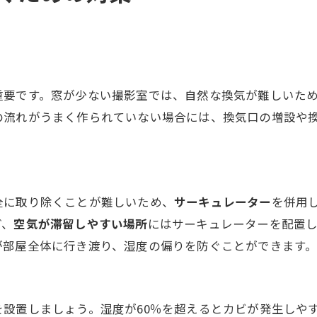
重要です。窓が少ない撮影室では、自然な換気が難しいた
の流れがうまく作られていない場合には、換気口の増設や
全に取り除くことが難しいため、
サーキュレーター
を併用
ど、
空気が滞留しやすい場所
にはサーキュレーターを配置
が部屋全体に行き渡り、湿度の偏りを防ぐことができます
を設置しましょう。湿度が60％を超えるとカビが発生しや