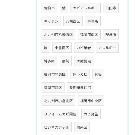
佐伯市
壁
カビアレルギー
日田市
キッチン
八幡西区
事務所
北九州市八幡西区
福岡市南区
喫煙所
咳
小倉南区
カビ業者
アレルギー
博多区
病院
医療施設
福岡市早良区
床下カビ
合板
福岡市西区
長期優良住宅
北九州市小倉北区
福岡市中央区
リフォームカビ問題
カビ発生
ビジネスホテル
城南区