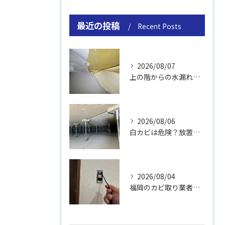
最近の投稿
Recent Posts
2026/08/07
上の階からの水漏れでカビ｜対処法と業者
2026/08/06
白カビは危険？放置のリスクと取り方
2026/08/04
福岡のカビ取り業者おすすめの選び方と費用