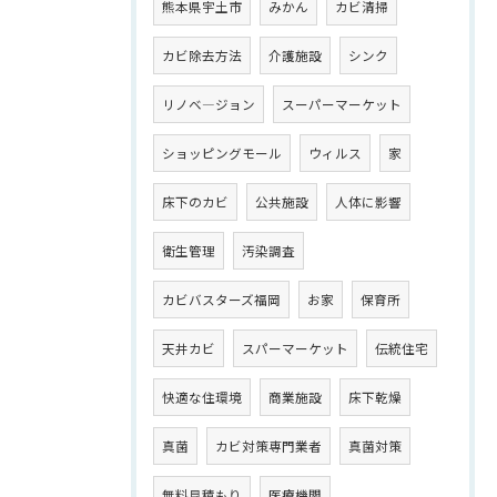
熊本県宇土市
みかん
カビ清掃
カビ除去方法
介護施設
シンク
リノベ―ジョン
スーパーマーケット
ショッピングモール
ウィルス
家
床下のカビ
公共施設
人体に影響
衛生管理
汚染調査
カビバスターズ福岡
お家
保育所
天井カビ
スパーマーケット
伝統住宅
快適な住環境
商業施設
床下乾燥
真菌
カビ対策専門業者
真菌対策
無料見積もり
医療機関