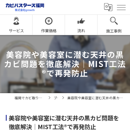
サービス
作業価格
流れ
施工事例
美容院や美容室に潜む天井の黒
カビ問題を徹底解決｜MIST工法
®で再発防止
福岡でカビ取りならカビバスターズ福岡
ブログ
美容院や美容室に潜む天井の黒カビ問題を徹底解決｜MIST工法®で再発防止
美容院や美容室に潜む天井の黒カビ問題を
徹底解決｜MIST工法®で再発防止