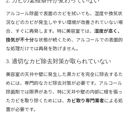
2. カビの繁殖条件が変わっていない
アルコール除菌で表面のカビを拭いても、湿度や換気状
況などのカビが発生しやすい環境が改善されていない場
合、すぐに再発します。特に美容室では、
湿度が高く、
換気が不十分
な状態が続くため、アルコールでの表面的
な処理だけでは再発を防げません。
3. 適切なカビ除去対策が取られていない
美容室の天井や壁に発生した黒カビを完全に除去するた
めには、専門的なカビ除去対策が必要です。アルコール
除菌剤では限界があり、特に天井や壁の内部に根を張っ
たカビを取り除くためには、
カビ取り専門業者
による処
置が必要です。