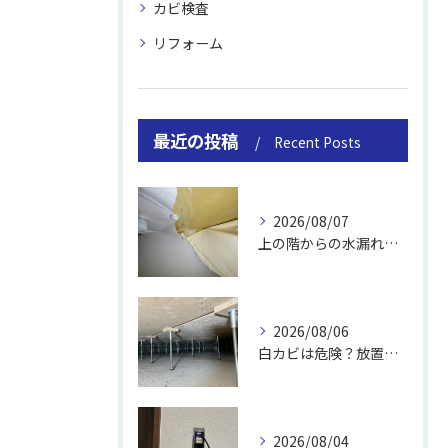
カビ検査
リフォーム
最近の投稿
Recent Posts
2026/08/07
上の階からの水漏れでカビ｜対処法と業者
2026/08/06
白カビは危険？放置のリスクと取り方
2026/08/04