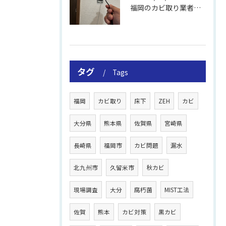
福岡のカビ取り業者おすすめの選び方と費用
タグ
Tags
福岡
カビ取り
床下
ZEH
カビ
大分県
熊本県
佐賀県
宮崎県
長崎県
福岡市
カビ問題
漏水
北九州市
久留米市
秋カビ
現場調査
大分
腐朽菌
MIST工法
佐賀
熊本
カビ対策
黒カビ