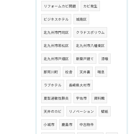
リフォームカビ問題
カビ発生
ビジネスホテル
城南区
北九州市門司区
クラドスポリウム
北九州市若松区
北九州市八幡東区
北九州市戸畑区
新築戸建て
漆喰
那珂川町
校舎
天井裏
喘息
ラブホテル
長崎県大村市
夏型過敏性肺炎
宇佐市
資料館
天井のカビ
リノベーション
壁紙
小城市
鹿島市
中古物件