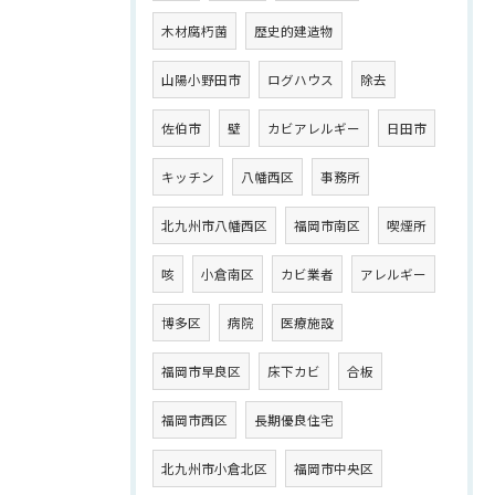
木材腐朽菌
歴史的建造物
山陽小野田市
ログハウス
除去
佐伯市
壁
カビアレルギー
日田市
キッチン
八幡西区
事務所
北九州市八幡西区
福岡市南区
喫煙所
咳
小倉南区
カビ業者
アレルギー
博多区
病院
医療施設
福岡市早良区
床下カビ
合板
福岡市西区
長期優良住宅
北九州市小倉北区
福岡市中央区