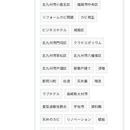
北九州市小倉北区
福岡市中央区
リフォームカビ問題
カビ発生
ビジネスホテル
城南区
北九州市門司区
クラドスポリウム
北九州市若松区
北九州市八幡東区
北九州市戸畑区
新築戸建て
漆喰
那珂川町
校舎
天井裏
喘息
ラブホテル
長崎県大村市
夏型過敏性肺炎
宇佐市
資料館
天井のカビ
リノベーション
壁紙