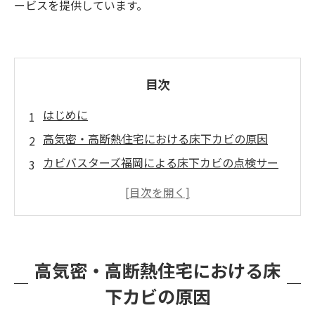
ービスを提供しています。
目次
はじめに
高気密・高断熱住宅における床下カビの原因
カビバスターズ福岡による床下カビの点検サー
ビス
MIST工法®によるカビの根本除去
カビの影響を放置するリスク
まとめ：カビバスターズ福岡にお任せください
高気密・高断熱住宅における床
下カビの原因