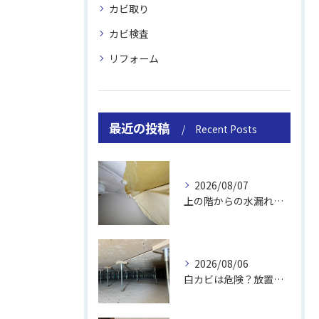
カビ取り
カビ検査
リフォーム
最近の投稿
Recent Posts
2026/08/07
上の階からの水漏れでカビ｜対処法と業者
2026/08/06
白カビは危険？放置のリスクと取り方