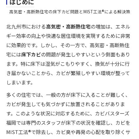
はじめに
高気密・高断熱住宅の床下カビ問題とMIST工法®による解決策
北九州市における
高気密・高断熱住宅
の増加は、エネル
ギー効率の向上や快適な居住環境を実現するために非常
に効果的です。しかし、その一方で、高気密・高断熱住
宅には
床下カビ
の問題が発生しやすいという側面もあり
ます。特に床下は湿気がこもりやすく、換気が十分に行
き届かないことから、カビが繁殖しやすい環境が整って
しまいます。
多くの住宅では、一般の方が床下に入ることが難しく、
カビが発生しても気づかずに放置されることがありま
す。このような状況に対応するために、カビバスターズ
福岡では専門のスタッフが床下の状況を確認し、カビを
MIST工法®で除去し、カビ臭や再発の心配を取り除くサ