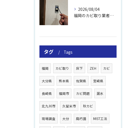
2026/08/04
福岡のカビ取り業者おすすめの選び方と費用
タグ
Tags
福岡
カビ取り
床下
ZEH
カビ
大分県
熊本県
佐賀県
宮崎県
長崎県
福岡市
カビ問題
漏水
北九州市
久留米市
秋カビ
現場調査
大分
腐朽菌
MIST工法