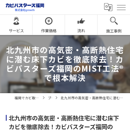
サービス
作業価格
流れ
施工事例
北九州市の高気密・高断熱住宅
に潜む床下カビを徹底除去！カ
ビバスターズ福岡のMIST工法®
で根本解決
福岡でカビ取りならカビバスターズ福岡
ブログ
北九州市の高気密・高断熱住宅に潜む床下カビを徹底除去！カビバスターズ福岡のMIST工法®で根本解決
北九州市の高気密・高断熱住宅に潜む床下
カビを徹底除去！カビバスターズ福岡の