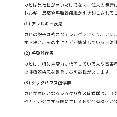
カビは見た目が悪いだけでなく、住人の健康
レルギー反応や呼吸器疾患
が引き起こされる
(1) アレルギー反応
カビの胞子は強力なアレルゲンであり、アレ
する場合、家の中にカビが繁殖している可能
(2) 呼吸器疾患
カビは、特に免疫力が低下している人や高齢
の呼吸器疾患を誘発する可能性があります。
(3) シックハウス症候群
カビが原因となる
シックハウス症候群
は、目
やカビが発生する際に生じる揮発性有機化合物