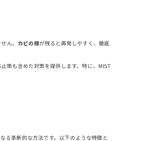
ません。
カビの根
が残ると再発しやすく、徹底
止策も含めた対策を提供します。特に、MIST
異なる革新的な方法です。以下のような特徴と