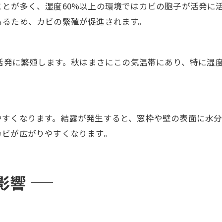
ことが多く、湿度60%以上の環境ではカビの胞子が活発に
もるため、カビの繁殖が促進されます。
も活発に繁殖します。秋はまさにこの気温帯にあり、特に湿
やすくなります。結露が発生すると、窓枠や壁の表面に水分
カビが広がりやすくなります。
影響