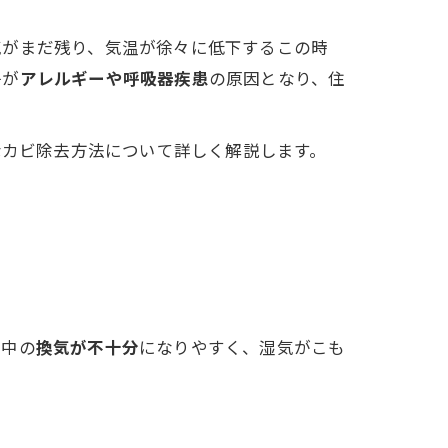
気がまだ残り、気温が徐々に低下するこの時
子が
アレルギーや呼吸器疾患
の原因となり、住
なカビ除去方法について詳しく解説します。
の中の
換気が不十分
になりやすく、湿気がこも