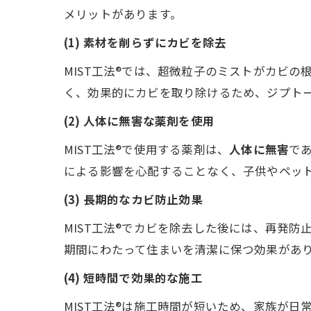
メリットがあります。
(1) 素材を削らずにカビを除去
MIST工法®では、超微粒子のミストがカビ
く、効果的にカビを取り除けるため、ジプト
(2) 人体に無害な薬剤を使用
MIST工法®で使用する薬剤は、
人体に無害
で
による影響を心配することなく、子供やペッ
(3) 長期的なカビ防止効果
MIST工法®でカビを除去した後には、再発
期間にわたって住まいを清潔に保つ効果があ
(4) 短時間で効果的な施工
MIST工法®は施工時間が短いため、家族が