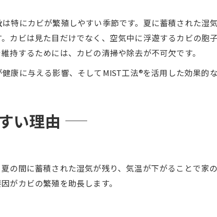
秋
は特にカビが繁殖しやすい季節です。夏に蓄積された湿
す。カビは見た目だけでなく、空気中に浮遊するカビの胞
を維持するためには、カビの清掃や除去が不可欠です。
健康に与える影響、そしてMIST工法®を活用した効果的
すい理由
。夏の間に蓄積された湿気が残り、気温が下がることで家
要因がカビの繁殖を助長します。