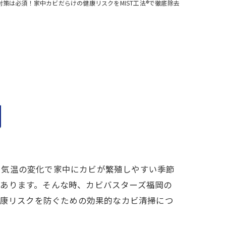
対策は必須！家中カビだらけの健康リスクをMIST工法®で徹底除去
、気温の変化で家中にカビが繁殖しやすい季節
あります。そんな時、カビバスターズ福岡の
健康リスクを防ぐための効果的なカビ清掃につ