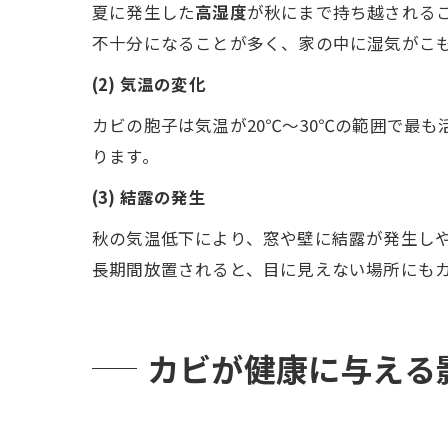
夏に発生した
高湿度
が秋にまで持ち越される
不十分になることが多く、家の中に湿気がこ
(2) 気温の変化
カビの胞子は気温が20℃～30℃の範囲で最
ります。
(3) 結露の発生
秋の気温低下により、窓や壁に結露が発生し
長期間放置されると、目に見えない場所にも
カビが健康に与える