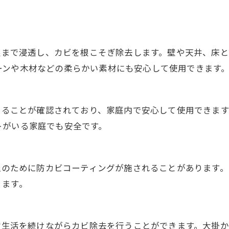
の根まで浸透し、カビを根こそぎ除去します。壁や天井、床
ーンや木材などの柔らかい素材にも安心して使用できます
あることが確認されており、家庭内で安心して使用できま
トがいる家庭でも安全です。
防止のために防カビコーティングが施されることがあります
ります。
日常生活を続けながらカビ除去を行うことができます。大掛