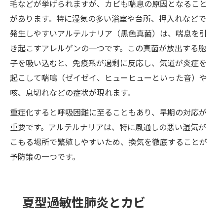
毛などが挙げられますが、カビも喘息の原因となること
があります。特に湿気の多い浴室や台所、押入れなどで
発生しやすいアルテルナリア（黒色真菌）は、喘息を引
き起こすアレルゲンの一つです。この真菌が放出する胞
子を吸い込むと、免疫系が過剰に反応し、気道が炎症を
起こして喘鳴（ゼイゼイ、ヒューヒューといった音）や
咳、息切れなどの症状が現れます。
重症化すると呼吸困難に至ることもあり、早期の対応が
重要です。アルテルナリアは、特に風通しの悪い湿気が
こもる場所で繁殖しやすいため、換気を徹底することが
予防策の一つです。
夏型過敏性肺炎とカビ