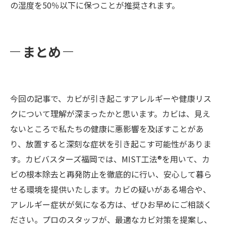
の湿度を50％以下に保つことが推奨されます。
まとめ
今回の記事で、カビが引き起こすアレルギーや健康リス
クについて理解が深まったかと思います。カビは、見え
ないところで私たちの健康に悪影響を及ぼすことがあ
り、放置すると深刻な症状を引き起こす可能性がありま
す。カビバスターズ福岡では、MIST工法®を用いて、カ
ビの根本除去と再発防止を徹底的に行い、安心して暮ら
せる環境を提供いたします。カビの疑いがある場合や、
アレルギー症状が気になる方は、ぜひお早めにご相談く
ださい。プロのスタッフが、最適なカビ対策を提案し、