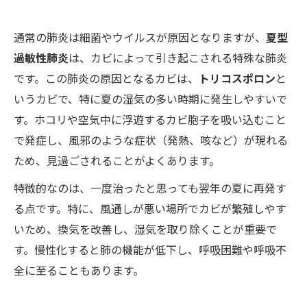
通常の肺炎は細菌やウイルスが原因となりますが、
夏型
過敏性肺炎
は、カビによって引き起こされる特殊な肺炎
です。この肺炎の原因となるカビは、
トリコスポロン
と
いうカビで、特に夏の湿気の多い時期に発生しやすいで
す。ホコリや空気中に浮遊するカビ胞子を吸い込むこと
で発症し、風邪のような症状（発熱、咳など）が現れる
ため、見過ごされることがよくあります。
特徴的なのは、一度治ったと思っても翌年の夏に再発す
る点です。特に、風通しが悪い場所でカビが繁殖しやす
いため、換気を改善し、湿気を取り除くことが重要で
す。慢性化すると肺の機能が低下し、呼吸困難や呼吸不
全に至ることもあります。