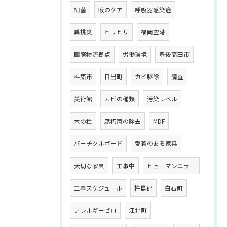
細菌
喉のケア
呼吸器感染症
扁桃炎
ヒリヒリ
福岡空港
国際物流拠点
労働環境
豊後高田市
杵築市
日出町
カビ駆除
調査
美術館
カビの種類
汚染レベル
木の柱
腐朽菌の除去
MDF
パーチクルボード
愛着のある家具
大切な家具
工事中
ヒューマンエラー
工事スケジュール
杵島郡
白石町
アレルギーゼロ
江北町