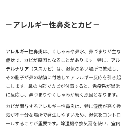
アレルギー性鼻炎とカビ
アレルギー性鼻炎
は、くしゃみや鼻水、鼻づまりが主な
症状で、カビが原因となることがあります。特に、
アル
テルナリア
（ススカビ）は、湿気の多い場所で繁殖し、
その胞子が鼻の粘膜に付着してアレルギー反応を引き起
こします。鼻の内部でカビが付着すると、免疫系が異常
に反応し、鼻づまりやくしゃみが続く原因となります。
カビが関与するアレルギー性鼻炎は、特に湿度が高く換
気が不十分な場所で発生しやすいため、湿気をコントロ
ールすることが重要です。除湿機や換気扇を使い、室内