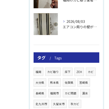
2026/08/03
エアコン周りの壁が結露しやすい理由
タグ
Tags
福岡
カビ取り
床下
ZEH
カビ
大分県
熊本県
佐賀県
宮崎県
長崎県
福岡市
カビ問題
漏水
北九州市
久留米市
秋カビ