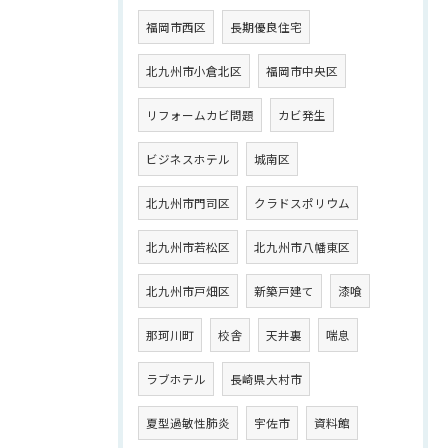
福岡市西区
長期優良住宅
北九州市小倉北区
福岡市中央区
リフォームカビ問題
カビ発生
ビジネスホテル
城南区
北九州市門司区
クラドスポリウム
北九州市若松区
北九州市八幡東区
北九州市戸畑区
新築戸建て
漆喰
那珂川町
校舎
天井裏
喘息
ラブホテル
長崎県大村市
夏型過敏性肺炎
宇佐市
資料館