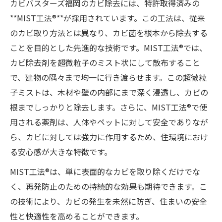
カビバスターズ福岡のカビ除去には、特許取得済みの
**MIST工法®**が採用されています。この工法は、従来
のカビ取り方法とは異なり、カビ菌を根本から除去する
ことを目的とした先進的な技術です。MIST工法®では、
カビ除去剤を超微粒子のミスト状にして散布すること
で、建物の隅々まで均一に行き渡らせます。この超微粒
子ミストは、木材や壁の内部にまで深く浸透し、カビの
根までしっかりと除去します。さらに、MIST工法®で使
用される薬剤は、人体やペットに対して安全でありなが
ら、カビに対しては強力に作用するため、住環境におけ
る安心感が大きな特徴です。
MIST工法®は、単に表面的なカビを取り除くだけでな
く、再発防止のための持続的な効果も期待できます。こ
の技術により、カビの発生を未然に防ぎ、住まいの安全
性と快適性を高めることができます。