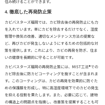
住み続けることができます。
4. 徹底した再発防止策
カビバスターズ福岡では、カビ除去後の再発防止にも力
を入れています。単にカビを除去するだけでなく、湿度
管理や換気の改善、適切なメンテナンス方法の提案な
ど、再びカビが発生しないようにするための包括的な対
策を提供します。これにより、カビの再発を防ぎ、住ま
いの健康を長期的に守ることが可能です。
カビバスターズ福岡の再発防止策には、MIST工法®での
カビ除去後に防カビコーティングを施すことが含まれま
す。このコーティングは、カビの再発を効果的に防ぐた
めの保護膜を形成し、特に高湿度環境下でのカビの発生
を抑える役割を果たします。また、必要に応じて、建物
の構造上の問題点を指摘し、改善策を提案することも可