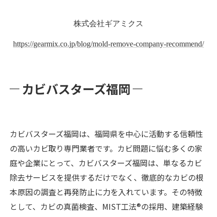
株式会社ギアミクス
https://gearmix.co.jp/blog/mold-remove-company-recommend/
カビバスターズ福岡
カビバスターズ福岡は、福岡県を中心に活動する信頼性
の高いカビ取り専門業者です。カビ問題に悩む多くの家
庭や企業にとって、カビバスターズ福岡は、単なるカビ
除去サービスを提供するだけでなく、徹底的なカビの根
本原因の調査と再発防止に力を入れています。その特徴
として、カビの真菌検査、MIST工法®の採用、建築経験