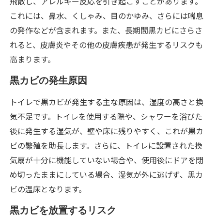
飛散し、アレルギー反応を引き起こすことがあります。
これには、鼻水、くしゃみ、目のかゆみ、さらには喘息
の発作などが含まれます。また、長期間黒カビにさらさ
れると、皮膚炎やその他の皮膚疾患が発生するリスクも
高まります。
黒カビの発生原因
トイレで黒カビが発生する主な原因は、湿度の高さと換
気不足です。トイレを使用する際や、シャワーを浴びた
後に発生する湿気が、壁や床に残りやすく、これが黒カ
ビの繁殖を助長します。さらに、トイレに設置された換
気扇が十分に機能していない場合や、使用後にドアを閉
め切ったままにしている場合、湿気が外に逃げず、黒カ
ビの温床となります。
黒カビを放置するリスク