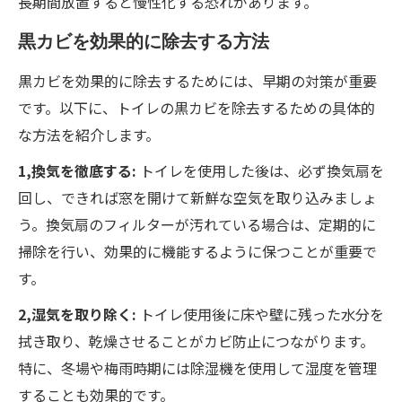
長期間放置すると慢性化する恐れがあります。
黒カビを効果的に除去する方法
黒カビを効果的に除去するためには、早期の対策が重要
です。以下に、トイレの黒カビを除去するための具体的
な方法を紹介します。
1,換気を徹底する:
トイレを使用した後は、必ず換気扇を
回し、できれば窓を開けて新鮮な空気を取り込みましょ
う。換気扇のフィルターが汚れている場合は、定期的に
掃除を行い、効果的に機能するように保つことが重要で
す。
2,湿気を取り除く:
トイレ使用後に床や壁に残った水分を
拭き取り、乾燥させることがカビ防止につながります。
特に、冬場や梅雨時期には除湿機を使用して湿度を管理
することも効果的です。