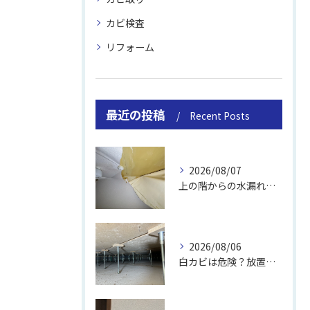
カビ検査
リフォーム
最近の投稿
Recent Posts
2026/08/07
上の階からの水漏れでカビ｜対処法と業者
2026/08/06
白カビは危険？放置のリスクと取り方