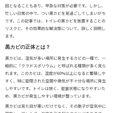
因となることもあり、早急な対策が必要です。しかし、
忙しい日常の中で、つい黒カビを見過ごしてしまいがち
です。この記事では、トイレの黒カビを放置することの
リスクと、その効果的な解決策について、詳しく説明し
ます。
黒カビの正体とは？
黒カビは、湿気が多い場所に発生するカビの一種で、一
般的に「クラドスポリウム」と呼ばれる種類が多く見ら
れます。このカビは、湿度が60%以上になると繁殖しや
すく、特に密閉された空間や換気が不十分な場所に発生
しやすいです。トイレは狭く、密室状態になりやすいた
め、黒カビが発生しやすい環境が整っています。
黒カビは見た目が悪いだけでなく、その胞子が空気中に