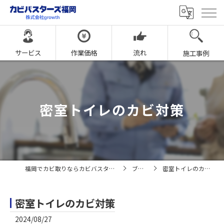
サービス
作業価格
流れ
施工事例
密室トイレのカビ対策
福岡でカビ取りならカビバスターズ福岡
ブログ
密室トイレのカビ対策
密室トイレのカビ対策
2024/08/27