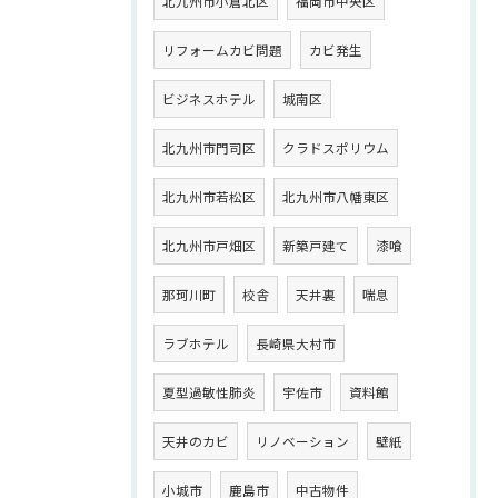
北九州市小倉北区
福岡市中央区
リフォームカビ問題
カビ発生
ビジネスホテル
城南区
北九州市門司区
クラドスポリウム
北九州市若松区
北九州市八幡東区
北九州市戸畑区
新築戸建て
漆喰
那珂川町
校舎
天井裏
喘息
ラブホテル
長崎県大村市
夏型過敏性肺炎
宇佐市
資料館
天井のカビ
リノベーション
壁紙
小城市
鹿島市
中古物件