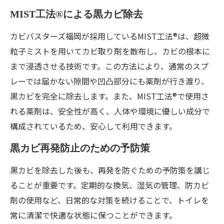
MIST工法®による黒カビ除去
カビバスターズ福岡が採用しているMIST工法®は、超微
粒子ミストを用いてカビ取り剤を散布し、カビの根本に
まで浸透させる技術です。この方法により、通常のスプ
レーでは届かない隙間や凹凸部分にも薬剤が行き渡り、
黒カビを完全に除去します。また、MIST工法®で使用さ
れる薬剤は、安全性が高く、人体や環境に優しい成分で
構成されているため、安心して利用できます。
黒カビ再発防止のための予防策
黒カビを除去した後も、再発を防ぐための予防策を講じ
ることが重要です。定期的な換気、湿気の管理、防カビ
剤の使用など、日常的な対策を続けることで、トイレを
常に清潔で快適な状態に保つことができます。