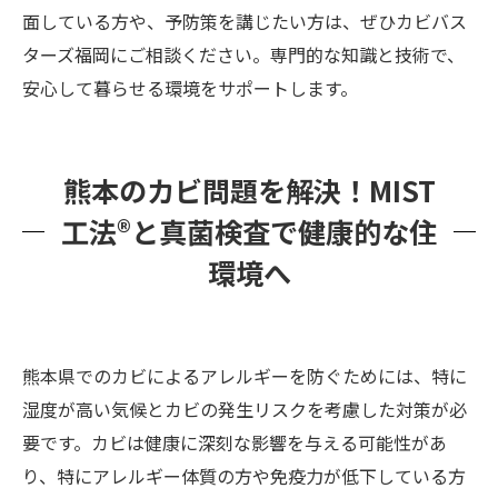
面している方や、予防策を講じたい方は、ぜひカビバス
ターズ福岡にご相談ください。専門的な知識と技術で、
安心して暮らせる環境をサポートします。
熊本のカビ問題を解決！MIST
工法®と真菌検査で健康的な住
環境へ
熊本県でのカビによるアレルギーを防ぐためには、特に
湿度が高い気候とカビの発生リスクを考慮した対策が必
要です。カビは健康に深刻な影響を与える可能性があ
り、特にアレルギー体質の方や免疫力が低下している方