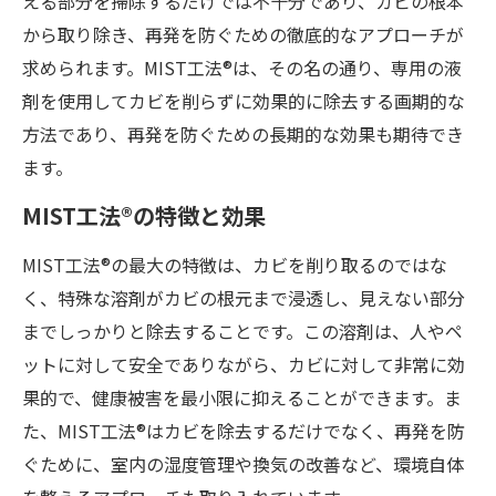
える部分を掃除するだけでは不十分であり、カビの根本
から取り除き、再発を防ぐための徹底的なアプローチが
求められます。MIST工法®は、その名の通り、専用の液
剤を使用してカビを削らずに効果的に除去する画期的な
方法であり、再発を防ぐための長期的な効果も期待でき
ます。
MIST工法®の特徴と効果
MIST工法®の最大の特徴は、カビを削り取るのではな
く、特殊な溶剤がカビの根元まで浸透し、見えない部分
までしっかりと除去することです。この溶剤は、人やペ
ットに対して安全でありながら、カビに対して非常に効
果的で、健康被害を最小限に抑えることができます。ま
た、MIST工法®はカビを除去するだけでなく、再発を防
ぐために、室内の湿度管理や換気の改善など、環境自体