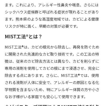
ます。これにより、アレルギー性鼻炎や喘息、さらには
シックハウス症候群と呼ばれる症状が現れることがあり
ます。熊本県のような高湿度地域では、カビによる健康
リスクが特に高く、早期の対策が必要です。
MIST工法®とは？
MIST工法®は、カビの根元から除去し、再発を防ぐため
に開発された先進的なカビ取り技術です。この工法の特
徴は、従来のカビ除去方法とは異なり、カビを削らずに
専用の液剤を使用してカビの根にまで浸透させ、完全に
除去する点にあります。さらに、MIST工法®では、使用
される液剤が人体に安全で、アレルギーの原因となる化
学物質を含まないため、特にアレルギー体質の方や小さ
なお子様がいる家庭でも安心して使用できます。