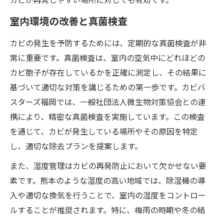
室内環境の改善と真菌検査
カビの発生を予防するためには、定期的な真菌検査が非
常に重要です。真菌検査は、室内の空気中にどれほどの
カビ胞子が存在しているかを正確に測定し、その結果に
基づいて適切な対策を講じるための第一歩です。カビバ
スターズ福岡では、一般社団法人微生物対策協会との連
携により、精密な真菌検査を実施しています。この検査
を通じて、カビが発生している場所やその原因を特定
し、適切な除去プランを提案します。
また、湿度管理はカビの再発防止において欠かせない要
素です。熊本のような湿度の高い地域では、除湿機の導
入や適切な換気を行うことで、室内の湿度をコントロー
ルすることが推奨されます。特に、梅雨の時期や冬の結