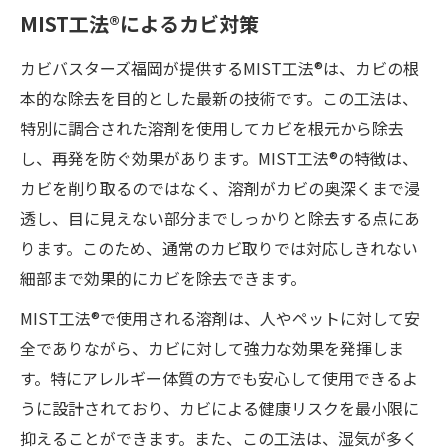
MIST工法®によるカビ対策
カビバスターズ福岡が提供するMIST工法®は、カビの根
本的な除去を目的とした最新の技術です。この工法は、
特別に調合された溶剤を使用してカビを根元から除去
し、再発を防ぐ効果があります。MIST工法®の特徴は、
カビを削り取るのではなく、溶剤がカビの奥深くまで浸
透し、目に見えない部分までしっかりと除去する点にあ
ります。このため、通常のカビ取りでは対応しきれない
細部まで効果的にカビを除去できます。
MIST工法®で使用される溶剤は、人やペットに対して安
全でありながら、カビに対して強力な効果を発揮しま
す。特にアレルギー体質の方でも安心して使用できるよ
うに設計されており、カビによる健康リスクを最小限に
抑えることができます。また、この工法は、湿気が多く