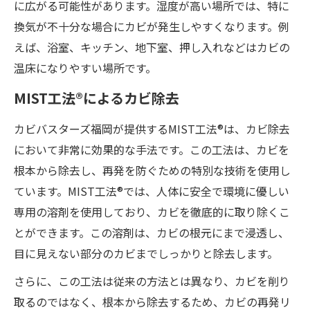
に広がる可能性があります。湿度が高い場所では、特に
換気が不十分な場合にカビが発生しやすくなります。例
えば、浴室、キッチン、地下室、押し入れなどはカビの
温床になりやすい場所です。
MIST工法®によるカビ除去
カビバスターズ福岡が提供するMIST工法®は、カビ除去
において非常に効果的な手法です。この工法は、カビを
根本から除去し、再発を防ぐための特別な技術を使用し
ています。MIST工法®では、人体に安全で環境に優しい
専用の溶剤を使用しており、カビを徹底的に取り除くこ
とができます。この溶剤は、カビの根元にまで浸透し、
目に見えない部分のカビまでしっかりと除去します。
さらに、この工法は従来の方法とは異なり、カビを削り
取るのではなく、根本から除去するため、カビの再発リ