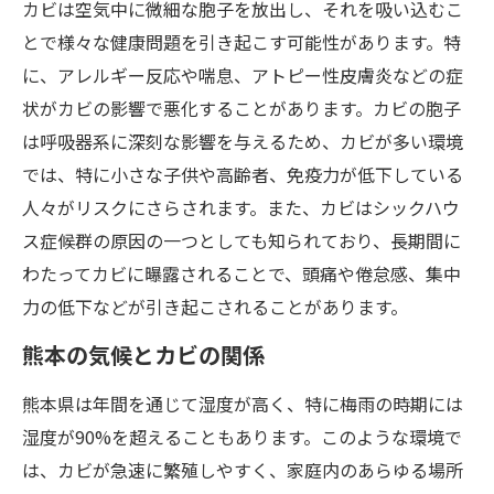
カビは空気中に微細な胞子を放出し、それを吸い込むこ
とで様々な健康問題を引き起こす可能性があります。特
に、アレルギー反応や喘息、アトピー性皮膚炎などの症
状がカビの影響で悪化することがあります。カビの胞子
は呼吸器系に深刻な影響を与えるため、カビが多い環境
では、特に小さな子供や高齢者、免疫力が低下している
人々がリスクにさらされます。また、カビはシックハウ
ス症候群の原因の一つとしても知られており、長期間に
わたってカビに曝露されることで、頭痛や倦怠感、集中
力の低下などが引き起こされることがあります。
熊本の気候とカビの関係
熊本県は年間を通じて湿度が高く、特に梅雨の時期には
湿度が90%を超えることもあります。このような環境で
は、カビが急速に繁殖しやすく、家庭内のあらゆる場所