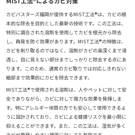
MIST工法®によるカビ対策
カビバスターズ福岡が提供するMIST工法®は、カビの根
本的な除去を目的とした最新の技術です。この工法は、
特別に調合された溶剤を使用してカビを根元から除去
し、再発を防ぐ効果があります。MIST工法®の特徴は、
カビを削り取るのではなく、溶剤がカビの奥深くまで浸
透し、目に見えない部分までしっかりと除去する点にあ
ります。このため、通常のカビ取りでは対応しきれない
細部まで効果的にカビを除去できます。
MIST工法®で使用される溶剤は、人やペットに対して安
全でありながら、カビに対して強力な効果を発揮しま
す。特にアレルギー体質の方でも安心して使用できるよ
うに設計されており、カビによる健康リスクを最小限に
抑えることができます。また、この工法は、湿気が多く
カビが再発しやすい場所に対しても有効です。