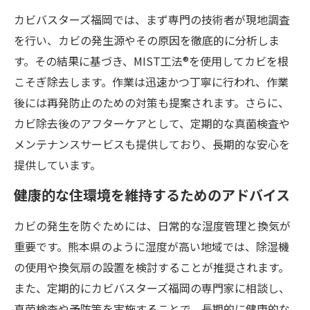
カビバスターズ福岡では、まず専門の技術者が現地調査
を行い、カビの発生源やその原因を徹底的に分析しま
す。その結果に基づき、MIST工法®を使用してカビを根
こそぎ除去します。作業は迅速かつ丁寧に行われ、作業
後には再発防止のための対策も提案されます。さらに、
カビ除去後のアフターケアとして、定期的な真菌検査や
メンテナンスサービスも提供しており、長期的な安心を
提供しています。
健康的な住環境を維持するためのアドバイス
カビの発生を防ぐためには、日常的な湿度管理と換気が
重要です。熊本県のように湿度が高い地域では、除湿機
の使用や換気扇の設置を検討することが推奨されます。
また、定期的にカビバスターズ福岡の専門家に相談し、
真菌検査や予防策を実施することで、長期的に健康的な