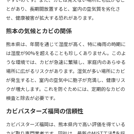
とがあり、長期間放置すると、室内の空気質を劣化さ
せ、健康被害が拡大する恐れがあります。
熊本の気候とカビの関係
熊本県は、年間を通じて湿度が高く、特に梅雨の時期に
は湿度が90%を超えることも珍しくありません。このよ
うな環境では、カビが急速に繁殖し、家庭内のあらゆる
場所に広がるリスクがあります。湿気が多い場所にカビ
が発生すると、室内の空気中に胞子が充満し、健康リス
クが増大します。これを防ぐためには、定期的なカビの
検査と除去が必要です。
カビバスターズ福岡の信頼性
カビバスターズ福岡は、熊本県内で高い評価を得ている
カビ取り専門業者です。同社は、最新のMIST工法®を採