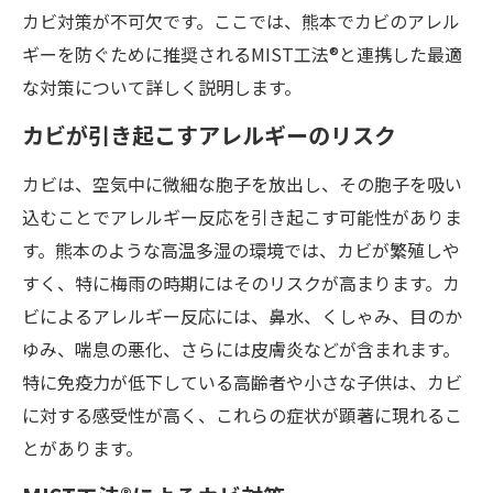
カビ対策が不可欠です。ここでは、熊本でカビのアレル
ギーを防ぐために推奨されるMIST工法®と連携した最適
な対策について詳しく説明します。
カビが引き起こすアレルギーのリスク
カビは、空気中に微細な胞子を放出し、その胞子を吸い
込むことでアレルギー反応を引き起こす可能性がありま
す。熊本のような高温多湿の環境では、カビが繁殖しや
すく、特に梅雨の時期にはそのリスクが高まります。カ
ビによるアレルギー反応には、鼻水、くしゃみ、目のか
ゆみ、喘息の悪化、さらには皮膚炎などが含まれます。
特に免疫力が低下している高齢者や小さな子供は、カビ
に対する感受性が高く、これらの症状が顕著に現れるこ
とがあります。