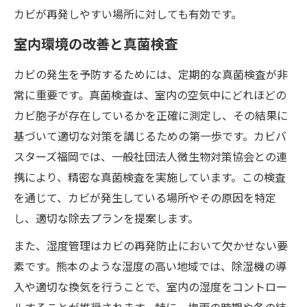
カビが再発しやすい場所に対しても有効です。
室内環境の改善と真菌検査
カビの発生を予防するためには、定期的な真菌検査が非
常に重要です。真菌検査は、室内の空気中にどれほどの
カビ胞子が存在しているかを正確に測定し、その結果に
基づいて適切な対策を講じるための第一歩です。カビバ
スターズ福岡では、一般社団法人微生物対策協会との連
携により、精密な真菌検査を実施しています。この検査
を通じて、カビが発生している場所やその原因を特定
し、適切な除去プランを提案します。
また、湿度管理はカビの再発防止において欠かせない要
素です。熊本のような湿度の高い地域では、除湿機の導
入や適切な換気を行うことで、室内の湿度をコントロー
ルすることが推奨されます。特に、梅雨の時期や冬の結