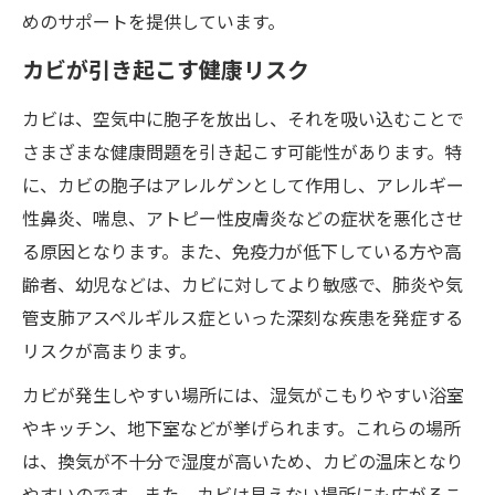
めのサポートを提供しています。
カビが引き起こす健康リスク
カビは、空気中に胞子を放出し、それを吸い込むことで
さまざまな健康問題を引き起こす可能性があります。特
に、カビの胞子はアレルゲンとして作用し、アレルギー
性鼻炎、喘息、アトピー性皮膚炎などの症状を悪化させ
る原因となります。また、免疫力が低下している方や高
齢者、幼児などは、カビに対してより敏感で、肺炎や気
管支肺アスペルギルス症といった深刻な疾患を発症する
リスクが高まります。
カビが発生しやすい場所には、湿気がこもりやすい浴室
やキッチン、地下室などが挙げられます。これらの場所
は、換気が不十分で湿度が高いため、カビの温床となり
やすいのです。また、カビは見えない場所にも広がるこ