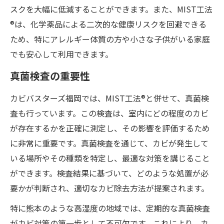
スクを大幅に低減することができます。また、MIST工法
®は、化学薬品による二次的な健康リスクを回避できる
ため、特にアレルギー体質の方や小さな子供がいる家庭
でも安心して利用できます。
真菌検査の重要性
カビバスターズ福岡では、MIST工法®と併せて、真菌検
査も行っています。この検査は、室内にどの程度のカビ
が存在するかを正確に測定し、その影響を評価するため
に非常に重要です。真菌検査を通じて、カビが発生して
いる場所やその種類を特定し、最適な対策を講じること
ができます。検査結果に基づいて、どのような処置が必
要かが判断され、適切なカビ除去方法が提案されます。
特に熊本のような高湿度の地域では、定期的な真菌検査
がカビ対策の第一歩として不可欠です。これにより、カ