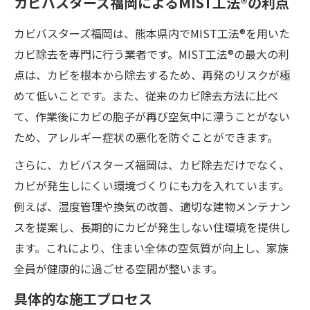
カビバスターズ福岡によるMIST工法®の利点
カビバスターズ福岡は、熊本県内でMIST工法®を用いた
カビ除去を専門に行う業者です。MIST工法®の最大の利
点は、カビを根本から除去するため、再発のリスクが極
めて低いことです。また、従来のカビ除去方法に比べ
て、作業後にカビの胞子が再び空気中に漂うことがない
ため、アレルギー症状の悪化を防ぐことができます。
さらに、カビバスターズ福岡は、カビ除去だけでなく、
カビが発生しにくい環境づくりにも力を入れています。
例えば、湿度管理や換気の改善、適切な建物メンテナン
スを提案し、長期的にカビが発生しない住環境を提供し
ます。これにより、住まい全体の空気質が向上し、家族
全員が健康的に過ごせる空間が整います。
具体的な施工プロセス