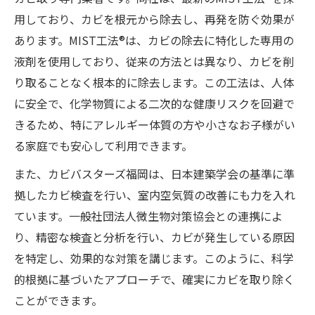
用しており、カビを根元から除去し、再発を防ぐ効果が
あります。MIST工法®は、カビの除去に特化した専用の
液剤を使用しており、従来の方法とは異なり、カビを削
り取ることなく根本的に除去します。この工法は、人体
に安全で、化学物質による二次的な健康リスクを回避で
きるため、特にアレルギー体質の方や小さなお子様がい
る家庭でも安心して利用できます。
また、カビバスターズ福岡は、日本建築学会の基準に準
拠したカビ検査を行い、室内空気質の改善にも力を入れ
ています。一般社団法人微生物対策協会との連携によ
り、精密な検査と分析を行い、カビが発生している原因
を特定し、効果的な対策を講じます。このように、科学
的根拠に基づいたアプローチで、確実にカビを取り除く
ことができます。