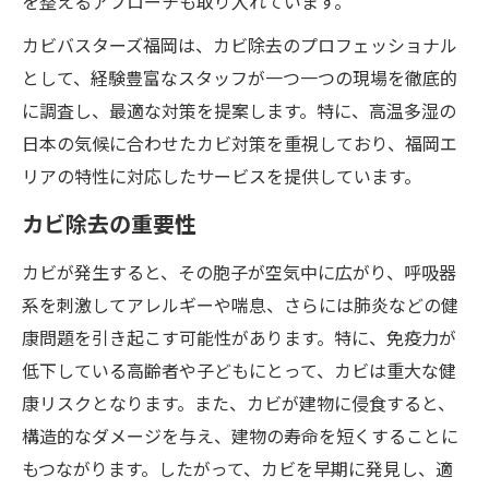
を整えるアプローチも取り入れています。
カビバスターズ福岡は、カビ除去のプロフェッショナル
として、経験豊富なスタッフが一つ一つの現場を徹底的
に調査し、最適な対策を提案します。特に、高温多湿の
日本の気候に合わせたカビ対策を重視しており、福岡エ
リアの特性に対応したサービスを提供しています。
カビ除去の重要性
カビが発生すると、その胞子が空気中に広がり、呼吸器
系を刺激してアレルギーや喘息、さらには肺炎などの健
康問題を引き起こす可能性があります。特に、免疫力が
低下している高齢者や子どもにとって、カビは重大な健
康リスクとなります。また、カビが建物に侵食すると、
構造的なダメージを与え、建物の寿命を短くすることに
もつながります。したがって、カビを早期に発見し、適