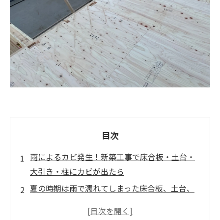
目次
雨によるカビ発生！新築工事で床合板・土台・
大引き・柱にカビが出たら
夏の時期は雨で濡れてしまった床合板、土台、
大引き、柱や梁は異常な速さでカビが繁殖しま
す