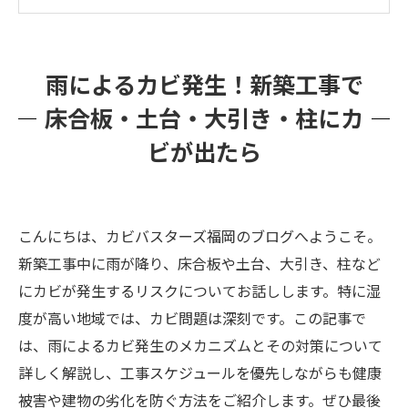
カビを取り除かずに工事を進めるリスク
カビバスターズ福岡がなぜ工事中のカビ取りに
雨によるカビ発生！新築工事で
強いのか？
床合板・土台・大引き・柱にカ
ビが出たら
こんにちは、カビバスターズ福岡のブログへようこそ。
新築工事中に雨が降り、床合板や土台、大引き、柱など
にカビが発生するリスクについてお話しします。特に湿
度が高い地域では、カビ問題は深刻です。この記事で
は、雨によるカビ発生のメカニズムとその対策について
詳しく解説し、工事スケジュールを優先しながらも健康
被害や建物の劣化を防ぐ方法をご紹介します。ぜひ最後