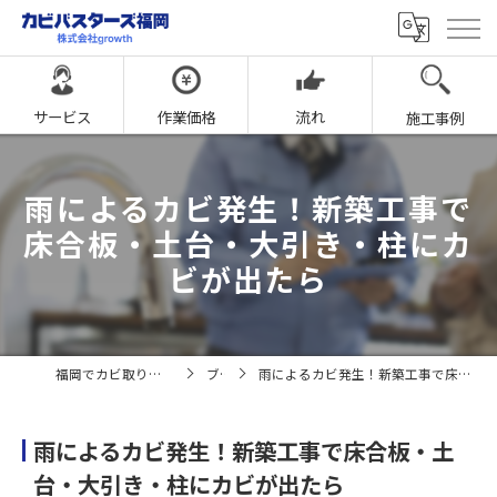
サービス
作業価格
流れ
施工事例
雨によるカビ発生！新築工事で
床合板・土台・大引き・柱にカ
ビが出たら
福岡でカビ取りならカビバスターズ福岡
ブログ
雨によるカビ発生！新築工事で床合板・土台・大引き・柱にカビが出たら
雨によるカビ発生！新築工事で床合板・土
台・大引き・柱にカビが出たら