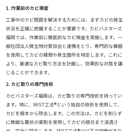
1. 作業前のカビ検査
工事中のカビ問題を解決するためには、まずカビの発生
状況を正確に把握することが重要です。カビバスターズ
福岡では、作業前に徹底的なカビ検査を実施します。一
般社団法人微生物対策協会と連携をとり、専門的な機器
を使用してカビの種類や発生箇所を特定します。これに
より、最適なカビ取り方法を計画し、効果的な対策を講
じることができます。
2. カビ取りの専門技術
カビバスターズ福岡は、カビ取りの専門技術を持ってい
ます。特に、MIST工法®という独自の技術を使用して、
カビを根本から除去します。この方法は、カビを削らず
に微細な霧状の薬剤を使用してカビの根元まで浸透さ
せ、完全に除去します。MIST工法®は以下の特徴があり