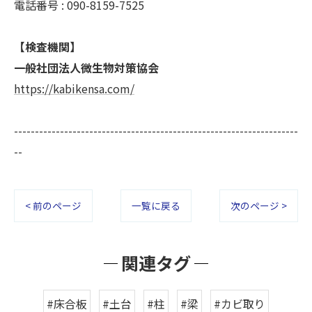
電話番号 : 090-8159-7525
【検査機関】
一般社団法人微生物対策協会
https://kabikensa.com/
--------------------------------------------------------------------
--
< 前のページ
一覧に戻る
次のページ >
関連タグ
#床合板
#土台
#柱
#梁
#カビ取り