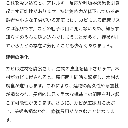
これを吸い込むと、アレルギー反応や呼吸器疾患を引き
起こす可能性があります。特に免疫力が低下している高
齢者や小さな子供がいる家庭では、カビによる健康リス
クは深刻です。カビの胞子は目に見えないため、知らず
知らずのうちに吸い込んでしまうことが多く、症状が出
てからカビの存在に気付くことも少なくありません。
建物の劣化
カビは建材を腐食させ、建物の強度を低下させます。木
材がカビに侵されると、腐朽菌も同時に繁殖し、木材の
腐食が進行します。これにより、建物の耐久性や耐震性
が損なわれ、長期的に見て重大な構造上の問題を引き起
こす可能性があります。さらに、カビが広範囲に及ぶ
と、美観も損なわれ、修繕費用がかさむことになりま
す。