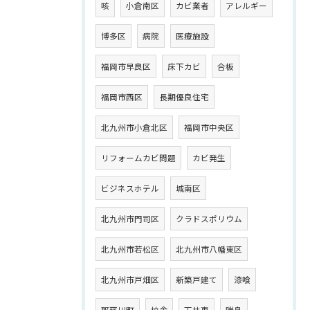
咳
小倉南区
カビ業者
アレルギー
博多区
病院
医療施設
福岡市早良区
床下カビ
合板
福岡市西区
長期優良住宅
北九州市小倉北区
福岡市中央区
リフォームカビ問題
カビ発生
ビジネスホテル
城南区
北九州市門司区
クラドスポリウム
北九州市若松区
北九州市八幡東区
北九州市戸畑区
新築戸建て
漆喰