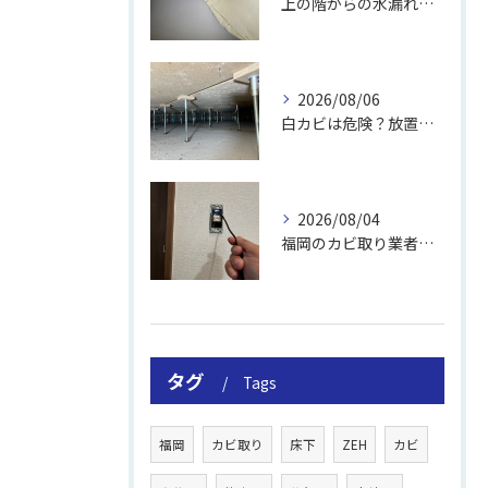
上の階からの水漏れでカビ｜対処法と業者
2026/08/06
白カビは危険？放置のリスクと取り方
2026/08/04
福岡のカビ取り業者おすすめの選び方と費用
タグ
Tags
福岡
カビ取り
床下
ZEH
カビ