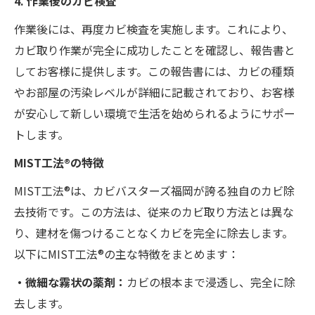
4. 作業後のカビ検査
作業後には、再度カビ検査を実施します。これにより、
カビ取り作業が完全に成功したことを確認し、報告書と
してお客様に提供します。この報告書には、カビの種類
やお部屋の汚染レベルが詳細に記載されており、お客様
が安心して新しい環境で生活を始められるようにサポー
トします。
MIST工法®の特徴
MIST工法®は、カビバスターズ福岡が誇る独自のカビ除
去技術です。この方法は、従来のカビ取り方法とは異な
り、建材を傷つけることなくカビを完全に除去します。
以下にMIST工法®の主な特徴をまとめます：
・微細な霧状の薬剤：
カビの根本まで浸透し、完全に除
去します。