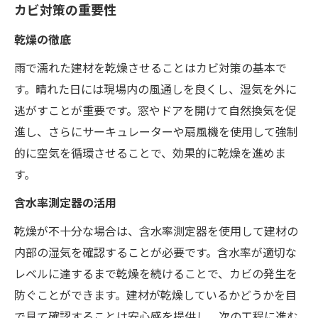
カビ対策の重要性
乾燥の徹底
雨で濡れた建材を乾燥させることはカビ対策の基本で
す。晴れた日には現場内の風通しを良くし、湿気を外に
逃がすことが重要です。窓やドアを開けて自然換気を促
進し、さらにサーキュレーターや扇風機を使用して強制
的に空気を循環させることで、効果的に乾燥を進めま
す。
含水率測定器の活用
乾燥が不十分な場合は、含水率測定器を使用して建材の
内部の湿気を確認することが必要です。含水率が適切な
レベルに達するまで乾燥を続けることで、カビの発生を
防ぐことができます。建材が乾燥しているかどうかを目
で見て確認することは安心感を提供し、次の工程に進む