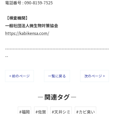
電話番号 : 090-8159-7525
【検査機関】
一般社団法人微生物対策協会
https://kabikensa.com/
--------------------------------------------------------------------
--
< 前のページ
一覧に戻る
次のページ >
関連タグ
#福岡
#佐賀
#天井シミ
#カビ臭い