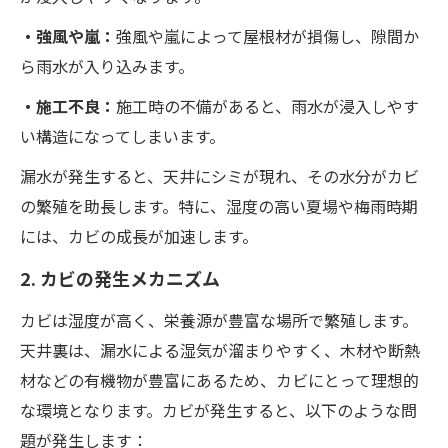
・強風や嵐：
強風や嵐によって屋根材が損傷し、隙間か
ら雨水が入り込みます。
・施工不良：
施工時の不備があると、雨水が浸入しやす
い構造になってしまいます。
漏水が発生すると、天井にシミが現れ、その水分がカビ
の繁殖を助長します。特に、湿度の高い夏場や梅雨時期
には、カビの成長が加速します。
2. カビの発生メカニズム
カビは湿度が高く、栄養源が豊富な場所で繁殖します。
天井裏は、漏水による湿気が溜まりやすく、木材や断熱
材などの有機物が豊富にあるため、カビにとって理想的
な環境となります。カビが発生すると、以下のような問
題が発生します：