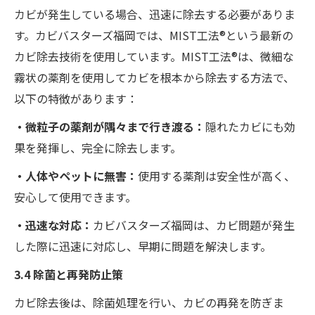
カビが発生している場合、迅速に除去する必要がありま
す。カビバスターズ福岡では、MIST工法®という最新の
カビ除去技術を使用しています。MIST工法®は、微細な
霧状の薬剤を使用してカビを根本から除去する方法で、
以下の特徴があります：
・微粒子の薬剤が隅々まで行き渡る：
隠れたカビにも効
果を発揮し、完全に除去します。
・人体やペットに無害：
使用する薬剤は安全性が高く、
安心して使用できます。
・迅速な対応：
カビバスターズ福岡は、カビ問題が発生
した際に迅速に対応し、早期に問題を解決します。
3.4 除菌と再発防止策
カビ除去後は、除菌処理を行い、カビの再発を防ぎま