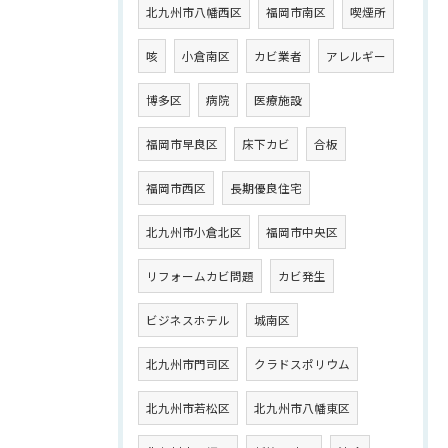
北九州市八幡西区
福岡市南区
喫煙所
咳
小倉南区
カビ業者
アレルギー
博多区
病院
医療施設
福岡市早良区
床下カビ
合板
福岡市西区
長期優良住宅
北九州市小倉北区
福岡市中央区
リフォームカビ問題
カビ発生
ビジネスホテル
城南区
北九州市門司区
クラドスポリウム
北九州市若松区
北九州市八幡東区