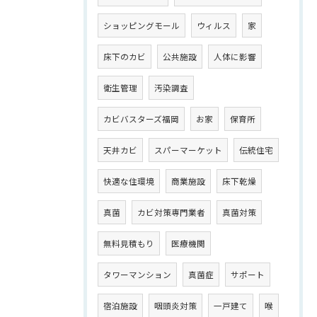
ショッピングモール
ウィルス
家
床下のカビ
公共施設
人体に影響
衛生管理
汚染調査
カビバスターズ福岡
お家
保育所
天井カビ
スパーマーケット
伝統住宅
快適な住環境
商業施設
床下乾燥
真菌
カビ対策専門業者
真菌対策
無料見積もり
医療機関
タワーマンション
真菌症
サポート
宿泊施設
咽頭炎対策
一戸建て
喉