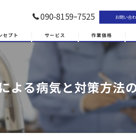
090-8159ｰ7525
お問い合
ンセプト
サービス
作業価格
による病気と対策方法