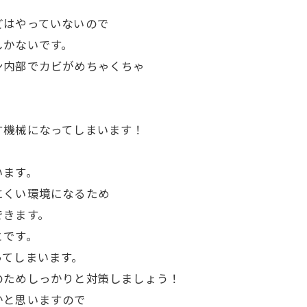
どはやっていないので
しかないです。
ン内部でカビがめちゃくちゃ
す機械になってしまいます！
います。
にくい環境になるため
できます。
とです。
ってしまいます。
のためしっかりと対策しましょう！
かと思いますので