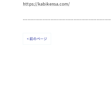
https://kabikensa.com/
---------------------------------------------------------
< 前のページ