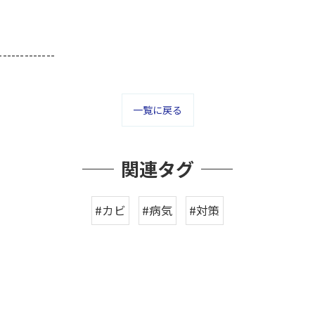
-------------
一覧に戻る
関連タグ
#カビ
#病気
#対策