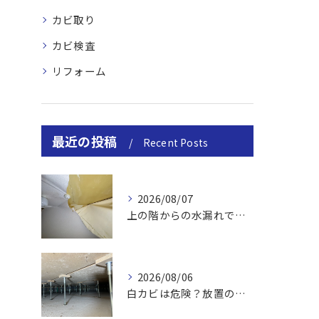
カビ取り
カビ検査
リフォーム
最近の投稿
Recent Posts
2026/08/07
上の階からの水漏れでカビ｜対処法と業者
2026/08/06
白カビは危険？放置のリスクと取り方