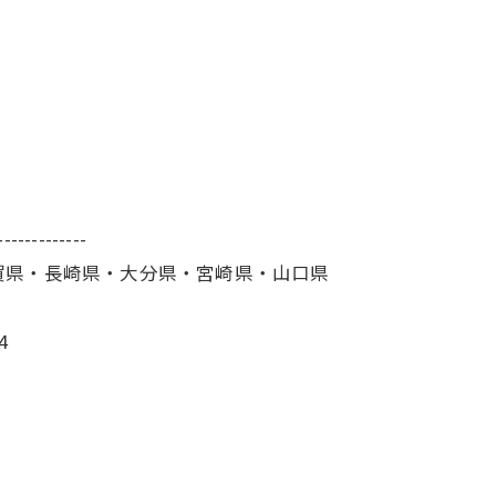
！
-------------
賀県・長崎県・大分県・宮崎県・山口県
4