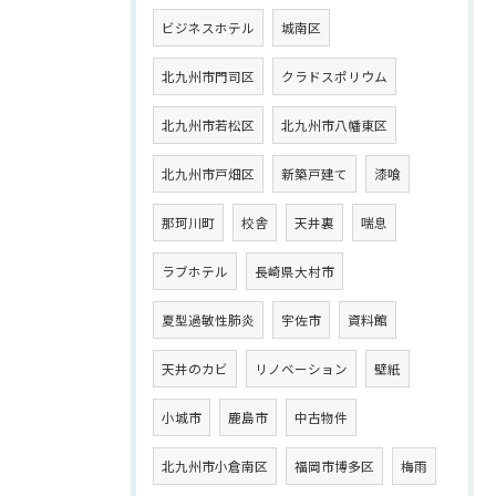
ビジネスホテル
城南区
北九州市門司区
クラドスポリウム
北九州市若松区
北九州市八幡東区
北九州市戸畑区
新築戸建て
漆喰
那珂川町
校舎
天井裏
喘息
ラブホテル
長崎県大村市
夏型過敏性肺炎
宇佐市
資料館
天井のカビ
リノベーション
壁紙
小城市
鹿島市
中古物件
北九州市小倉南区
福岡市博多区
梅雨