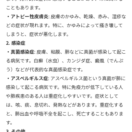
こともあります。
・アトピー性皮膚炎
: 皮膚のかゆみ、乾燥、赤み、湿疹な
どの症状が現れます。特に、かゆみによって掻き壊して
しまうと、症状が悪化します。
2. 感染症
・真菌感染症
: 皮膚、粘膜、肺などに真菌が感染して起こ
る病気です。白癬（水虫）、カンジダ症、癜風（でんぷ
う）などが代表的な真菌感染症です。
・アスペルギルス症
: アスペルギルス菌という真菌が肺に
感染して起こる病気です。特に免疫力が低下している人
や肺疾患のある人は重症化しやすいです。症状として
は、咳、痰、息切れ、発熱などがあります。重症化する
と、肺出血や呼吸不全を起こし、死亡することもありま
す。
3. その他