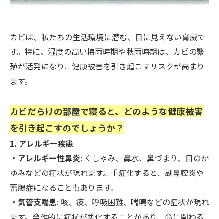
カビは、私たちの生活環境に潜む、目に見えない脅威で
す。特に、湿度の高い梅雨時期や秋雨時期は、カビの繁
殖が活発になり、健康被害を引き起こすリスクが高まり
ます。
カビだらけの部屋で寝ると、どのような健康被害
を引き起こすのでしょうか？
1. アレルギー疾患
・アレルギー性鼻炎
: くしゃみ、鼻水、鼻づまり、目のか
ゆみなどの症状が現れます。重症化すると、副鼻腔炎や
蓄膿症になることもあります。
・気管支喘息
: 咳、痰、呼吸困難、喘鳴などの症状が現れ
ます。発作的に症状が悪化することがあり、命に関わる