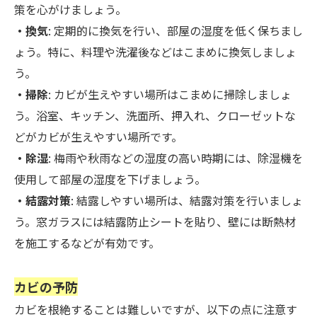
策を心がけましょう。
・換気
: 定期的に換気を行い、部屋の湿度を低く保ちまし
ょう。特に、料理や洗濯後などはこまめに換気しましょ
う。
・掃除
: カビが生えやすい場所はこまめに掃除しましょ
う。浴室、キッチン、洗面所、押入れ、クローゼットな
どがカビが生えやすい場所です。
・除湿
: 梅雨や秋雨などの湿度の高い時期には、除湿機を
使用して部屋の湿度を下げましょう。
・結露対策
: 結露しやすい場所は、結露対策を行いましょ
う。窓ガラスには結露防止シートを貼り、壁には断熱材
を施工するなどが有効です。
カビの予防
カビを根絶することは難しいですが、以下の点に注意す