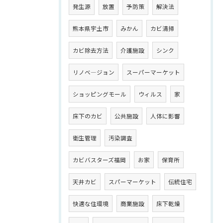
発生源
放置
予防策
解決法
熊本県宇土市
みかん
カビ清掃
カビ除去方法
介護施設
シンク
リノベ―ジョン
スーパーマーケット
ショッピングモール
ウィルス
家
床下のカビ
公共施設
人体に影響
衛生管理
汚染調査
カビバスターズ福岡
お家
保育所
天井カビ
スパーマーケット
伝統住宅
快適な住環境
商業施設
床下乾燥