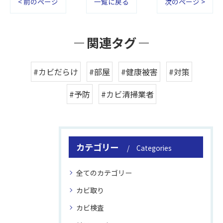
< 前のページ
一覧に戻る
次のページ >
関連タグ
#カビだらけ
#部屋
#健康被害
#対策
#予防
#カビ清掃業者
カテゴリー
Categories
全てのカテゴリー
カビ取り
カビ検査