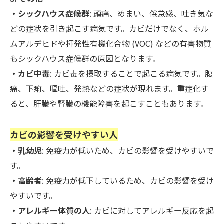
・シックハウス症候群
: 頭痛、めまい、倦怠感、吐き気な
どの症状を引き起こす病気です。カビだけでなく、ホル
ムアルデヒドや揮発性有機化合物 (VOC) などの有害物質
もシックハウス症候群の原因となります。
・カビ中毒
: カビ毒を摂取することで起こる病気です。腹
痛、下痢、嘔吐、発熱などの症状が現れます。重症化す
ると、肝臓や腎臓の機能障害を起こすこともあります。
カビの影響を受けやすい人
・乳幼児
: 免疫力が低いため、カビの影響を受けやすいで
す。
・高齢者
: 免疫力が低下しているため、カビの影響を受け
やすいです。
・アレルギー体質の人
: カビに対してアレルギー反応を起