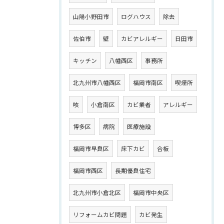
山陽小野田市
ログハウス
除去
佐伯市
壁
カビアレルギー
日田市
キッチン
八幡西区
事務所
北九州市八幡西区
福岡市南区
喫煙所
咳
小倉南区
カビ業者
アレルギー
博多区
病院
医療施設
福岡市早良区
床下カビ
合板
福岡市西区
長期優良住宅
北九州市小倉北区
福岡市中央区
リフォームカビ問題
カビ発生