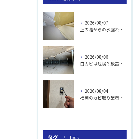
2026/08/07
上の階からの水漏れでカビ｜対処法と業者
2026/08/06
白カビは危険？放置のリスクと取り方
2026/08/04
福岡のカビ取り業者おすすめの選び方と費用
タグ
Tags