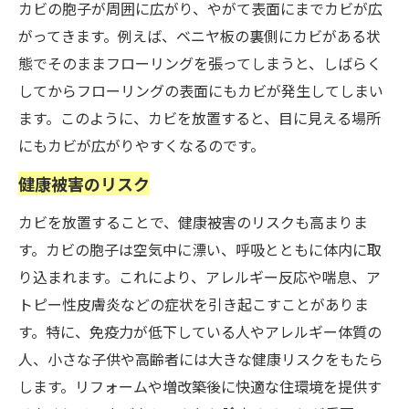
カビの胞子が周囲に広がり、やがて表面にまでカビが広
がってきます。例えば、ベニヤ板の裏側にカビがある状
態でそのままフローリングを張ってしまうと、しばらく
してからフローリングの表面にもカビが発生してしまい
ます。このように、カビを放置すると、目に見える場所
にもカビが広がりやすくなるのです。
健康被害のリスク
カビを放置することで、健康被害のリスクも高まりま
す。カビの胞子は空気中に漂い、呼吸とともに体内に取
り込まれます。これにより、アレルギー反応や喘息、ア
トピー性皮膚炎などの症状を引き起こすことがありま
す。特に、免疫力が低下している人やアレルギー体質の
人、小さな子供や高齢者には大きな健康リスクをもたら
します。リフォームや増改築後に快適な住環境を提供す