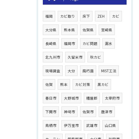
福岡
カビ取り
床下
ZEH
カビ
大分県
熊本県
佐賀県
宮崎県
長崎県
福岡市
カビ問題
漏水
北九州市
久留米市
秋カビ
現場調査
大分
腐朽菌
MIST工法
佐賀
熊本
カビ対策
黒カビ
春日市
大野城市
糟屋郡
太宰府市
下関市
神埼市
佐賀市
唐津市
鳥栖市
伊万里市
武雄市
山口県