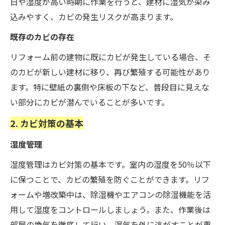
日や湿度が高い時期に作業を行うと、建材に湿気が染み
込みやすく、カビの発生リスクが高まります。
既存のカビの存在
リフォーム前の建物に既にカビが発生している場合、そ
のカビが新しい建材に移り、再び繁殖する可能性があり
ます。特に壁紙の裏側や床板の下など、普段目に見えな
い部分にカビが潜んでいることが多いです。
2. カビ対策の基本
湿度管理
湿度管理はカビ対策の基本です。室内の湿度を50％以下
に保つことで、カビの繁殖を防ぐことができます。リフ
ォームや増改築中は、除湿機やエアコンの除湿機能を活
用して湿度をコントロールしましょう。また、作業後は
部屋の換気を徹底して行い、湿気を外に逃がすことが重