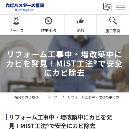
サービス
作業価格
流れ
施工事例
リフォーム工事中・増改築中に
カビを発見！MIST工法®で安全
にカビ除去
福岡でカビ取りならカビバスターズ福岡
ブログ
リフォーム工事中・増改築中にカビを発見！MIST工法®で安全にカビ除去
リフォーム工事中・増改築中にカビを発
見！MIST工法®で安全にカビ除去