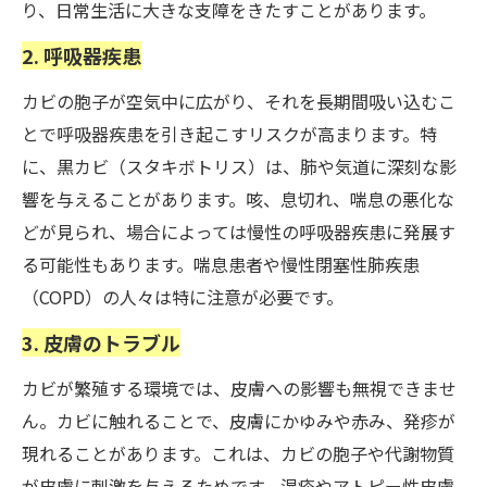
り、日常生活に大きな支障をきたすことがあります。
2. 呼吸器疾患
カビの胞子が空気中に広がり、それを長期間吸い込むこ
とで呼吸器疾患を引き起こすリスクが高まります。特
に、黒カビ（スタキボトリス）は、肺や気道に深刻な影
響を与えることがあります。咳、息切れ、喘息の悪化な
どが見られ、場合によっては慢性の呼吸器疾患に発展す
る可能性もあります。喘息患者や慢性閉塞性肺疾患
（COPD）の人々は特に注意が必要です。
3. 皮膚のトラブル
カビが繁殖する環境では、皮膚への影響も無視できませ
ん。カビに触れることで、皮膚にかゆみや赤み、発疹が
現れることがあります。これは、カビの胞子や代謝物質
が皮膚に刺激を与えるためです。湿疹やアトピー性皮膚