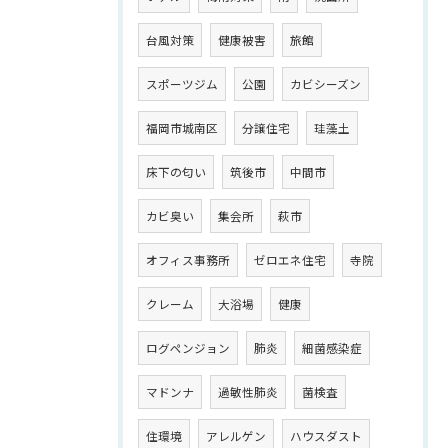
台風対策
健康被害
旅館
スポーツジム
公園
カビシーズン
福岡市城南区
分譲住宅
珪藻土
床下の匂い
筑後市
中間市
カビ臭い
集会所
萩市
オフィス事務所
ゼロエネ住宅
寺院
クレーム
大浴場
健康
ログペンジョン
肺炎
細菌感染症
マドンナ
過敏性肺炎
菌検査
住環境
アレルゲン
ハウスダスト