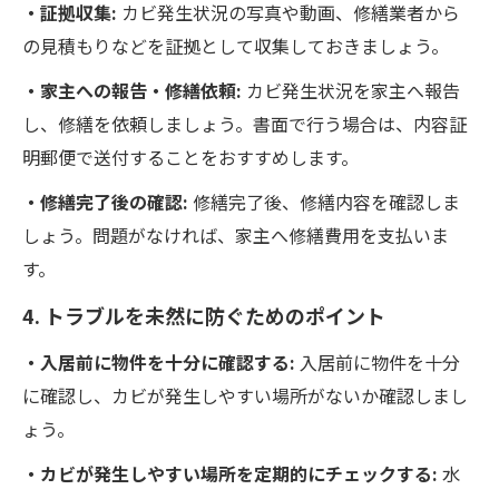
・証拠収集:
カビ発生状況の写真や動画、修繕業者から
の見積もりなどを証拠として収集しておきましょう。
・家主への報告・修繕依頼:
カビ発生状況を家主へ報告
し、修繕を依頼しましょう。書面で行う場合は、内容証
明郵便で送付することをおすすめします。
・修繕完了後の確認:
修繕完了後、修繕内容を確認しま
しょう。問題がなければ、家主へ修繕費用を支払いま
す。
4. トラブルを未然に防ぐためのポイント
・入居前に物件を十分に確認する:
入居前に物件を十分
に確認し、カビが発生しやすい場所がないか確認しまし
ょう。
・カビが発生しやすい場所を定期的にチェックする:
水