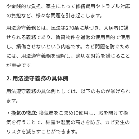
や金銭的な負担、家主にとって修繕費用やトラブル対応
の負担など、様々な問題を引き起こします。
用法遵守義務とは、民法第270条に基づき、入居者に課
せられる義務であり、賃貸物件を通常の使用目的で使用
し、損傷させないという内容です。カビ問題を防ぐため
には、用法遵守義務を理解し、適切な対策を講じること
が重要です。
2. 用法遵守義務の具体例
用法遵守義務の具体例としては、以下のものが挙げられ
ます。
・換気の徹底:
換気扇をこまめに使用し、窓を開けて換
気を行うことで、結露や湿度の高さを防ぎ、カビ発生の
リスクを減らすことができます。