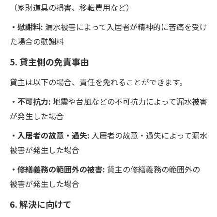
（家財道具の損害、移転費用など）
・慰謝料:
漏水被害によって入居者が精神的に苦痛を受け
た場合の慰謝料
5. 貸主側の免責事由
貸主は以下の場合、責任を免れることができます。
・不可抗力:
地震や台風などの不可抗力によって漏水被害
が発生した場合
・入居者の故意・過失:
入居者の故意・過失によって漏水
被害が発生した場合
・修繕義務の範囲外の被害:
貸主の修繕義務の範囲外の
被害が発生した場合
6. 解決に向けて