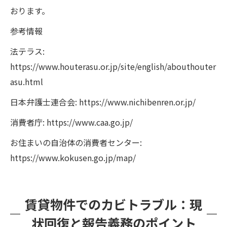
おります。
参考情報
法テラス:
https://www.houterasu.or.jp/site/english/abouthouter
asu.html
日本弁護士連合会: https://www.nichibenren.or.jp/
消費者庁: https://www.caa.go.jp/
お住まいの自治体の消費者センター:
https://www.kokusen.go.jp/map/
賃貸物件でのカビトラブル：現
状回復と報告義務のポイント