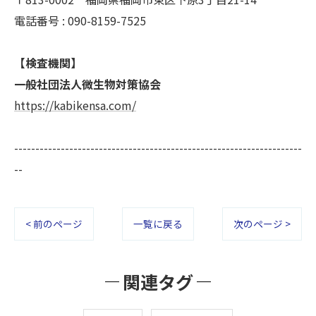
電話番号 : 090-8159-7525
【検査機関】
一般社団法人微生物対策協会
https://kabikensa.com/
--------------------------------------------------------------------
--
< 前のページ
一覧に戻る
次のページ >
関連タグ