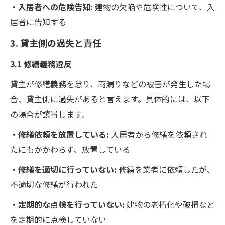
・入居者への危険告知:
建物の欠陥や危険性について、入
居者に告知する
3. 貸主側の過失と責任
3.1 修繕義務違反
貸主が修繕義務を怠り、雨漏りなどの被害が発生した場
合、貸主側に過失があると言えます。具体的には、以下
の場合が該当します。
・修繕依頼を放置している:
入居者から修繕を依頼され
たにもかかわらず、放置している
・修繕を適切に行っていない:
修繕を業者に依頼したが、
不適切な修繕が行われた
・定期的な点検を行っていない:
建物の老朽化や破損など
を定期的に点検していない