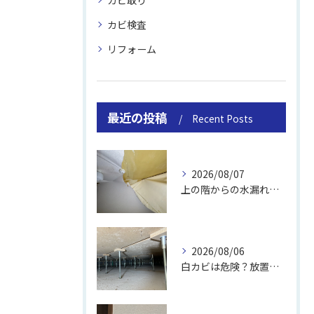
カビ取り
カビ検査
リフォーム
最近の投稿
Recent Posts
2026/08/07
上の階からの水漏れでカビ｜対処法と業者
2026/08/06
白カビは危険？放置のリスクと取り方