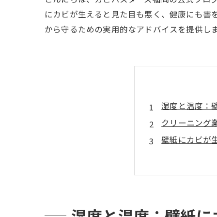
にカビが生えると見た目も悪く、健康にも害
から守るための実用的なアドバイスを提供し
湿度と温度：
クリーニング
壁紙にカビが生
カビの健康リ
カビが広がる前
カビに関する
湿度と温度：壁紙に