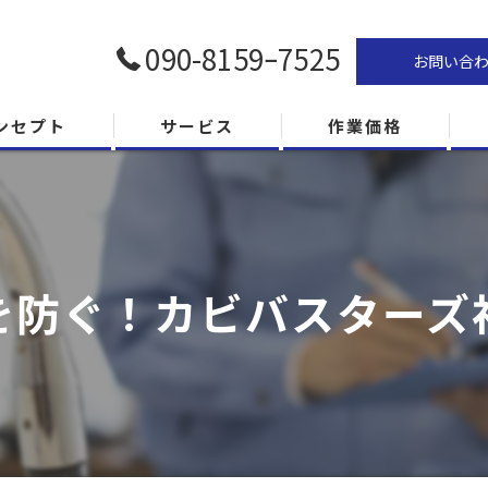
090-8159ｰ7525
お問い合
ンセプト
サービス
作業価格
を防ぐ！カビバスターズ