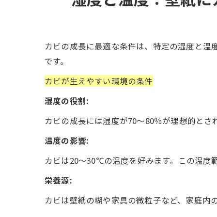
カビの成長に最適な条件は、特定の湿度と温
です。
カビが生えやすい環境の条件
湿度の役割:
カビの成長には湿度が70～80％が理想的と
温度の影響:
カビは20～30℃の温度を好みます。この温
栄養源:
カビは壁紙の糊や家具の微粒子など、家庭内