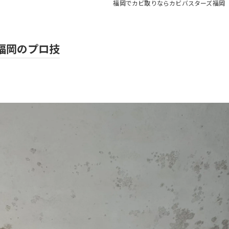
福岡でカビ取りならカビバスターズ福岡
福岡のプロ技