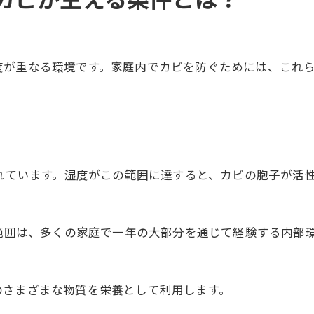
度が重なる環境です。家庭内でカビを防ぐためには、これ
されています。湿度がこの範囲に達すると、カビの胞子が活
度範囲は、多くの家庭で一年の大部分を通じて経験する内部
のさまざまな物質を栄養として利用します。