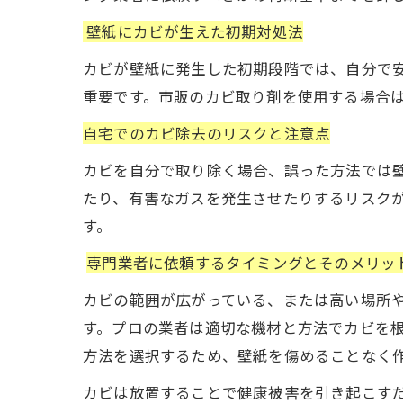
壁紙にカビが生えた初期対処法
カビが壁紙に発生した初期段階では、自分で
重要です。市販のカビ取り剤を使用する場合
自宅でのカビ除去のリスクと注意点
カビを自分で取り除く場合、誤った方法では
たり、有害なガスを発生させたりするリスク
す。
専門業者に依頼するタイミングとそのメリッ
カビの範囲が広がっている、または高い場所
す。プロの業者は適切な機材と方法でカビを
方法を選択するため、壁紙を傷めることなく
カビは放置することで健康被害を引き起こす