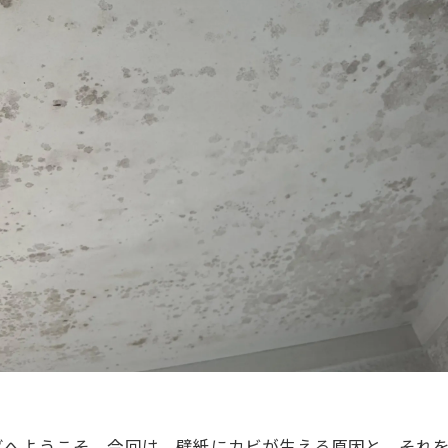
グへようこそ。今回は、壁紙にカビが生える原因と、それ