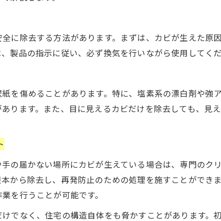
安全に除去する方法があります。まずは、カビが生えた原
は、製品の指示に従い、必ず換気を行いながら使用してく
壁紙を傷めることがあります。特に、塩素系の漂白剤や強
があります。また、目に見えるカビだけを除去しても、見
ト
や手の届かない場所にカビが生えている場合は、専門のク
根本から除去し、再発防止のための処理を施すことができ
作業を行うことが可能です。
だけでなく、住宅の構造自体をも脅かすことがあります。