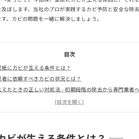
を及ぼします。当社のプロが実践するカビ予防と安全な除
ます。カビの問題を一緒に解決しましょう。
目次
壁紙にカビが生える条件とは？
業者に依頼すべきカビの状況とは？
えたときの正しい対処法 - 初期段階の除去から専門業者
スクと家庭でできる予防策
に: 早めの対策とカビバスターズ福岡の役割
ご質問、ご相談はお気軽にお問い合わせください
カビが生える条件とは？