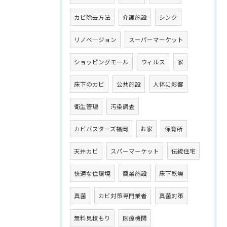
カビ除去方法
介護施設
シンク
リノベ―ジョン
スーパーマーケット
ショッピングモール
ウィルス
家
床下のカビ
公共施設
人体に影響
衛生管理
汚染調査
カビバスターズ福岡
お家
保育所
天井カビ
スパーマーケット
伝統住宅
快適な住環境
商業施設
床下乾燥
真菌
カビ対策専門業者
真菌対策
無料見積もり
医療機関