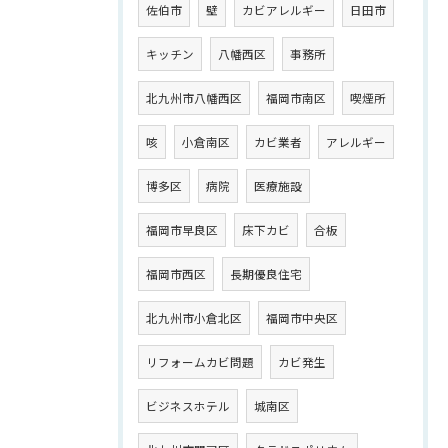
佐伯市
壁
カビアレルギー
日田市
キッチン
八幡西区
事務所
北九州市八幡西区
福岡市南区
喫煙所
咳
小倉南区
カビ業者
アレルギー
博多区
病院
医療施設
福岡市早良区
床下カビ
合板
福岡市西区
長期優良住宅
北九州市小倉北区
福岡市中央区
リフォームカビ問題
カビ発生
ビジネスホテル
城南区