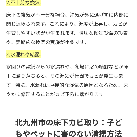
2,不十分な換気:
床下の換気が不十分な場合、湿気が外に逃げずに内部に
閉じ込められます。これにより、湿度が上昇し、カビが
生育しやすい状況が生まれます。適切な換気設備の設置
や、定期的な換気の実施が重要です。
3,水漏れや結露:
水回りの設備からの水漏れや、冬場に窓の結露などが床
下に滴り落ちると、その湿気が原因でカビが発生しま
す。特に、水漏れは直接的な湿気の原因となるため、速
やかに修理することがカビ予防に繋がります。
北九州市の床下カビ取り：子ど
もやペットに害のない清掃方法